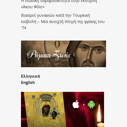
Η νεανική παραβατικότητα στην εκπομπή
«Άκου Φίλε»
Βιασμοί γυναικών κατά την Τουρκική
εισβολή – Μια ανοιχτή πληγή της φρίκης του
’74
Ελληνικά
English