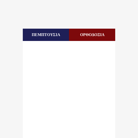
ΠΕΜΠΤΟΥΣΙΑ
ΟΡΘΟΔΟΞΙΑ