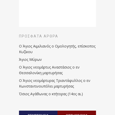
ΠΡΌΣΦΑΤΑ ΆΡΘΡΑ
Ο Άγιος Αιμιλιανός ο Ομολογητής, επίσκοπος
Κυζίκου
Άγιος Μύρων
Ο Άγιος νεομάρτυς Αναστάσιος ο εν
Θεσσαλονίκη μαρτυρήσας
Ο Άγιος νεομάρτυρας Τριαντάφυλλος ο εν
Κωνσταντινουπόλει μαρτυρήσας
Όσιος Αγάθωνας ο κτήτορας (14ος αι.)