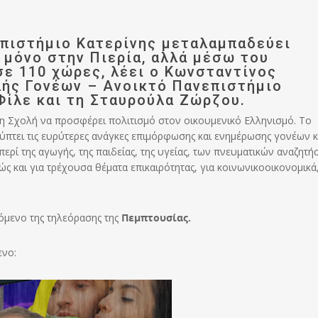
επιστήμιο Κατερίνης μεταλαμπαδεύει
 μόνο στην Πιερία, αλλά μέσω του
σε 110 χώρες, λέει ο Κωνσταντίνος
λής Γονέων – Ανοικτό Πανεπιστήμιο
Φίλε και τη Σταυρούλα Ζώρζου.
ει η Σχολή να προσφέρει πολιτισμό στον οικουμενικό Ελληνισμό. Το
ύπτει τις ευρύτερες ανάγκες επιμόρφωσης και ενημέρωσης γονέων κ
ερί της αγωγής, της παιδείας, της υγείας, των πνευματικών αναζητ
και για τρέχουσα θέματα επικαιρότητας, για κοινωνικοοικονομικά
μενο της τηλεόρασης της
Πεμπτουσίας.
ενο: