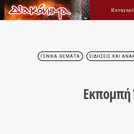
Κατηγορί
ΓΕΝΙΚΆ ΘΈΜΑΤΑ
ΕΙΔΉΣΕΙΣ ΚΑΙ ΑΝΑ
Eκπομπή 