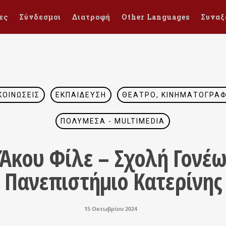
ες
Σύνδεσμοι
Διατροφή
Other Languages
Συναξ
ΚΟΙΝΏΣΕΙΣ
ΕΚΠΑΊΔΕΥΣΗ
ΘΈΑΤΡΟ, ΚΙΝΗΜΑΤΟΓΡΆΦΟ
ΠΟΛΥΜΈΣΑ - MULTIMEDIA
Άκου Φίλε – Σχολή Γονέω
Πανεπιστήμιο Κατερίνης
15 Οκτωβρίου 2024