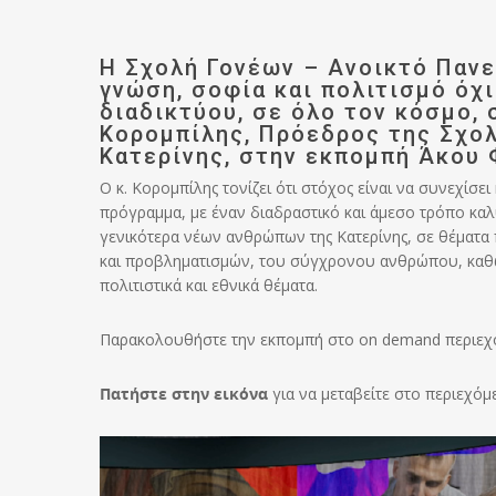
Η Σχολή Γονέων – Ανοικτό Παν
γνώση, σοφία και πολιτισμό όχι
διαδικτύου, σε όλο τον κόσμο, 
Κορομπίλης, Πρόεδρος της Σχο
Κατερίνης, στην εκπομπή Άκου 
Ο κ. Κορομπίλης τονίζει ότι στόχος είναι να συνεχίσ
πρόγραμμα, με έναν διαδραστικό και άμεσο τρόπο καλ
γενικότερα νέων ανθρώπων της Κατερίνης, σε θέματα π
και προβληματισμών, του σύγχρονου ανθρώπου, καθώς 
πολιτιστικά και εθνικά θέματα.
Παρακολουθήστε την εκπομπή στο on demand περιεχό
Πατήστε στην εικόνα
για να μεταβείτε στο περιεχόμ