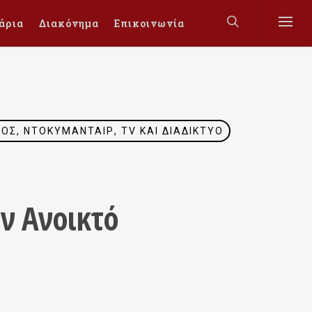
άρια
Διακόνημα
Επικοινωνία
Σ, ΝΤΟΚΥΜΑΝΤΑΊΡ, TV ΚΑΙ ΔΙΑΔΊΚΤΥΟ
ν Ανοικτό