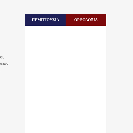
ΠΕΜΠΤΟΥΣΙΑ
ΟΡΘΟΔΟΞΙΑ
αι
ήσεων
,