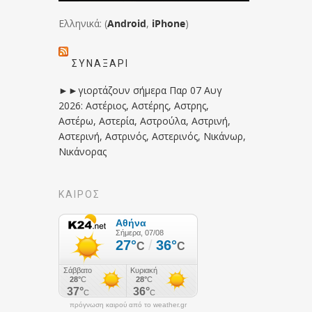
Ελληνικά: (
Android
,
iPhone
)
ΣΥΝΑΞΆΡΙ
►►γιορτάζουν σήμερα Παρ 07 Αυγ
2026: Αστέριος, Αστέρης, Αστρης,
Αστέρω, Αστερία, Αστρούλα, Αστρινή,
Αστερινή, Αστρινός, Αστερινός, Νικάνωρ,
Νικάνορας
ΚΑΙΡΟΣ
πρόγνωση καιρού από το weather.gr