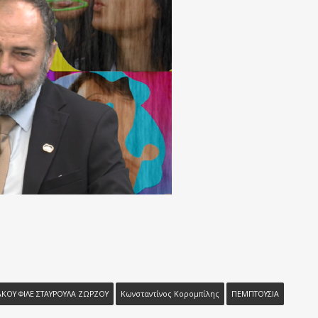
ΟΥ ΦΙΛΕ ΣΤΑΥΡΟΥΛΑ ΖΩΡΖΟΥ
Κωνσταντίνος Κορομπίλης
ΠΕΜΠΤΟΥΣΙΑ