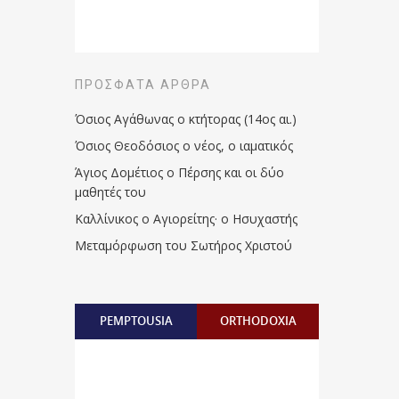
ΠΡΌΣΦΑΤΑ ΆΡΘΡΑ
Όσιος Αγάθωνας ο κτήτορας (14ος αι.)
Όσιος Θεοδόσιος ο νέος, ο ιαματικός
Άγιος Δομέτιος ο Πέρσης και οι δύο
μαθητές του
Καλλίνικος ο Αγιορείτης · ο Ησυχαστής
Μεταμόρφωση του Σωτήρος Χριστού
PEMPTOUSIA
ORTHODOXIA