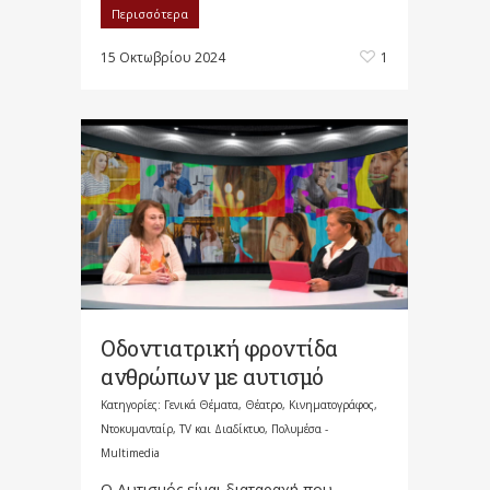
Περισσότερα
15 Οκτωβρίου 2024
1
Οδοντιατρική φροντίδα
ανθρώπων με αυτισμό
Κατηγορίες:
Γενικά Θέματα
,
Θέατρο, Κινηματογράφος,
Ντοκυμανταίρ, TV και Διαδίκτυο
,
Πολυμέσα -
Multimedia
Ο Αυτισμός είναι διαταραχή που