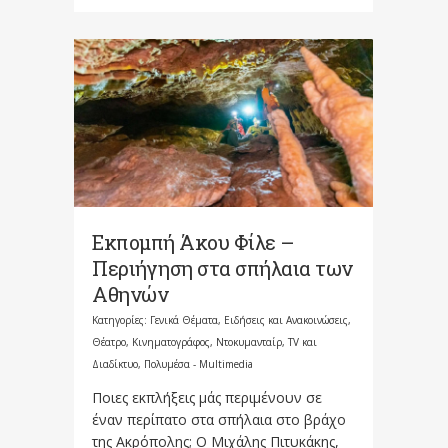
Εκπομπή Άκου Φίλε –
Περιήγηση στα σπήλαια των
Αθηνών
Κατηγορίες:
Γενικά Θέματα
,
Ειδήσεις και Ανακοινώσεις
,
Θέατρο, Κινηματογράφος, Ντοκυμανταίρ, TV και
Διαδίκτυο
,
Πολυμέσα - Multimedia
Ποιες εκπλήξεις μάς περιμένουν σε
έναν περίπατο στα σπήλαια στο βράχο
της Ακρόπολης; Ο Μιχάλης Πιτυκάκης,