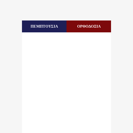
ΠΕΜΠΤΟΥΣΙΑ
ΟΡΘΟΔΟΞΙΑ