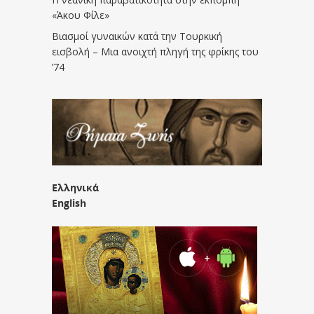
«Άκου Φίλε»
Βιασμοί γυναικών κατά την Τουρκική
εισβολή – Μια ανοιχτή πληγή της φρίκης του
’74
Ελληνικά
English