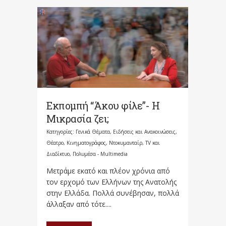
Εκπομπή “Άκου φίλε”- Η
Μικρασία ζει;
Κατηγορίες:
Γενικά Θέματα
,
Ειδήσεις και Ανακοινώσεις
,
Θέατρο, Κινηματογράφος, Ντοκυμανταίρ, TV και
Διαδίκτυο
,
Πολυμέσα - Multimedia
Μετράμε εκατό και πλέον χρόνια από
τον ερχομό των Ελλήνων της Ανατολής
στην Ελλάδα. Πολλά συνέβησαν, πολλά
άλλαξαν από τότε....