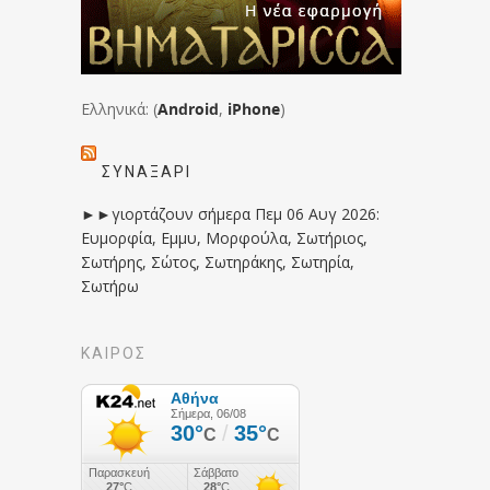
Ελληνικά: (
Android
,
iPhone
)
ΣΥΝΑΞΆΡΙ
►►γιορτάζουν σήμερα Πεμ 06 Αυγ 2026:
Ευμορφία, Εμμυ, Μορφούλα, Σωτήριος,
Σωτήρης, Σώτος, Σωτηράκης, Σωτηρία,
Σωτήρω
ΚΑΙΡΟΣ