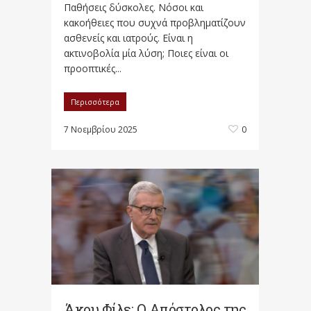
Παθήσεις δύσκολες. Νόσοι και
κακοήθειες που συχνά προβληματίζουν
ασθενείς και ιατρούς. Είναι η
ακτινοβολία μία λύση; Ποιες είναι οι
προοπτικές...
Περισσότερα
7 Νοεμβρίου 2025
0
Άκου Φίλε: Ο Απόστολος της