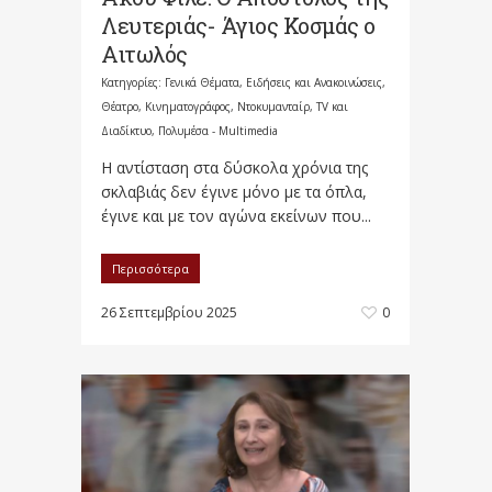
Λευτεριάς- Άγιος Κοσμάς ο
Αιτωλός
Κατηγορίες:
Γενικά Θέματα
,
Ειδήσεις και Ανακοινώσεις
,
Θέατρο, Κινηματογράφος, Ντοκυμανταίρ, TV και
Διαδίκτυο
,
Πολυμέσα - Multimedia
Η αντίσταση στα δύσκολα χρόνια της
σκλαβιάς δεν έγινε μόνο με τα όπλα,
έγινε και με τον αγώνα εκείνων που...
Περισσότερα
26 Σεπτεμβρίου 2025
0