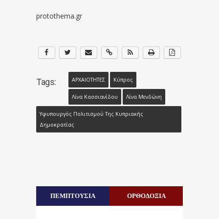
protothema.gr
ΑΡΧΑΙΟΤΗΤΕΣ
Κύπρος
Tags:
Λίνα Κασσιανίδου
Λίνα Μενδώνη
Υφυπουργός Πολιτισμού Της Κυπριακής
Δημοκρατίας
ΠΕΜΠΤΟΥΣΙΑ
ΟΡΘΟΔΟΞΙΑ