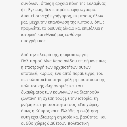
συνόλων, όπως η αρχαία πόλη της Σαλαμίνας
ή η Έγκωμη, δεν επιτρέπει εφησυχασμό.
Απαιτεί συνεχή εγρήγορση, εκ μέρους όλων
μας, μέχρι την επανένωση της Κύπρου, όπως
προβλέπει το διεθνές δίκαιο και επιβάλλει η
ιστορική και εθνική μας ευθύνη»
υπογράμμισε.
Από την πλευρά της, η υφυπουργός
Πολιτισμού Λίνα Κασσιανίδου επισήμανε πως
η επιστροφή των αρχαιοτήτων αυτών
αποτελεί, κυρίως, ένα απτό παράδειγμα, του
πώς υλοποιείται στην πράξη η προστασία της
πολιτιστικής κληρονομιάς και του
δικαιώματος των κοινωνιών να διατηρούν
ζωντανή τη σχέση τους με την ιστορία, τη
μνήμη και την ταυτότητά τους. «Για χώρες,
όπως η Κύπρος και η Ελλάδα, η συζήτηση
αυτή έχει ιδιαίτερη σημασία και βαρύτητα. Και
οι δύο χώρες διαθέτουν πολιτιστική