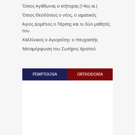
Όσιος Αγάθωνας ο κτήτορας (14ος αι.)
Όσιος Θεοδόσιος ο νέος, ο ιαματικός
Άγιος Δομέτιος ο Πέρσης και οι δύο μαθητές
του
Καλλίνικος ο Αγιορείτης · ο Ησυχαστής
Μεταμόρφωση του Σωτήρος Χριστού
PEMPTOUSIA
ORTHODOXIA