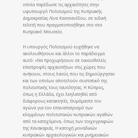
οποία παρέδωσε τις αρχαιότητες στην
υφυπουργό Πολιτισμού της Κυπριακής
Δημοκρατίας Λίνα Κασσιανίδου, σε ειδική
τελετή που πραγματοποιήθηκε στο στο
Κυπριακό Μουσείο.
Η υπουργός Πολιτισμού ευχήθηκε να
ακολουθήσουν και άλλοι το παράδειγμα
αυτό: «Να προχωρήσουν σε οικειοθελείς
επιστροφές αρχαιοτήτων στις χώρες που
ανήκουν, στους λαούς που τις δημιούργησαν
και των οποίων αποτελούν συστατικό της
πολιτιστικής τους ταυτότητας. Η Κύπρος,
όπως η Ελλάδα, έχει λεηλατηθεί από
διάφορους κατακτητές. Θυμόμαστε τον
αγώνα για τον επαναπατρισμό των
κλεμμένων πολιτιστικών κυπριακών αγαθών
από τα κατεχόμενα, όπως των τοιχογραφιών
της Κανακαριάς. Η κατοχή μοναδικών
κυπριακών αρχαιολογικών και μνημειακών