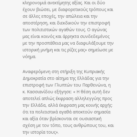
κληρονομιά ανεκτίμητης αξίας. Και οι δύο
έχουν βιώσει, με διαφορετικούς τρόπους και
σε άλλες εποχές, την απώλεια και την
αποστέρηση, και διεκδικούν την επιστροφή
των πολιτιστικών αγαθών τους. Ο αγώνας
μας είναι κοινός και άρρηκτα συνδεδεμένος
με την προσπάθεια μας να διαφυλάξουμε την
ιστορική μνήμη και τις ρίζες μας» σημείωσε με
νόημα.
Αναφερόμενη στη στήριξη της Κυπριακής
Δημοκρατία στο αίτημα της Ελλάδας για την
επιστροφή των Γλυπτών του Παρθενώνα, η
κ. Κασσιανίδου εξήγησε: « Η θέση αυτή δεν
αποτελεί απλώς έκφραση αλληλεγγύης προς
την Ελλάδα, αλλά έκφραση μας κοινής αρχής:
ότι τα πολιτιστικά αγαθά αποκτούν σημασία
και αξία όταν βρίσκονται σε ουσιαστική
σχέση με τον τόπο, τους ανθρώπους του, και
την ιστορία τους».