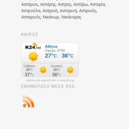
Αστέριος, Αστέρης, Αστρης, Αστέρω, Αστερία,
Αστρούλα, Αστρινή, Αστερινή, Αστρινός,
Αστερινός, Νικάνωρ, Νικάνορας
ΚΑΙΡΟΣ
πρόγνωση καιρού από το weather.gr
ΕΝΗΜΈΡΩΣΉ ΜΕΣΩ RSS