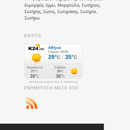
Ευμορφία, Εμμυ, Μορφούλα, Σωτήριος,
Σωτήρης, Σώτος, Σωτηράκης, Σωτηρία,
Σωτήρω
ΚΑΙΡΟΣ
πρόγνωση καιρού από το weather.gr
ΕΝΗΜΈΡΩΣΉ ΜΕΣΩ RSS