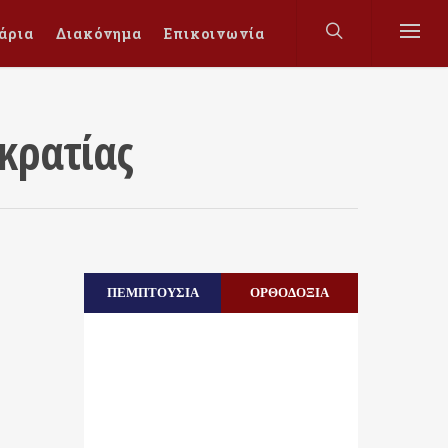
άρια
Διακόνημα
Επικοινωνία
κρατίας
ΠΕΜΠΤΟΥΣΙΑ
ΟΡΘΟΔΟΞΙΑ