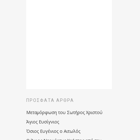
ΠΡΌΣΦΑΤΑ ΆΡΘΡΑ
Μεταμόρφωση του Σωτήρος Χριστού
Άγιος Ευσίγνιος
Όσιος Ευγένιος ο Αιτωλός