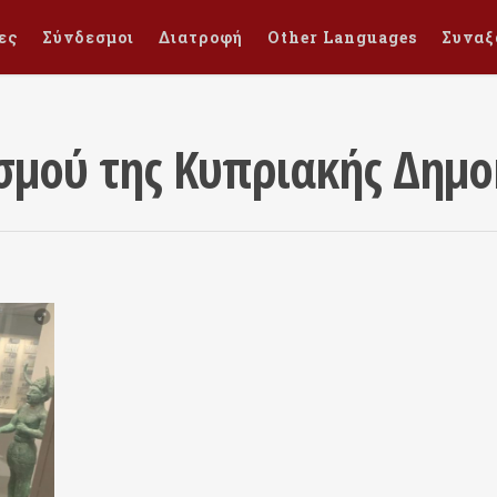
ες
Σύνδεσμοι
Διατροφή
Other Languages
Συναξ
σμού της Κυπριακής Δημο