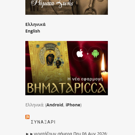
Ελληνικά
English
Ελληνικά: (
Android
,
iPhone
)
ΣΥΝΑΞΆΡΙ
►►γιορτάζουν σήμερα Πεμ 06 Αυγ 2026: