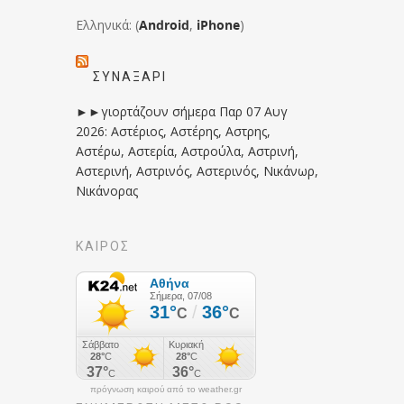
Ελληνικά: (
Android
,
iPhone
)
ΣΥΝΑΞΆΡΙ
►►γιορτάζουν σήμερα Παρ 07 Αυγ
2026: Αστέριος, Αστέρης, Αστρης,
Αστέρω, Αστερία, Αστρούλα, Αστρινή,
Αστερινή, Αστρινός, Αστερινός, Νικάνωρ,
Νικάνορας
ΚΑΙΡΟΣ
πρόγνωση καιρού από το weather.gr