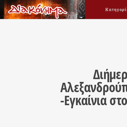
Κατηγορί
Διήμερ
Αλεξανδρούπ
-Εγκαίνια στο