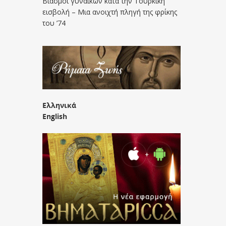
Βιασμοί γυναικών κατά την Τουρκική
εισβολή – Μια ανοιχτή πληγή της φρίκης
του ’74
Ελληνικά
English