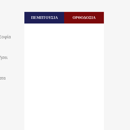
ΠΕΜΠΤΟΥΣΙΑ
ΟΡΘΟΔΟΞΙΑ
 Σοφία
ήσει
ατα