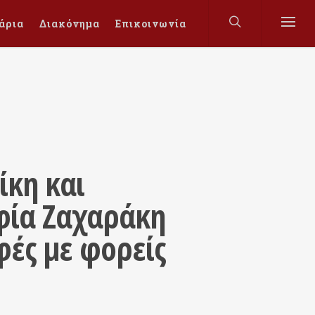
άρια
Διακόνημα
Επικοινωνία
ίκη και
φία Ζαχαράκη
αφές με φορείς