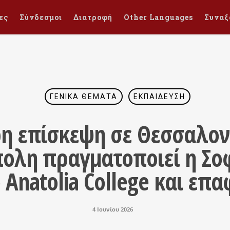
ες
Σύνδεσμοι
Διατροφή
Other Languages
Συναξ
ΓΕΝΙΚΆ ΘΈΜΑΤΑ
ΕΚΠΑΊΔΕΥΣΗ
η επίσκεψη σε Θεσσαλον
ολη πραγματοποιεί η Σο
 Anatolia College και επ
4 Ιουνίου 2026