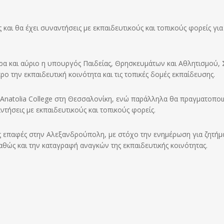
και θα έχει συναντήσεις με εκπαιδευτικούς και τοπικούς φορείς για
α και αύριο η υπουργός Παιδείας, Θρησκευμάτων και Αθλητισμού,
ρο την εκπαιδευτική κοινότητα και τις τοπικές δομές εκπαίδευσης.
υ Anatolia College στη Θεσσαλονίκη, ενώ παράλληλα θα πραγματοποι
ντήσεις με εκπαιδευτικούς και τοπικούς φορείς.
ς επαφές στην Αλεξανδρούπολη, με στόχο την ενημέρωση για ζητήμ
αθώς και την καταγραφή αναγκών της εκπαιδευτικής κοινότητας.