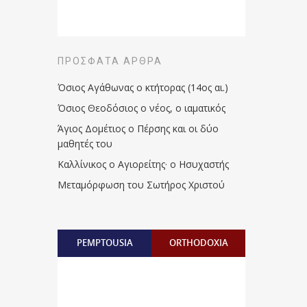
ΠΡΌΣΦΑΤΑ ΆΡΘΡΑ
Όσιος Αγάθωνας ο κτήτορας (14ος αι.)
Όσιος Θεοδόσιος ο νέος, ο ιαματικός
Άγιος Δομέτιος ο Πέρσης και οι δύο
μαθητές του
Καλλίνικος ο Αγιορείτης · ο Ησυχαστής
Μεταμόρφωση του Σωτήρος Χριστού
PEMPTOUSIA
ORTHODOXIA