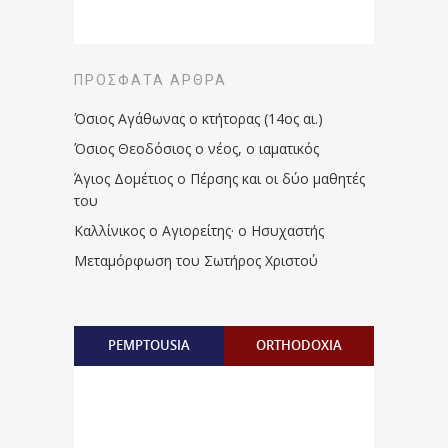
ΠΡΌΣΦΑΤΑ ΆΡΘΡΑ
Όσιος Αγάθωνας ο κτήτορας (14ος αι.)
Όσιος Θεοδόσιος ο νέος, ο ιαματικός
Άγιος Δομέτιος ο Πέρσης και οι δύο μαθητές
του
Καλλίνικος ο Αγιορείτης · ο Ησυχαστής
Μεταμόρφωση του Σωτήρος Χριστού
PEMPTOUSIA
ORTHODOXIA