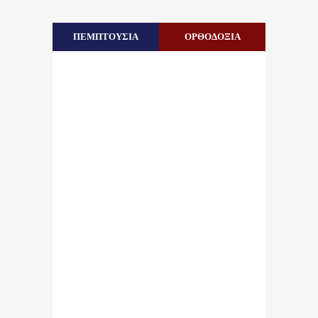
ΠΕΜΠΤΟΥΣΙΑ
ΟΡΘΟΔΟΞΙΑ