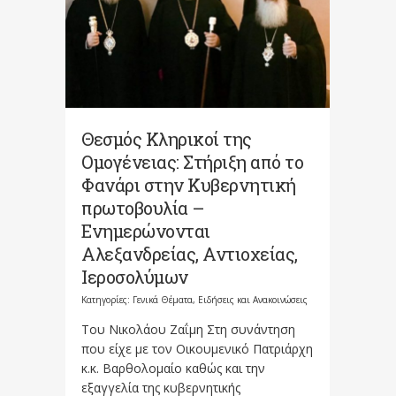
Θεσμός Κληρικοί της
Ομογένειας: Στήριξη από το
Φανάρι στην Κυβερνητική
πρωτοβουλία –
Ενημερώνονται
Αλεξανδρείας, Αντιοχείας,
Ιεροσολύμων
Κατηγορίες:
Γενικά Θέματα
,
Ειδήσεις και Ανακοινώσεις
Του Νικολάου Ζαΐμη Στη συνάντηση
που είχε με τον Οικουμενικό Πατριάρχη
κ.κ. Βαρθολομαίο καθώς και την
εξαγγελία της κυβερνητικής