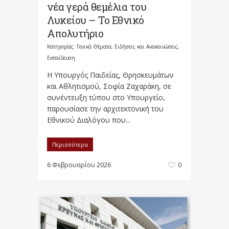
νέα γερά θεμέλια του
Λυκείου – Το Εθνικό
Απολυτήριο
Κατηγορίες:
Γενικά Θέματα
,
Ειδήσεις και Ανακοινώσεις
,
Εκπαίδευση
Η Υπουργός Παιδείας, Θρησκευμάτων
και Αθλητισμού, Σοφία Ζαχαράκη, σε
συνέντευξη τύπου στο Υπουργείο,
παρουσίασε την αρχιτεκτονική του
Εθνικού Διαλόγου που...
Περισσότερα
6 Φεβρουαρίου 2026
0