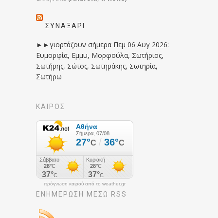
ΣΥΝΑΞΆΡΙ
►►γιορτάζουν σήμερα Πεμ 06 Αυγ 2026:
Ευμορφία, Εμμυ, Μορφούλα, Σωτήριος,
Σωτήρης, Σώτος, Σωτηράκης, Σωτηρία,
Σωτήρω
ΚΑΙΡΟΣ
πρόγνωση καιρού από το weather.gr
ΕΝΗΜΈΡΩΣΉ ΜΕΣΩ RSS