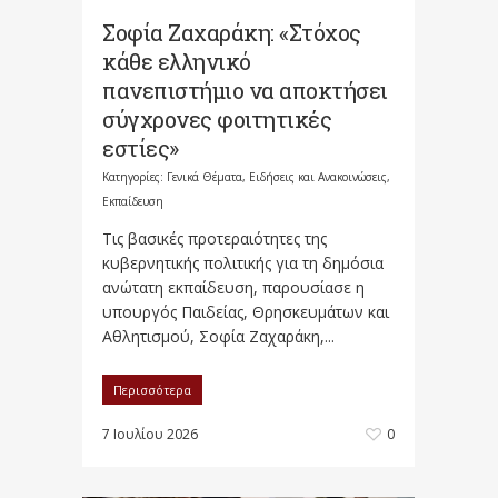
Σοφία Ζαχαράκη: «Στόχος
κάθε ελληνικό
πανεπιστήμιο να αποκτήσει
σύγχρονες φοιτητικές
εστίες»
Κατηγορίες:
Γενικά Θέματα
,
Ειδήσεις και Ανακοινώσεις
,
Εκπαίδευση
Τις βασικές προτεραιότητες της
κυβερνητικής πολιτικής για τη δημόσια
ανώτατη εκπαίδευση, παρουσίασε η
υπουργός Παιδείας, Θρησκευμάτων και
Αθλητισμού, Σοφία Ζαχαράκη,...
Περισσότερα
7 Ιουλίου 2026
0