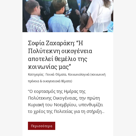
Σοφία Ζαχαράκη: “Η
Πολύτεκνη οικογένεια
αποτελεί θεμέλιο της
κοινωνίας μας”
Κατηγορίες:
Γενικά Θέματα
,
Κοινωνιολογικά (κοινωνική
πρόνοια & οικογενειακά θέματα)
“Ο εορτασμός της Ημέρας της
Πολύτεκνης Οικογένειας, την πρώτη
Κυριακή του Νοεμβρίου, υπενθυμίζει
το χρέος της Πολιτείας για τη στήριξη...
Περισσότερα