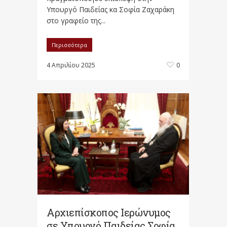
Υπουργό Παιδείας κα Σοφία Ζαχαράκη
στο γραφείο της...
Περισσότερα
4 Απριλίου 2025
0
Αρχιεπίσκοπος Ιερώνυμος
σε Υπουργό Παιδείας Σοφία