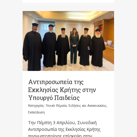
Αντιπροσωπεία της
Εκκλησίας Κρήτης στην
Υπουργό Παιδείας
Κατηγορίες:
Γενικά Θέματα
,
Ειδήσεις και Ανακοινώσεις
,
Εκπαίδευση
Την Πέμπτη 3 Απριλίου, Συνοδική
Αντιπροσωπία της Εκκλησίας Κρήτης
πραγματοποίησε επίσκεψη στην