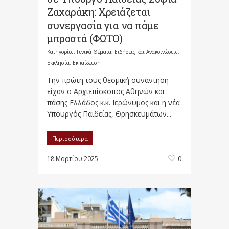
Ζαχαράκη: Χρειάζεται
συνεργασία για να πάμε
μπροστά (ΦΩΤΟ)
Κατηγορίες:
Γενικά Θέματα
,
Ειδήσεις και Ανακοινώσεις
,
Εκκλησία
,
Εκπαίδευση
Την πρώτη τους θεσμική συνάντηση
είχαν ο Αρχιεπίσκοπος Αθηνών και
πάσης Ελλάδος κ.κ. Ιερώνυμος και η νέα
Υπουργός Παιδείας, Θρησκευμάτων...
Περισσότερα
18 Μαρτίου 2025
0