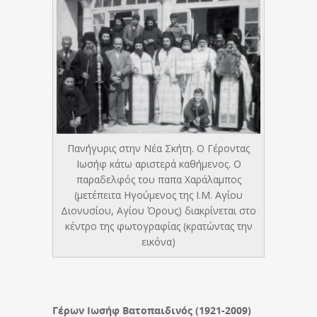
Πανήγυρις στην Νέα Σκήτη. Ο Γέροντας
Ιωσήφ κάτω αριστερά καθήμενος. Ο
παραδελφός του παπα Χαράλαμπος
(μετέπειτα Ηγούμενος της Ι.Μ. Αγίου
Διονυσίου, Αγίου Όρους) διακρίνεται στο
κέντρο της φωτογραφίας (κρατώντας την
εικόνα)
Γέρων Ιωσήφ Βατοπαιδινός (1921-2009)