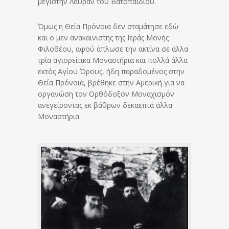
μεγίστην Λαύραν του Βατοπαιδίου.
Όμως η Θεία Πρόνοια δεν σταμάτησε εδώ·
και ο μεν ανακαινιστής της Ιεράς Μονής
Φιλοθέου, αφού άπλωσε την ακτίνα σε άλλα
τρία αγιορείτικα Μοναστήρια και πολλά άλλα
εκτός Αγίου Όρους, ήδη παραδομένος στην
Θεία Πρόνοια, βρέθηκε στην Αμερική για να
οργανώση τον Ορθόδοξον Μοναχισμόν
ανεγείροντας εκ βάθρων δεκαεπτά άλλα
Μοναστήρια.