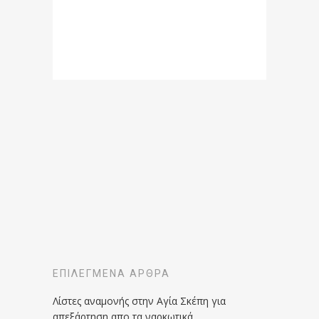
ΕΠΙΛΕΓΜΈΝΑ ΆΡΘΡΑ
Λίστες αναμονής στην Αγία Σκέπη για
απεξάρτηση απο τα ναρκωτικά