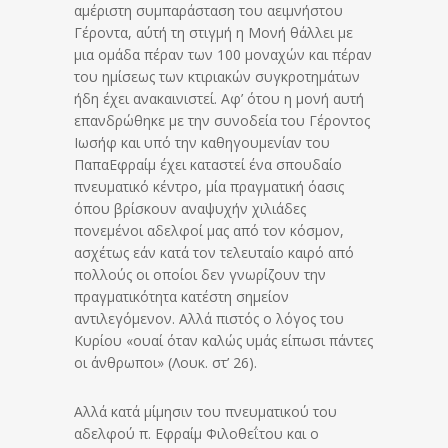
αμέριστη συμπαράσταση του αειμνήστου
Γέροντα, αύτή τη στιγμή η Μονή θάλλει με
μια ομάδα πέραν των 100 μοναχών και πέραν
του ημίσεως των κτιριακών συγκροτημάτων
ήδη έχει ανακαινιστεί. Αφ’ ότου η μονή αυτή
επανδρώθηκε με την συνοδεία του Γέροντος
Ιωσήφ και υπό την καθηγουμενίαν του
ΠαπαΕφραίμ έχει καταστεί ένα σπουδαίο
πνευματικό κέντρο, μία πραγματική όασις
όπου βρίσκουν αναψυχήν χιλιάδες
πονεμένοι αδελφοί μας από τον κόσμον,
ασχέτως εάν κατά τον τελευταίο καιρό από
πολλούς οι οποίοι δεν γνωρίζουν την
πραγματικότητα κατέστη σημείον
αντιλεγόμενον. Αλλά πιστός ο λόγος του
Κυρίου «ουαί όταν καλώς υμάς είπωσι πάντες
οι άνθρωποι» (Λουκ. στ’ 26).
Αλλά κατά μίμησιν του πνευματικού του
αδελφού π. Εφραίμ Φιλοθεΐτου και ο