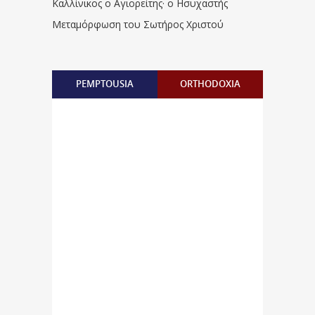
Καλλίνικος ο Αγιορείτης · ο Ησυχαστής
Μεταμόρφωση του Σωτήρος Χριστού
PEMPTOUSIA
ORTHODOXIA