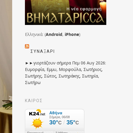
Ελληνικά: (
Android
,
iPhone
)
ΣΥΝΑΞΆΡΙ
►►γιορτάζουν σήμερα Πεμ 06 Αυγ 2026:
Ευμορφία, Εμμυ, Μορφούλα, Σωτήριος,
Σωτήρης, Σώτος, Σωτηράκης, Σωτηρία,
Σωτήρω
ΚΑΙΡΟΣ