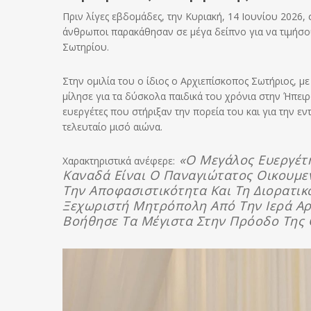
Πριν λίγες εβδομάδες, την Κυριακή, 14 Ιουνίου 2026,
άνθρωποι παρακάθησαν σε μέγα δείπνο για να τιμήσου
Σωτηρίου.
Στην ομιλία του ο ίδιος ο Αρχιεπίσκοπος Σωτήριος, μ
μίλησε για τα δύσκολα παιδικά του χρόνια στην Ήπειρο
ευεργέτες που στήριξαν την πορεία του και για την 
τελευταίο μισό αιώνα.
«Ο Μεγάλος Ευεργέτη
Χαρακτηριστικά ανέφερε:
Καναδά Είναι Ο Παναγιώτατος Οικουμε
Την Αποφασιστικότητα Και Τη Διορατικ
Ξεχωριστή Μητρόπολη Από Την Ιερά Αρχ
Βοήθησε Τα Μέγιστα Στην Πρόοδο Της 