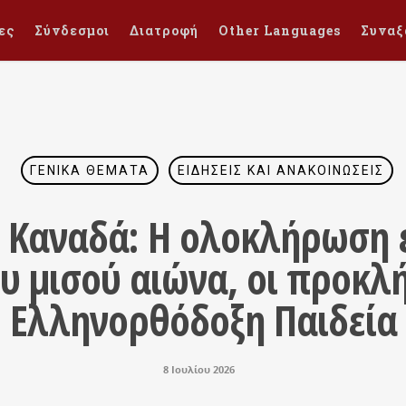
ες
Σύνδεσμοι
Διατροφή
Other Languages
Συναξ
ΓΕΝΙΚΆ ΘΈΜΑΤΑ
ΕΙΔΉΣΕΙΣ ΚΑΙ ΑΝΑΚΟΙΝΏΣΕΙΣ
 Καναδά: Η ολοκλήρωση ε
 μισού αιώνα, οι προκλή
Ελληνορθόδοξη Παιδεία
8 Ιουλίου 2026