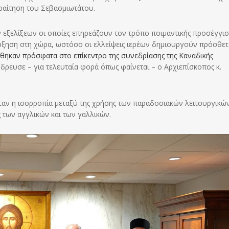
αραίτηση του Σεβασμιωτάτου.
 εξελίξεων οι οποίες επηρεάζουν τον τρόπο ποιμαντικής προσέγγισ
ξηση στη χώρα, ωστόσο οι ελλείψεις ιερέων δημιουργούν πρόσθετ
θηκαν πρόσφατα στο επίκεντρο της συνεδρίασης της Καναδικής
ρευσε – για τελευταία φορά όπως φαίνεται – ο Αρχιεπίσκοπος κ.
ταν η ισορροπία μεταξύ της χρήσης των παραδοσιακών λειτουργικώ
 των αγγλικών και των γαλλικών.