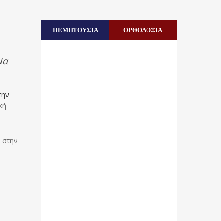
ΠΕΜΠΤΟΥΣΙΑ
ΟΡΘΟΔΟΞΙΑ
Να
την
κή
ς στην