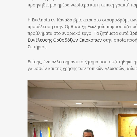
προηγηθεί μια ημέρα νωρίτερα και η τυπική γραπτή π
Η Εκκλησία εν Καναδά βρίσκεται στο σταυροδρόμι των
προσέλευση στην Ορθόδοξη Εκκλησία παρουσιάζει αύ
προβλήματα στο ενοριακό έργο. Τα ζητήματα αυτά
βρέ
Συνέλευσης Ορθοδόξων Επισκόπων
στην οποία προήδ
Σωτήριος.
Επίσης, ένα άλλο σημαντικό ζήτημα που συζητήθηκε ή
γλωσσών και της χρήσης των τοπικών γλωσσών, ιδίως