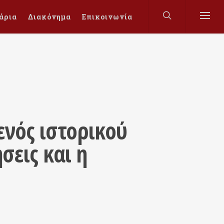
άρια
Διακόνημα
Επικοινωνία
νός ιστορικού
σεις και η