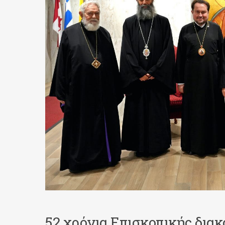
52 χρόνια Επισκοπικής διακ