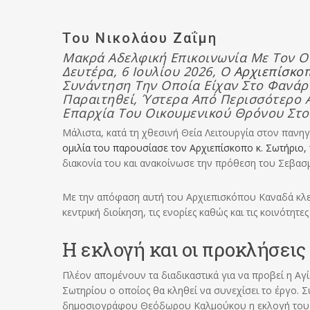
Του Νικολάου Ζαΐμη
Μακρά Αδελφική Επικοινωνία Με Τον Οι
Δευτέρα, 6 Ιουλίου 2026, Ο
Αρχιεπίσκοπ
Συνάντηση Την Οποία Είχαν Στο Φανάρ
Παραιτηθεί, Ύστερα Από Περισσότερο 
Επαρχία Του Οικουμενικού Θρόνου Στο
Μάλιστα, κατά τη χθεσινή Θεία Λειτουργία στον πανη
ομιλία του παρουσίασε τον Αρχιεπίσκοπο κ. Σωτήριο,
διακονία του και ανακοίνωσε την πρόθεση του Σεβασ
Με την απόφαση αυτή του Αρχιεπισκόπου Καναδά κλείν
κεντρική διοίκηση, τις ενορίες καθώς και τις κοινότητ
Η εκλογή και οι προκλήσεις
Πλέον απομένουν τα διαδικαστικά για να προβεί η Αγ
Σωτηρίου ο οποίος θα κληθεί να συνεχίσει το έργο.
δημοσιογράφου Θεόδωρου Καλμούκου η εκλογή του 