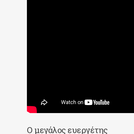
Ο μεγάλος ευεργέτης