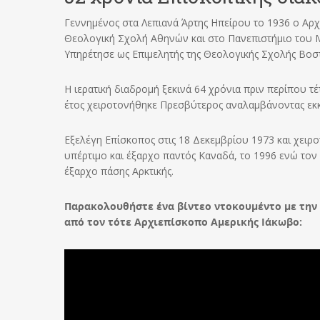
Γεννημένος στα Λεπιανά Άρτης Ηπείρου το 1936 ο Αρχ
Θεολογική Σχολή Αθηνών και στο Πανεπιστήμιο του Μ
Υπηρέτησε ως Επιμελητής της Θεολογικής Σχολής Βοσ
Η ιερατική διαδρομή ξεκινά 64 χρόνια πριν περίπου τέ
έτος χειροτονήθηκε Πρεσβύτερος αναλαμβάνοντας εκκ
Εξελέγη Επίσκοπος στις 18 Δεκεμβρίου 1973 και χει
υπέρτιμο και έξαρχο παντός Καναδά, το 1996 ενώ τον
έξαρχο πάσης Αρκτικής.
Παρακολουθήστε ένα βίντεο ντοκουμέντο με την ε
από τον τότε Αρχιεπίσκοπο Αμερικής Ιάκωβο: