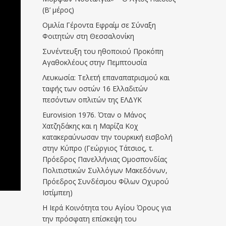
(Β’ μέρος)
Ομιλία Γέροντα Εφραίμ σε Σύναξη
Φοιτητών στη Θεσσαλονίκη
Συνέντευξη του ηθοποιού Προκόπη
Αγαθοκλέους στην Πεμπτουσία
Λευκωσία: Τελετή επαναπατρισμού και
ταφής των οστών 16 Ελλαδιτών
πεσόντων οπλιτών της ΕΛΔΥΚ
Eurovision 1976. Όταν ο Μάνος
Χατζηδάκης και η Μαρίζα Κοχ
κατακεραύνωσαν την τουρκική εισβολή
στην Κύπρο (Γεώργιος Τάτσιος, τ.
Πρόεδρος Πανελλήνιας Ομοσπονδίας
Πολιτιστικών Συλλόγων Μακεδόνων,
Πρόεδρος Συνδέσμου Φίλων Οχυρού
Ιστίμπεη)
Η Ιερά Κοινότητα του Αγίου Όρους για
την πρόσφατη επίσκεψη του