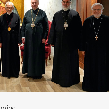
ονίας