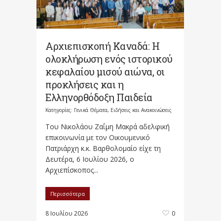
Αρχιεπισκοπή Καναδά: Η
ολοκλήρωση ενός ιστορικού
κεφαλαίου μισού αιώνα, οι
προκλήσεις και η
Ελληνορθόδοξη Παιδεία
Κατηγορίες:
Γενικά Θέματα
,
Ειδήσεις και Ανακοινώσεις
Του Νικολάου Ζαΐμη Μακρά αδελφική
επικοινωνία με τον Οικουμενικό
Πατριάρχη κ.κ. Βαρθολομαίο είχε τη
Δευτέρα, 6 Ιουλίου 2026, ο
Αρχιεπίσκοπος...
Περισσότερα
8 Ιουλίου 2026
0