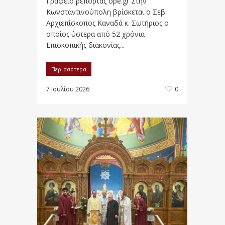
Γραφείο ρεπορτάζ ope.gr Στην
Κωνσταντινούπολη βρίσκεται ο Σεβ.
Αρχιεπίσκοπος Καναδά κ. Σωτήριος ο
οποίος ύστερα από 52 χρόνια
Επισκοπικής διακονίας...
Περισσότερα
7 Ιουλίου 2026
0