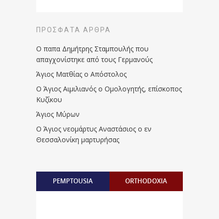
ΠΡΌΣΦΑΤΑ ΆΡΘΡΑ
Ο παπα Δημήτρης Σταμπουλής που
απαγχονίστηκε από τους Γερμανούς
Άγιος Ματθίας ο Απόστολος
Ο Άγιος Αιμιλιανός ο Ομολογητής, επίσκοπος
Κυζίκου
Άγιος Μύρων
Ο Άγιος νεομάρτυς Αναστάσιος ο εν
Θεσσαλονίκη μαρτυρήσας
PEMPTOUSIA
ORTHODOXIA