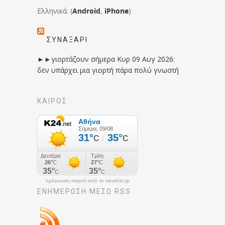
Ελληνικά: (
Android
,
iPhone
)
ΣΥΝΑΞΆΡΙ
►►γιορτάζουν σήμερα Κυρ 09 Αυγ 2026:
δεν υπάρχει μια γιορτή πάρα πολύ γνωστή
ΚΑΙΡΟΣ
πρόγνωση καιρού από το weather.gr
ΕΝΗΜΈΡΩΣΉ ΜΕΣΩ RSS