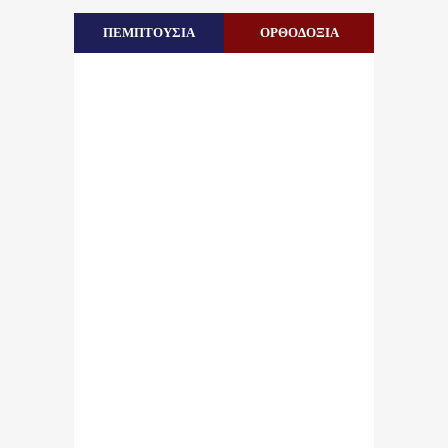
ΠΕΜΠΤΟΥΣΙΑ
ΟΡΘΟΔΟΞΙΑ