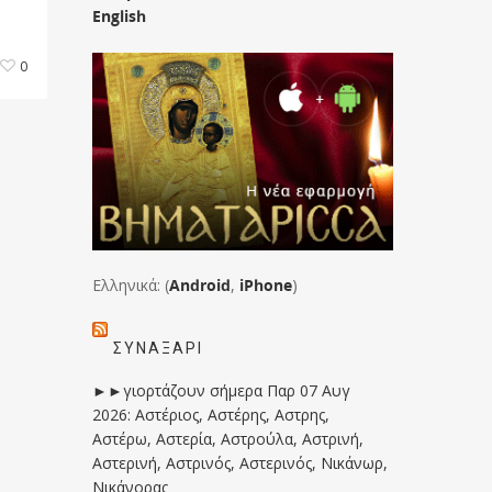
English
0
Ελληνικά: (
Android
,
iPhone
)
ΣΥΝΑΞΆΡΙ
►►γιορτάζουν σήμερα Παρ 07 Αυγ
2026: Αστέριος, Αστέρης, Αστρης,
Αστέρω, Αστερία, Αστρούλα, Αστρινή,
Αστερινή, Αστρινός, Αστερινός, Νικάνωρ,
Νικάνορας