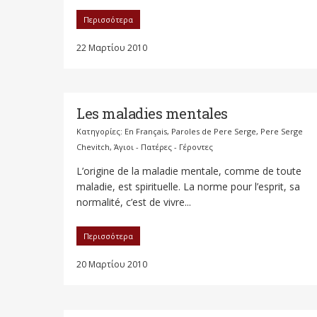
Περισσότερα
22 Μαρτίου 2010
Les maladies mentales
Κατηγορίες:
En Français
,
Paroles de Pere Serge
,
Pere Serge
Chevitch
,
Άγιοι - Πατέρες - Γέροντες
L’origine de la maladie mentale, comme de toute
maladie, est spirituelle. La norme pour l’esprit, sa
normalité, c’est de vivre...
Περισσότερα
20 Μαρτίου 2010