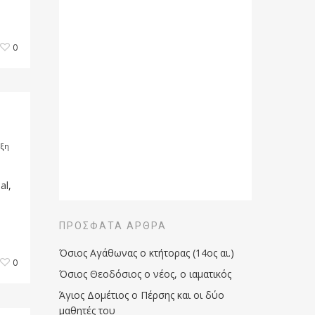
0
ξη
al,
ΠΡΌΣΦΑΤΑ ΆΡΘΡΑ
Όσιος Αγάθωνας ο κτήτορας (14ος αι.)
0
Όσιος Θεοδόσιος ο νέος, ο ιαματικός
Άγιος Δομέτιος ο Πέρσης και οι δύο
μαθητές του