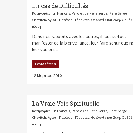
En cas de Difficultés
Κατηγορίες:
En Français
,
Paroles de Pere Serge
,
Pere Serge
Chevitch
,
Άγιοι - Πατέρες - Γέροντες
,
Θεολογία και Ζωή
,
Ορθόδ
πίστη
Dans nos rapports avec les autres, il faut surtout
manifester de la bienveillance, leur faire sentir que 
leur voulons...
Περισσότερα
18 Μαρτίου 2010
La Vraie Voie Spirituelle
Κατηγορίες:
En Français
,
Paroles de Pere Serge
,
Pere Serge
Chevitch
,
Άγιοι - Πατέρες - Γέροντες
,
Θεολογία και Ζωή
,
Ορθόδ
πίστη