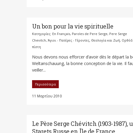
Un bon pour la vie spirituelle
Κατηγορίες:
En Français
,
Paroles de Pere Serge
,
Pere Serge
Chevitch
,
Άγιοι - Πατέρες - Γέροντες
,
Θεολογία και Ζωή
,
Ορθόδ
πίστη
Nous devons nous efforcer d’avoir dès le départ la 
Weltanschauung, la bonne conception de la vie. Il fa
veiller...
Περισσότερα
11 Μαρτίου 2010
Le Père Serge Chévitch (1903-1987), 
Starets Russe en Île de France.