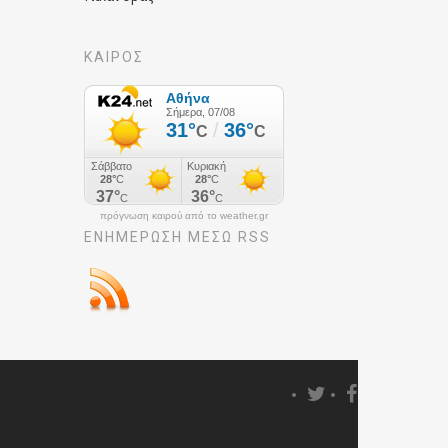
ΚΑΙΡΟΣ
πρόγνωση καιρού από το weather.gr
ΕΝΗΜΈΡΩΣΉ ΜΕΣΩ RSS