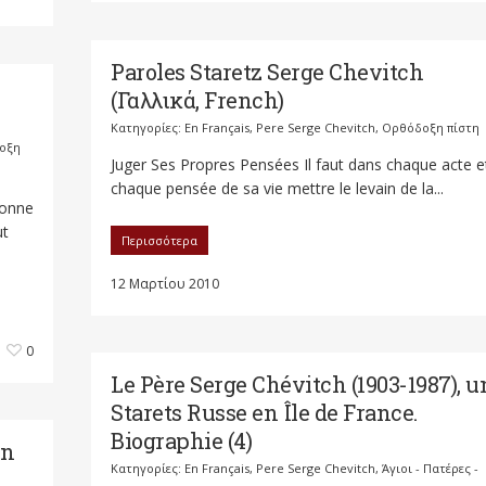
Paroles Staretz Serge Chevitch
(Γαλλικά, French)
Κατηγορίες:
En Français
,
Pere Serge Chevitch
,
Ορθόδοξη πίστη
οξη
Juger Ses Propres Pensées Il faut dans chaque acte e
chaque pensée de sa vie mettre le levain de la...
bonne
ut
Περισσότερα
12 Μαρτίου 2010
0
Le Père Serge Chévitch (1903-1987), u
Starets Russe en Île de France.
Biographie (4)
un
Κατηγορίες:
En Français
,
Pere Serge Chevitch
,
Άγιοι - Πατέρες -