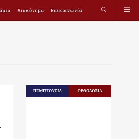
άρια
Διακόνημα
Επικοινωνία
ΠΕΜΠΤΟΥΣΙΑ
ΟΡΘΟΔΟΞΙΑ
,