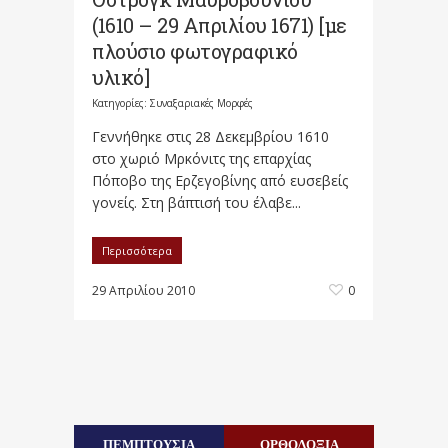
(1610 – 29 Απριλίου 1671) [με
πλούσιο φωτογραφικό
υλικό]
Κατηγορίες:
Συναξαριακές Μορφές
Γεννήθηκε στις 28 Δεκεμβρίου 1610
στο χωριό Μρκόνιτς της επαρχίας
Πόποβο της Ερζεγοβίνης από ευσεβείς
γονείς. Στη βάπτισή του έλαβε...
Περισσότερα
29 Απριλίου 2010
0
ΠΕΜΠΤΟΥΣΙΑ
ΟΡΘΟΔΟΞΙΑ