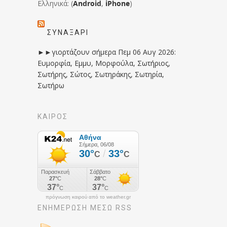
Ελληνικά: (
Android
,
iPhone
)
ΣΥΝΑΞΆΡΙ
►►γιορτάζουν σήμερα Πεμ 06 Αυγ 2026:
Ευμορφία, Εμμυ, Μορφούλα, Σωτήριος,
Σωτήρης, Σώτος, Σωτηράκης, Σωτηρία,
Σωτήρω
ΚΑΙΡΟΣ
πρόγνωση καιρού από το weather.gr
ΕΝΗΜΈΡΩΣΉ ΜΕΣΩ RSS