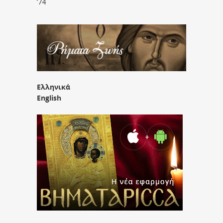
’74
Ελληνικά
English