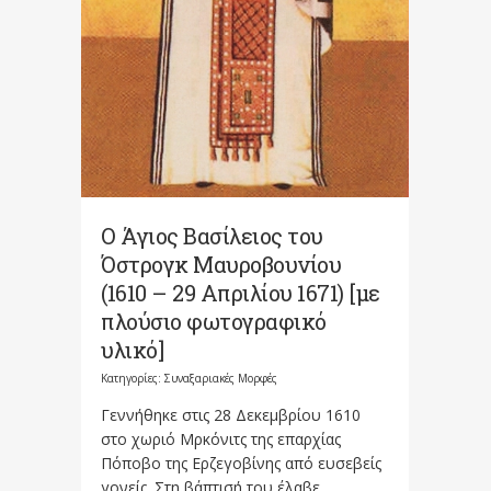
Ο Άγιος Βασίλειος του
Όστρογκ Μαυροβουνίου
(1610 – 29 Απριλίου 1671) [με
πλούσιο φωτογραφικό
υλικό]
Κατηγορίες:
Συναξαριακές Μορφές
Γεννήθηκε στις 28 Δεκεμβρίου 1610
στο χωριό Μρκόνιτς της επαρχίας
Πόποβο της Ερζεγοβίνης από ευσεβείς
γονείς. Στη βάπτισή του έλαβε...