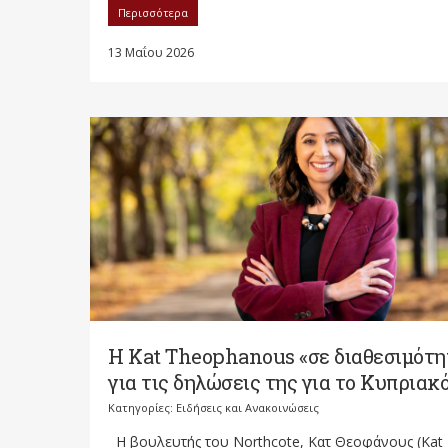
Περισσότερα
13 Μαΐου 2026
Η Kat Theophanous «σε διαθεσιμότη
για τις δηλώσεις της για το Κυπριακ
Κατηγορίες:
Ειδήσεις και Ανακοινώσεις
Η βουλευτής του Northcote, Κατ Θεοφάνους (Kat