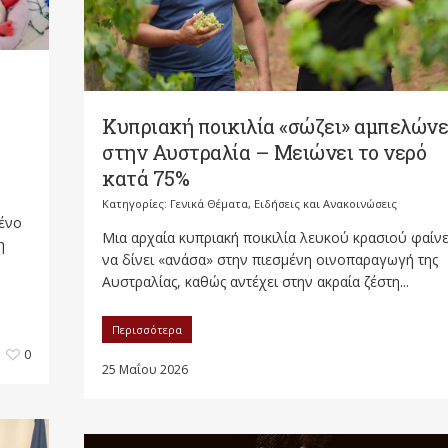
Κυπριακή ποικιλία «σώζει» αμπελών
στην Αυστραλία – Μειώνει το νερό
κατά 75%
Κατηγορίες:
Γενικά Θέματα
,
Ειδήσεις και Ανακοινώσεις
ένο
Μια αρχαία κυπριακή ποικιλία λευκού κρασιού φαίνε
η
να δίνει «ανάσα» στην πιεσμένη οινοπαραγωγή της
Αυστραλίας, καθώς αντέχει στην ακραία ζέστη...
Περισσότερα
0
25 Μαΐου 2026