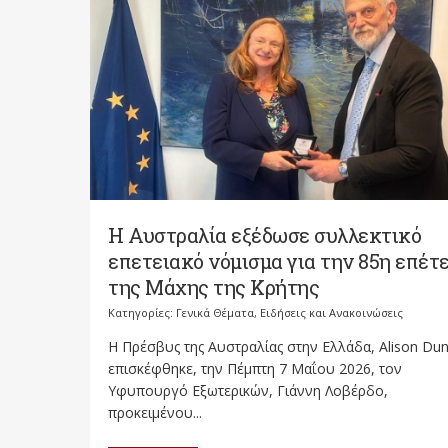
Η Αυστραλία εξέδωσε συλλεκτικό
επετειακό νόμισμα για την 85η επέτε
της Μάχης της Κρήτης
Κατηγορίες:
Γενικά Θέματα
,
Ειδήσεις και Ανακοινώσεις
H Πρέσβυς της Αυστραλίας στην Ελλάδα, Alison Dun
επισκέφθηκε, την Πέμπτη 7 Μαΐου 2026, τον
Υφυπουργό Εξωτερικών, Γιάννη Λοβέρδο,
προκειμένου...