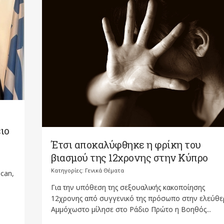
ιο
Έτσι αποκαλύφθηκε η φρίκη του
βιασμού της 12χρονης στην Κύπρο
Κατηγορίες:
Γενικά Θέματα
can,
Για την υπόθεση της σεξουαλικής κακοποίησης
12χρονης από συγγενικό της πρόσωπο στην ελεύθε
Αμμόχωστο μίλησε στο Ράδιο Πρώτο η Βοηθός...