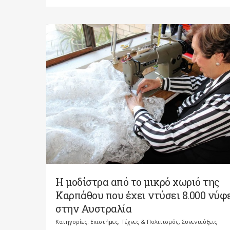
Η μοδίστρα από το μικρό χωριό της
Καρπάθου που έχει ντύσει 8.000 νύφ
στην Αυστραλία
Κατηγορίες:
Επιστήμες, Τέχνες & Πολιτισμός
,
Συνεντεύξεις