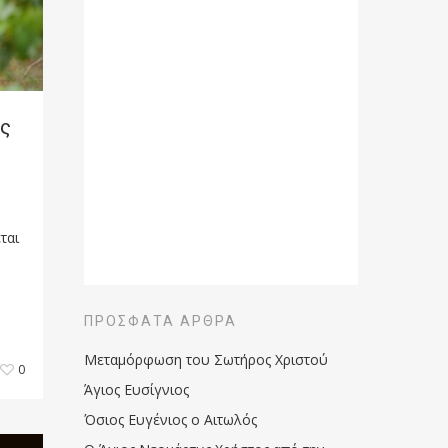
ες
ται
ΠΡΌΣΦΑΤΑ ΆΡΘΡΑ
Μεταμόρφωση του Σωτήρος Χριστού
0
Άγιος Ευσίγνιος
Όσιος Ευγένιος ο Αιτωλός