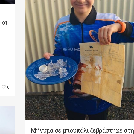
 οι
0
Μήνυμα σε μπουκάλι ξεβράστηκε στ