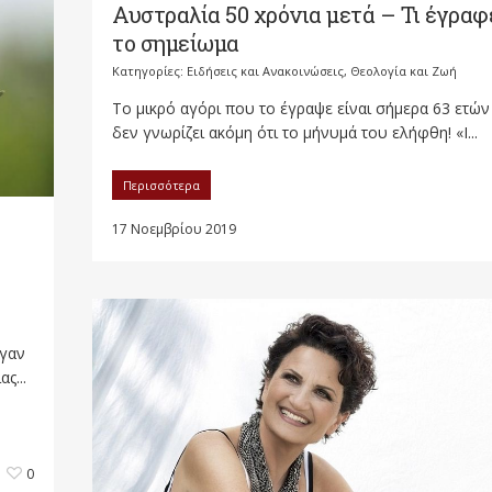
Αυστραλία 50 χρόνια μετά – Τι έγραφ
το σημείωμα
Κατηγορίες:
Ειδήσεις και Ανακοινώσεις
,
Θεολογία και Ζωή
Το μικρό αγόρι που το έγραψε είναι σήμερα 63 ετών
δεν γνωρίζει ακόμη ότι το μήνυμά του ελήφθη! «I...
Περισσότερα
17 Νοεμβρίου 2019
αγαν
ς...
0