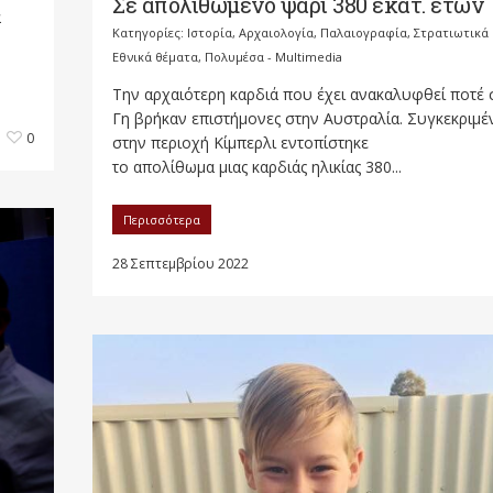
Σε απολιθωμένο ψάρι 380 εκατ. ετών
α
Κατηγορίες:
Ιστορία, Αρχαιολογία, Παλαιογραφία, Στρατιωτικά
Εθνικά θέματα
,
Πολυμέσα - Multimedia
Την αρχαιότερη καρδιά που έχει ανακαλυφθεί ποτέ 
Γη βρήκαν επιστήμονες στην Αυστραλία. Συγκεκριμέ
0
στην περιοχή Κίμπερλι εντοπίστηκε
το απολίθωμα μιας καρδιάς ηλικίας 380...
Περισσότερα
28 Σεπτεμβρίου 2022