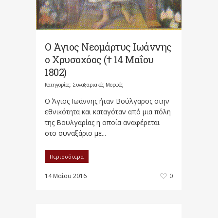
Ο Άγιος Νεομάρτυς Ιωάννης
ο Χρυσοχόος († 14 Μαΐου
1802)
Κατηγορίες:
Συναξαριακές Μορφές
Ο Άγιος Ιωάννης ήταν Βούλγαρος στην
εθνικότητα και καταγόταν από μια πόλη
της Βουλγαρίας η οποία αναφέρεται
στο συναξάριο με...
Περισσότερα
14 Μαΐου 2016
0