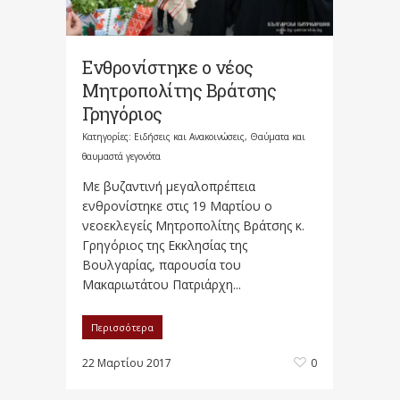
Ενθρονίστηκε ο νέος
Μητροπολίτης Βράτσης
Γρηγόριος
Κατηγορίες:
Ειδήσεις και Ανακοινώσεις
,
Θαύματα και
θαυμαστά γεγονότα
Με βυζαντινή μεγαλοπρέπεια
ενθρονίστηκε στις 19 Μαρτίου ο
νεοεκλεγείς Μητροπολίτης Βράτσης κ.
Γρηγόριος της Εκκλησίας της
Βουλγαρίας, παρουσία του
Μακαριωτάτου Πατριάρχη...
Περισσότερα
22 Μαρτίου 2017
0