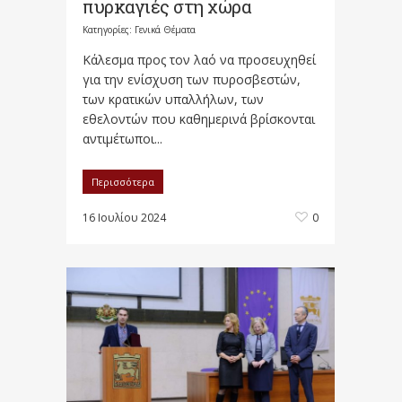
πυρκαγιές στη χώρα
Κατηγορίες:
Γενικά Θέματα
Κάλεσμα προς τον λαό να προσευχηθεί
για την ενίσχυση των πυροσβεστών,
των κρατικών υπαλλήλων, των
εθελοντών που καθημερινά βρίσκονται
αντιμέτωποι...
Περισσότερα
16 Ιουλίου 2024
0