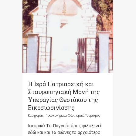
Η Ιερά Πατριαρχική και
Σταυροπηγιακή Μονή της
Υπεραγίας Θεοτόκου της
Εικοσιφοινίσσης
Κατηγορίες:
Προσκυνήματα-Οδοιπορικά-Τουρισμός
Ιστορικό To Παγγαίο όρος φιλοξενεί
εδώ και και 16 αιώνες το αρχαιότερο