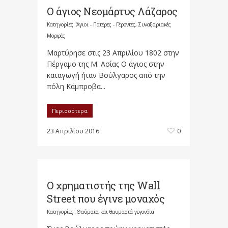
Ο άγιος Νεομάρτυς Λάζαρος
Κατηγορίες:
Άγιοι - Πατέρες - Γέροντες
,
Συναξαριακές
Μορφές
Μαρτύρησε στις 23 Απριλίου 1802 στην
Πέργαμο της Μ. Ασίας Ο άγιος στην
καταγωγή ήταν Βούλγαρος από την
πόλη Κάμπροβα...
Περισσότερα
23 Απριλίου 2016
0
Ο χρηματιστής της Wall
Street που έγινε μοναχός
Κατηγορίες:
Θαύματα και θαυμαστά γεγονότα