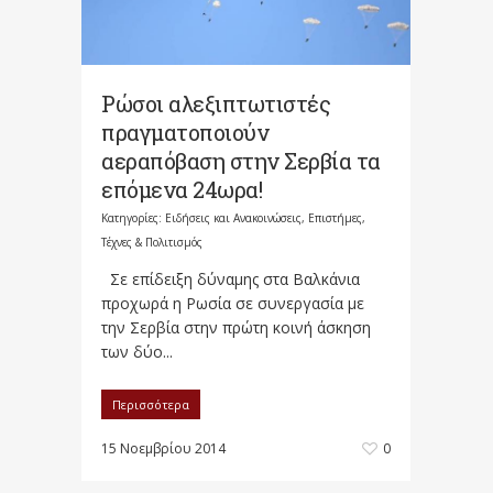
Ρώσοι αλεξιπτωτιστές
πραγματοποιούν
αεραπόβαση στην Σερβία τα
επόμενα 24ωρα!
Κατηγορίες:
Ειδήσεις και Ανακοινώσεις
,
Επιστήμες,
Τέχνες & Πολιτισμός
Σε επίδειξη δύναμης στα Βαλκάνια
προχωρά η Ρωσία σε συνεργασία με
την Σερβία στην πρώτη κοινή άσκηση
των δύο...
Περισσότερα
15 Νοεμβρίου 2014
0