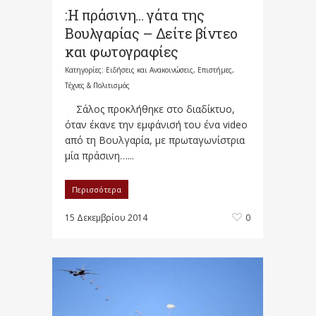
:Η πράσινη… γάτα της
Βουλγαρίας – Δείτε βίντεο
και φωτογραφίες
Κατηγορίες:
Ειδήσεις και Ανακοινώσεις
,
Επιστήμες,
Τέχνες & Πολιτισμός
Σάλος προκλήθηκε στο διαδίκτυο,
όταν έκανε την εμφάνισή του ένα video
από τη Βουλγαρία, με πρωταγωνίστρια
μία πράσινη…...
Περισσότερα
15 Δεκεμβρίου 2014
0