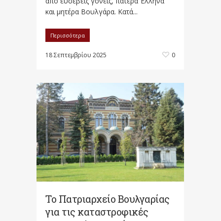
από ευσεβείς γονείς, πατέρα Έλληνα
και μητέρα Βουλγάρα. Κατά...
Περισσότερα
18 Σεπτεμβρίου 2025
0
Το Πατριαρχείο Βουλγαρίας
για τις καταστροφικές