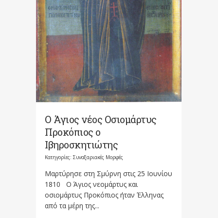
Ο Άγιος νέος Οσιομάρτυς
Προκόπιος ο
Ιβηροσκητιώτης
Κατηγορίες:
Συναξαριακές Μορφές
Μαρτύρησε στη Σμύρνη στις 25 Ιουνίου
1810 Ο Άγιος νεομάρτυς και
οσιομάρτυς Προκόπιος ήταν Έλληνας
από τα μέρη της...