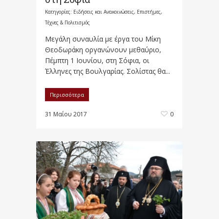
Κατηγορίες:
Ειδήσεις και Ανακοινώσεις
,
Επιστήμες,
Τέχνες & Πολιτισμός
Μεγάλη συναυλία με έργα του Μίκη
Θεοδωράκη οργανώνουν μεθαύριο,
Πέμπτη 1 Ιουνίου, στη Σόφια, οι
Έλληνες της Βουλγαρίας. Σολίστας θα...
Περισσότερα
31 Μαΐου 2017
0