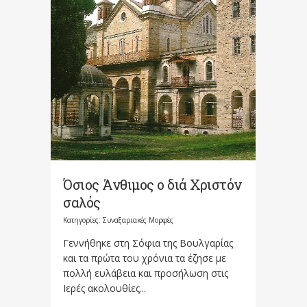
Όσιος Άνθιμος ο διά Χριστόν
σαλός
Κατηγορίες:
Συναξαριακές Μορφές
Γεννήθηκε στη Σόφια της Βουλγαρίας
και τα πρώτα του χρόνια τα έζησε με
πολλή ευλάβεια και προσήλωση στις
Ιερές ακολουθίες...