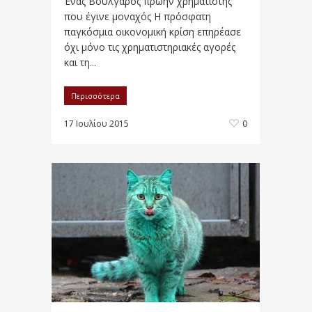
Ένας Βούλγαρος πρώην χρηματιστής
που έγινε μοναχός Η πρόσφατη
παγκόσμια οικονομική κρίση επηρέασε
όχι μόνο τις χρηματιστηριακές αγορές
και τη...
Περισσότερα
17 Ιουλίου 2015
0