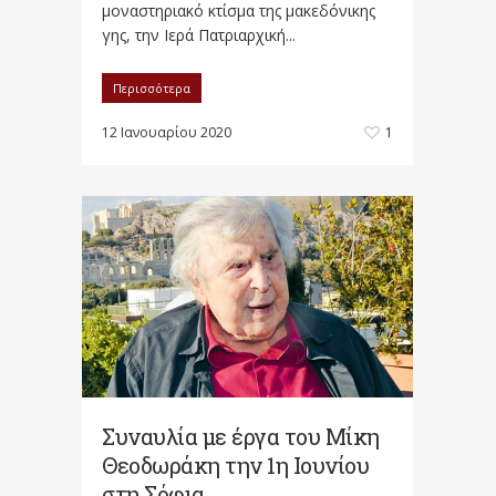
μοναστηριακό κτίσμα της μακεδόνικης
γης, την Ιερά Πατριαρχική...
Περισσότερα
12 Ιανουαρίου 2020
1
Συναυλία με έργα του Μίκη
Θεοδωράκη την 1η Ιουνίου
στη Σόφια