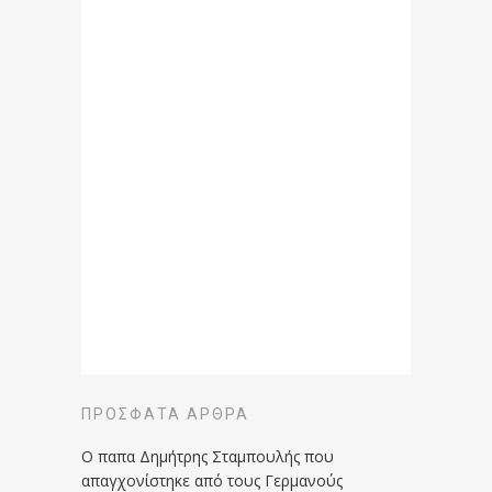
ΠΡΌΣΦΑΤΑ ΆΡΘΡΑ
Ο παπα Δημήτρης Σταμπουλής που
απαγχονίστηκε από τους Γερμανούς