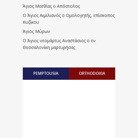
Άγιος Ματθίας ο Απόστολος
Ο Άγιος Αιμιλιανός ο Ομολογητής, επίσκοπος
Κυζίκου
Άγιος Μύρων
Ο Άγιος νεομάρτυς Αναστάσιος ο εν
Θεσσαλονίκη μαρτυρήσας
PEMPTOUSIA
ORTHODOXIA