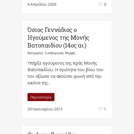
6 Απριλίου 2026
0
Όσιος Γεννάδιος ο
Ηγούμενος της Μονής
Βατοπαιδίου (14ος αι.)
Κατηγορίες:
Συναξαριακές Μορφές
Υπήρξε ηγούμενος της Ιεράς Μονής
Βατοπαιδίου. Η αγιότητα του βίου του
τον αξίωσε να ακούσει φωνή από την
εικόνα της...
Περισσότερα
20 Ιανουαρίου 2013
1