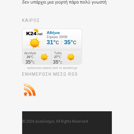
δεν υπάρχει μια γιορτή πάρα πολύ γνωστή
ΚΑΙΡΟΣ
πρόγνωση καιρού από το weather.gr
ΕΝΗΜΈΡΩΣΉ ΜΕΣΩ RSS
© 2026 Διακόνημα. All Rights Reserved.