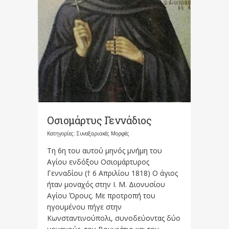
Οσιομάρτυς Γεννάδιος
Κατηγορίες:
Συναξαριακές Μορφές
Τη 6η του αυτού μηνός μνήμη του
Αγίου ενδόξου Οσιομάρτυρος
Γενναδίου († 6 Απριλίου 1818) Ο άγιος
ήταν μοναχός στην Ι. Μ. Διονυσίου
Αγίου Όρους. Με προτροπή του
ηγουμένου πήγε στην
Κωνσταντινούπολι, συνοδεύοντας δύο