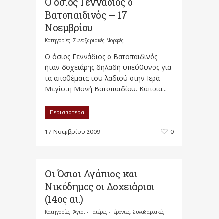
Ο όσιος Γεννάδιος ο
Βατοπαιδινός – 17
Νοεμβρίου
Κατηγορίες:
Συναξαριακές Μορφές
Ο όσιος Γεννάδιος ο Βατοπαιδινός
ήταν δοχειάρης δηλαδή υπεύθυνος για
τα αποθέματα του λαδιού στην Ιερά
Μεγίστη Μονή Βατοπαιδίου. Κάποια...
Περισσότερα
17 Νοεμβρίου 2009
0
Οι Όσιοι Αγάπιος και
Νικόδημος οι Δοχειάριοι
(14ος αι.)
Κατηγορίες:
Άγιοι - Πατέρες - Γέροντες
,
Συναξαριακές