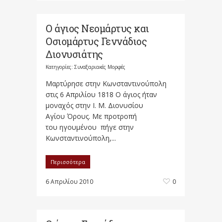
Ο άγιος Νεομάρτυς και
Οσιομάρτυς Γεννάδιος
Διονυσιάτης
Κατηγορίες:
Συναξαριακές Μορφές
Μαρτύρησε στην Κωνσταντινούπολη
στις 6 Απριλίου 1818 Ο άγιος ήταν
μοναχός στην Ι. Μ. Διονυσίου
Αγίου Όρους. Με προτροπή
του ηγουμένου πήγε στην
Κωνσταντινούπολη,...
Περισσότερα
6 Απριλίου 2010
0