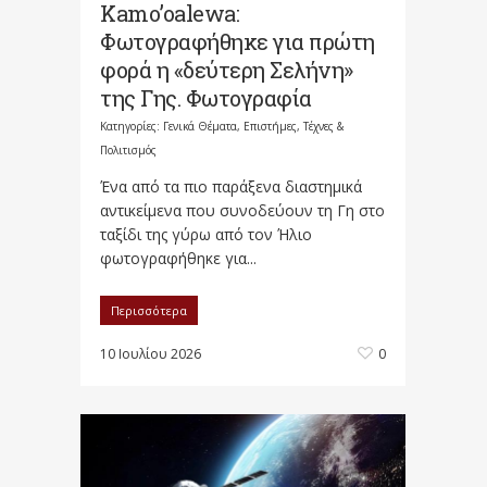
Kamo’oalewa:
Φωτογραφήθηκε για πρώτη
φορά η «δεύτερη Σελήνη»
της Γης. Φωτογραφία
Κατηγορίες:
Γενικά Θέματα
,
Επιστήμες, Τέχνες &
Πολιτισμός
Ένα από τα πιο παράξενα διαστημικά
αντικείμενα που συνοδεύουν τη Γη στο
ταξίδι της γύρω από τον Ήλιο
φωτογραφήθηκε για...
Περισσότερα
10 Ιουλίου 2026
0