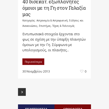
40 δισεκατ. εξωπλανήτες
όμοιοι με τη Γη στον Γαλαξία
μας
Κατηγορίες:
Αστρονομία & Αστροφυσική
,
Ειδήσεις και
Ανακοινώσεις
,
Επιστήμες, Τέχνες & Πολιτισμός
Εντυπωσιακά στοιχεία έρχονται στο
φως σε σχέση με την ύπαρξη πλανητών
όμοιων με την Γη. Σύμφωνα με
υπολογισμούς, οι πλανήτες...
Περισσότερα
30 Νοεμβρίου 2013
0
ΠΕΜΠΤΟΥΣΙΑ
ΟΡΘΟΔΟΞΙΑ