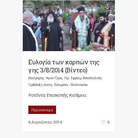
Ευλογία των καρπών της
γης 3/8/2014 (Βίντεο)
Κατηγορίες:
Άγιον Όρος
,
Γέρ. Εφραίμ Βατοπαιδινός
,
Ορθόδοξη πίστη
,
Πολυμέσα - Multimedia
Ροτόντα Επισκοπής Κισάμου.
Περισσότερα
6 Αυγούστου 2014
0