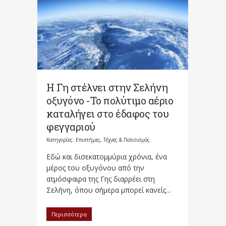
Η Γη στέλνει στην Σελήνη
οξυγόνο -Το πολύτιμο αέριο
καταλήγει στο έδαφος του
φεγγαριού
Κατηγορίες:
Επιστήμες, Τέχνες & Πολιτισμός
Εδώ και δισεκατομμύρια χρόνια, ένα
μέρος του οξυγόνου από την
ατμόσφαιρα της Γης διαρρέει στη
Σελήνη, όπου σήμερα μπορεί κανείς...
Περισσότερα