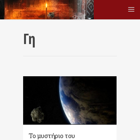
Γη
Το μυστήριο του