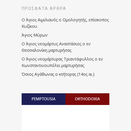
ΠΡΌΣΦΑΤΑ ΆΡΘΡΑ
Ο Άγιος Αιμιλιανός ο Ομολογητής, επίσκοπος
Κυζίκου
Άγιος Μύρων
Ο Άγιος νεομάρτυς Αναστάσιος ο εν
Θεσσαλονίκη μαρτυρήσας
Ο Άγιος νεομάρτυρας Τριαντάφυλλος ο εν
Κωνσταντινουπόλει μαρτυρήσας
Όσιος Αγάθωνας ο κτήτορας (14ος αι.)
PEMPTOUSIA
ORTHODOXIA