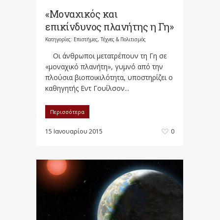
«Μοναχικός και
επικίνδυνος πλανήτης η Γη»
Κατηγορίες:
Επιστήμες, Τέχνες & Πολιτισμός
Οι άνθρωποι μετατρέπουν τη Γη σε
«μοναχικό πλανήτη», γυμνό από την
πλούσια βιοποικιλότητα, υποστηρίζει ο
καθηγητής Εντ Γουίλσον...
Περισσότερα
15 Ιανουαρίου 2015
0