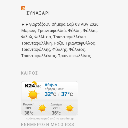
ΣΥΝΑΞΆΡΙ
►►γιορτάζουν σήμερα Σαβ 08 Αυγ 2026:
Μυρων, Τριανταφυλλιά, Φύλλη, Φύλλια,
Φιλιώ, Φιλλίτσα, Τριανταφυλλένια,
Τριανταφυλλίνη, Ρόζα, Τριαντάφυλλος,
Τριανταφύλλης, Φύλλης, Φύλλιος,
Τριανταφυλλένιος, Τριανταφυλλίνος
ΚΑΙΡΟΣ
πρόγνωση καιρού από το weather.gr
ΕΝΗΜΈΡΩΣΉ ΜΕΣΩ RSS