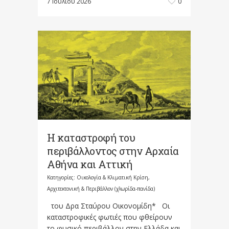
7 Ιουλίου 2026
0
Η καταστροφή του
περιβάλλοντος στην Αρχαία
Αθήνα και Αττική
Κατηγορίες:
Οικολογία & Κλιματική Κρίση,
Αρχιτεκτονική & Περιβάλλον (χλωρίδα-πανίδα)
του Δρα Σταύρου Οικονομίδη* Οι
καταστροφικές φωτιές που φθείρουν
το φυσικό περιβάλλον στην Ελλάδα και