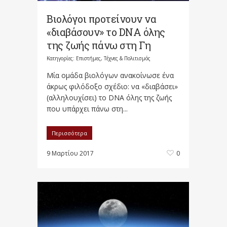
Βιολόγοι προτείνουν να
«διαβάσουν» το DNA όλης
της ζωής πάνω στη Γη
Κατηγορίες:
Επιστήμες, Τέχνες & Πολιτισμός
Μία ομάδα βιολόγων ανακοίνωσε ένα
άκρως φιλόδοξο σχέδιο: να «διαβάσει»
(αλληλουχίσει) το DNA όλης της ζωής
που υπάρχει πάνω στη...
Περισσότερα
9 Μαρτίου 2017
0