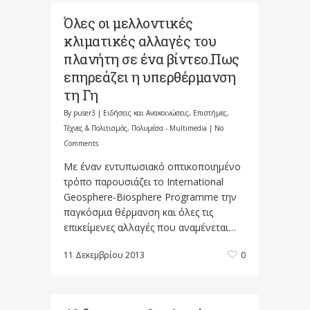
Όλες οι μελλοντικές
κλιματικές αλλαγές του
πλανήτη σε ένα βίντεο.Πως
επηρεάζει η υπερθέρμανση
τη Γη
By
puser3
|
Ειδήσεις και Ανακοινώσεις
,
Επιστήμες,
Τέχνες & Πολιτισμός
,
Πολυμέσα - Multimedia
|
No
Comments
Με έναν εντυπωσιακό οπτικοποιημένο
τρόπο παρουσιάζει το International
Geosphere-Biosphere Programme την
παγκόσμια θέρμανση και όλες τις
επικείμενες αλλαγές που αναμένεται…
11 Δεκεμβρίου 2013
0