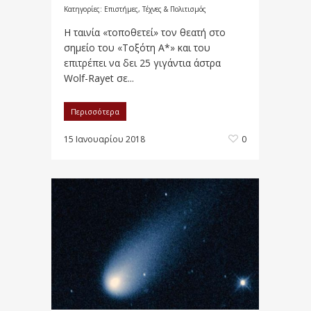
Κατηγορίες:
Επιστήμες, Τέχνες & Πολιτισμός
Η ταινία «τοποθετεί» τον θεατή στο
σημείο του «Τοξότη Α*» και του
επιτρέπει να δει 25 γιγάντια άστρα
Wolf-Rayet σε...
Περισσότερα
15 Ιανουαρίου 2018
0