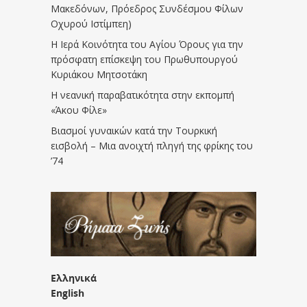
Μακεδόνων, Πρόεδρος Συνδέσμου Φίλων
Οχυρού Ιστίμπεη)
Η Ιερά Κοινότητα του Αγίου Όρους για την
πρόσφατη επίσκεψη του Πρωθυπουργού
Κυριάκου Μητσοτάκη
Η νεανική παραβατικότητα στην εκπομπή
«Άκου Φίλε»
Βιασμοί γυναικών κατά την Τουρκική
εισβολή – Μια ανοιχτή πληγή της φρίκης του
’74
Ελληνικά
English