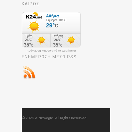
ΚΑΙΡΟΣ
πρόγνωση καιρού από το weather.gr
ΕΝΗΜΈΡΩΣΉ ΜΕΣΩ RSS
© 2026 Διακόνημα. All Rights Reserved.