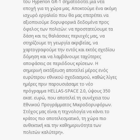
του Hyperion GR-1 σηματοδοτεί μια νέα
εποχή για τη χώρα μας. Αποκτούμε ένα ακόμη
ισχυρό εργαλείο που θα μας επιτρέπει να
αξιοποιούμε δορυφορικά δεδομένα προς
όφελος των πολιτών: να προστατεύουμε τα
δάση και τις θαλάσσιες περιοχές μας, να
στηρίζουμε τη γεωργία ακριβείας, να
χαρτογραφούμε την εντός και εκτός σχεδίου
δόμηση και να λαμβάνουμε ταχύτερες
αποφάσεις σε περιόδους κρίσεων. Η
σημερινή εκτόξευση αποτελεί μέρος ενός
ευρύτερου εθνικού σχεδιασμού, καθώς λίγες
ημέρες πριν παρουσιάσαμε το νέο
πρόγραμμα HELLAS-SPACE 2.0, ύψους 350
εκατ. ευρώ, που αποτελεί τη συνέχεια του
Εθνικού Προγράμματος Μικροδορυφόρων.
Στόχος μας είναι η τεχνολογία να κάνει το
κράτος πιο αποτελεσματικό, τη χώρα πιο
ανθεκτική και την καθημερινότητα των
πολιτών καλύτερη».