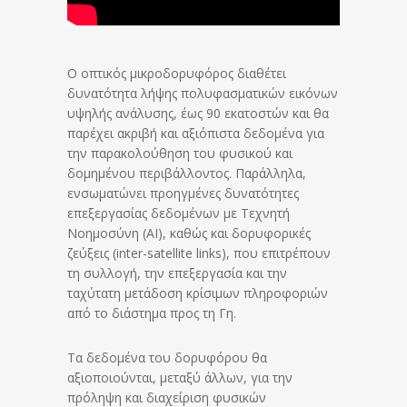
Ο οπτικός μικροδορυφόρος διαθέτει
δυνατότητα λήψης πολυφασματικών εικόνων
υψηλής ανάλυσης, έως 90 εκατοστών και θα
παρέχει ακριβή και αξιόπιστα δεδομένα για
την παρακολούθηση του φυσικού και
δομημένου περιβάλλοντος. Παράλληλα,
ενσωματώνει προηγμένες δυνατότητες
επεξεργασίας δεδομένων με Τεχνητή
Νοημοσύνη (AI), καθώς και δορυφορικές
ζεύξεις (inter-satellite links), που επιτρέπουν
τη συλλογή, την επεξεργασία και την
ταχύτατη μετάδοση κρίσιμων πληροφοριών
από το διάστημα προς τη Γη.
Τα δεδομένα του δορυφόρου θα
αξιοποιούνται, μεταξύ άλλων, για την
πρόληψη και διαχείριση φυσικών