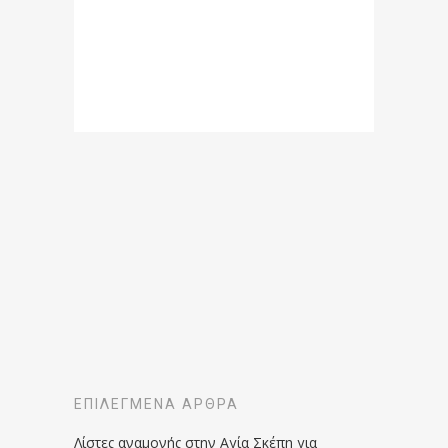
ΕΠΙΛΕΓΜΈΝΑ ΆΡΘΡΑ
Λίστες αναμονής στην Αγία Σκέπη για