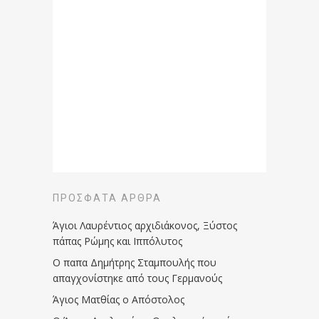
ΠΡΌΣΦΑΤΑ ΆΡΘΡΑ
Άγιοι Λαυρέντιος αρχιδιάκονος, Ξύστος
πάπας Ρώμης και Ιππόλυτος
Ο παπα Δημήτρης Σταμπουλής που
απαγχονίστηκε από τους Γερμανούς
Άγιος Ματθίας ο Απόστολος