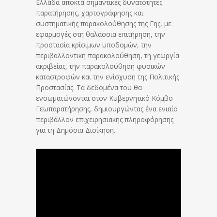
Ελλάδα αποκτά σημαντικές δυνατότητες
παρατήρησης, χαρτογράφησης και
συστηματικής παρακολούθησης της Γης, με
εφαρμογές στη θαλάσσια επιτήρηση, την
προστασία κρίσιμων υποδομών, την
περιβαλλοντική παρακολούθηση, τη γεωργία
ακριβείας, την παρακολούθηση φυσικών
καταστροφών και την ενίσχυση της Πολιτικής
Προστασίας. Τα δεδομένα του θα
ενσωματώνονται στον Κυβερνητικό Κόμβο
Γεωπαρατήρησης, δημιουργώντας ένα ενιαίο
περιβάλλον επιχειρησιακής πληροφόρησης
για τη Δημόσια Διοίκηση.