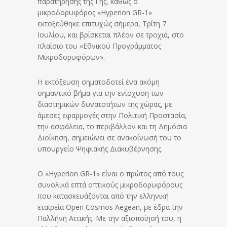
παρατήρησης της Γης, καθώς ο
μικροδορυφόρος «Hyperion GR-1»
εκτοξεύθηκε επιτυχώς σήμερα, Τρίτη 7
Ιουλίου, και βρίσκεται πλέον σε τροχιά, στο
πλαίσιο του «Εθνικού Προγράμματος
Μικροδορυφόρων».
Η εκτόξευση σηματοδοτεί ένα ακόμη
σημαντικό βήμα για την ενίσχυση των
διαστημικών δυνατοτήτων της χώρας, με
άμεσες εφαρμογές στην Πολιτική Προστασία,
την ασφάλεια, το περιβάλλον και τη Δημόσια
Διοίκηση, σημειώνει σε ανακοίνωσή του το
υπουργείο Ψηφιακής Διακυβέρνησης.
Ο «Hyperion GR-1» είναι ο πρώτος από τους
συνολικά επτά οπτικούς μικροδορυφόρους
που κατασκευάζονται από την ελληνική
εταιρεία Open Cosmos Aegean, με έδρα την
Παλλήνη Αττικής. Με την αξιοποίησή του, η