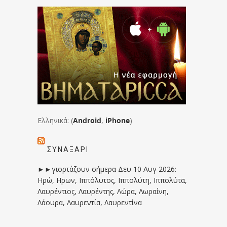
Ελληνικά: (
Android
,
iPhone
)
ΣΥΝΑΞΆΡΙ
►►γιορτάζουν σήμερα Δευ 10 Αυγ 2026:
Ηρώ, Ηρων, Ιππόλυτος, Ιππολύτη, Ιππολύτα,
Λαυρέντιος, Λαυρέντης, Λώρα, Λωραίνη,
Λάουρα, Λαυρεντία, Λαυρεντίνα