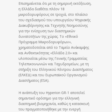
Επισημαίνεται ότι με τη σημερινή εκτόξευση,
η Ελλάδα διαθέτει πλέον 18
μικροδορυφόρους σε τροχιά, στο πλαίσιο
του σχεδιασμού του υπουργείου Ψηφιακής
Διακυβέρνησης και Τεχνητής Νοημοσύνης
για την ενίσχυση των διαστημικών
δυνατοτήτων της χώρας. Το «Εθνικό
Πρόγραμμα Μικροδορυφόρων»,
χρηματοδοτείται από το Ταμείο Ανάκαμψης
και Ανθεκτικότητας «Ελλάδα 2.0» και
υλοποιείται μέσω της Γενικής Γραμματείας
Τηλεπικοινωνιών και Ταχυδρομείων, με τη
στήριξη του Ελληνικού Κέντρου Διαστήματος
(ΕΛΚΕΔ) και του Ευρωπαϊκού Οργανισμού
Διαστήματος (ESA).
Η ανάπτυξη του Hyperion GR-1 αποτελεί
σημαντικό ορόσημο για την ελληνική
διαστημική βιομηχανία, καθώς η κατασκευή
του πραγματοποιήθηκε με την ενεργή