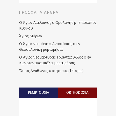
ΠΡΌΣΦΑΤΑ ΆΡΘΡΑ
Ο Άγιος Αιμιλιανός ο Ομολογητής, επίσκοπος
Κυζίκου
Άγιος Μύρων
Ο Άγιος νεομάρτυς Αναστάσιος ο εν
Θεσσαλονίκη μαρτυρήσας
Ο Άγιος νεομάρτυρας Τριαντάφυλλος ο εν
Κωνσταντινουπόλει μαρτυρήσας
Όσιος Αγάθωνας ο κτήτορας (14ος αι.)
PEMPTOUSIA
ORTHODOXIA