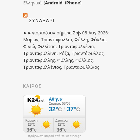
Ελληνικά: (
Android
,
iPhone
)
ΣΥΝΑΞΆΡΙ
►►γιορτάζουν σήμερα Σαβ 08 Αυγ 2026:
Μυρων, Τριανταφυλλιά, Φύλλη, Φύλλια,
Φιλιώ, Φιλλίτσα, Τριανταφυλλένια,
Τριανταφυλλίνη, Ρόζα, Τριαντάφυλλος,
Τριανταφύλλης, Φύλλης, Φύλλιος,
Τριανταφυλλένιος, Τριανταφυλλίνος
ΚΑΙΡΟΣ
πρόγνωση καιρού από το weather.gr