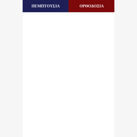
ΠΕΜΠΤΟΥΣΙΑ
ΟΡΘΟΔΟΞΙΑ