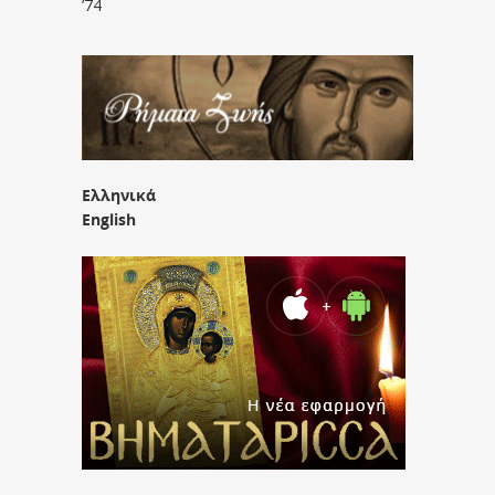
’74
Ελληνικά
English