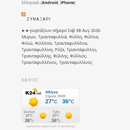
Ελληνικά: (
Android
,
iPhone
)
ΣΥΝΑΞΆΡΙ
►►γιορτάζουν σήμερα Σαβ 08 Αυγ 2026:
Μυρων, Τριανταφυλλιά, Φύλλη, Φύλλια,
Φιλιώ, Φιλλίτσα, Τριανταφυλλένια,
Τριανταφυλλίνη, Ρόζα, Τριαντάφυλλος,
Τριανταφύλλης, Φύλλης, Φύλλιος,
Τριανταφυλλένιος, Τριανταφυλλίνος
ΚΑΙΡΟΣ
πρόγνωση καιρού από το weather.gr