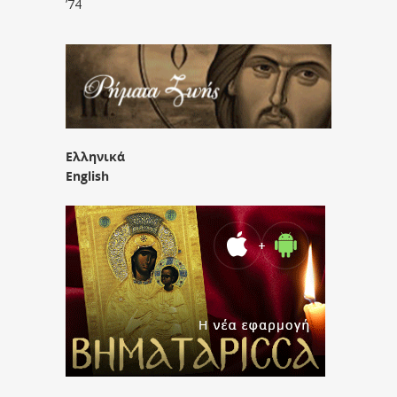
’74
Ελληνικά
English