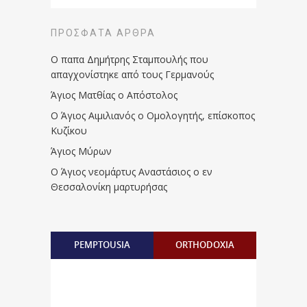
ΠΡΌΣΦΑΤΑ ΆΡΘΡΑ
Ο παπα Δημήτρης Σταμπουλής που
απαγχονίστηκε από τους Γερμανούς
Άγιος Ματθίας ο Απόστολος
Ο Άγιος Αιμιλιανός ο Ομολογητής, επίσκοπος
Κυζίκου
Άγιος Μύρων
Ο Άγιος νεομάρτυς Αναστάσιος ο εν
Θεσσαλονίκη μαρτυρήσας
PEMPTOUSIA
ORTHODOXIA