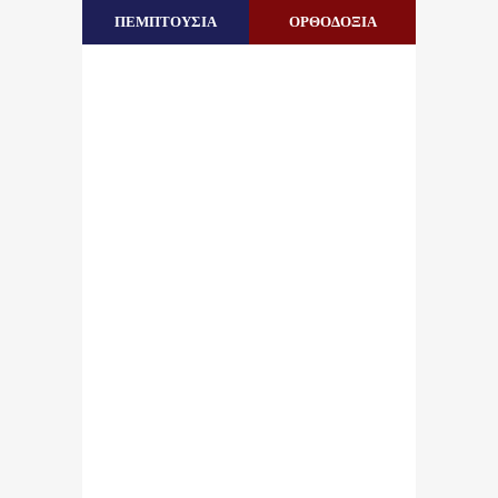
ΠΕΜΠΤΟΥΣΙΑ
ΟΡΘΟΔΟΞΙΑ