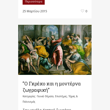
Περισσότερα
25 Μαρτίου 2015
0
”Ο Γκρέκο και η μοντέρνα
ζωγραφική”
Κατηγορίες:
Γενικά Θέματα
,
Επιστήμες, Τέχνες &
Πολιτισμός
Τον μεγάλο Κρητικό ζωγράφο