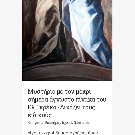
Μυστήριο με τον μέχρι
σήμερα άγνωστο πίνακα του
Ελ Γκρέκο -Διχάζει τους
ειδικούς
Κατηγορίες:
Επιστήμες, Τέχνες & Πολιτισμός
Λίγοι τυχεροί δημοσιογράφοι ήσαν