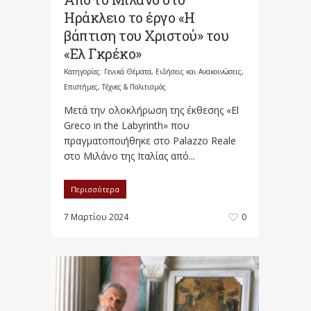
Ηράκλειο το έργο «Η
βάπτιση του Χριστού» του
«Ελ Γκρέκο»
Κατηγορίες:
Γενικά Θέματα
,
Ειδήσεις και Ανακοινώσεις
,
Επιστήμες, Τέχνες & Πολιτισμός
Μετά την ολοκλήρωση της έκθεσης «El
Greco in the Labyrinth» που
πραγματοποιήθηκε στο Palazzo Reale
στο Μιλάνο της Ιταλίας από...
Περισσότερα
7 Μαρτίου 2024
0