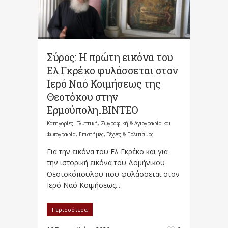
Σύρος: Η πρώτη εικόνα του
Ελ Γκρέκο φυλάσσεται στον
Ιερό Ναό Κοιμήσεως της
Θεοτόκου στην
Ερμούπολη..ΒΙΝΤΕΟ
Κατηγορίες:
Γλυπτική, Ζωγραφική & Αγιογραφία και
Φωτογραφία
,
Επιστήμες, Τέχνες & Πολιτισμός
Για την εικόνα του Ελ Γκρέκο και για
την ιστορική εικόνα του Δομήνικου
Θεοτοκόπουλου που φυλάσσεται στον
Ιερό Ναό Κοιμήσεως...
Περισσότερα