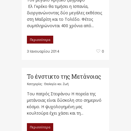
Ελ Γκρέκο θα τιμήσει η Ισπανία,
διοργανώνοντας δύο μεγάλες εκθέσεις
στη Μαδρίτη και το Τολέδο. Φέτος
συμπληρώνονται 400 χρόνια από...
Περισσότερα
3 Ιανουαρίου 2014
0
Το ένστικτο της Μετάνοιας
Κατηγορίες:
Θεολογία και Ζωή
Του πατρός Στεφάνου Η πορεία της
μετάνοιας είναι δύσκολη στο σημερινό
κόσμο. Η ψυχολογημένη μας
κουλτούρα έχει χάσει και τη...
Περισσότερα