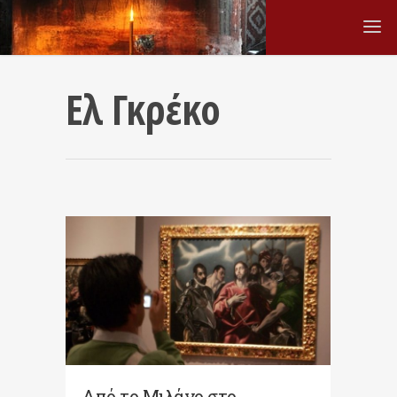
Ελ Γκρέκο
Από το Μιλάνο στο