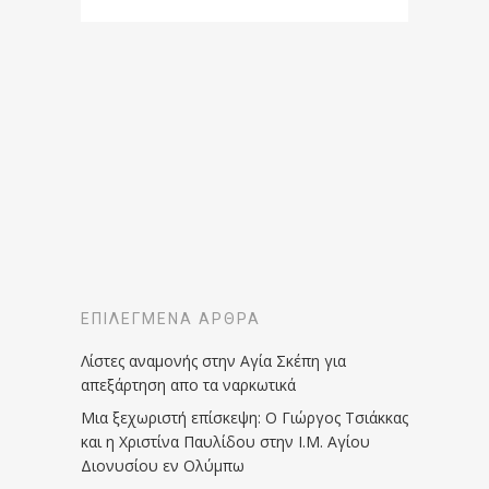
ΕΠΙΛΕΓΜΈΝΑ ΆΡΘΡΑ
Λίστες αναμονής στην Αγία Σκέπη για
απεξάρτηση απο τα ναρκωτικά
Μια ξεχωριστή επίσκεψη: Ο Γιώργος Τσιάκκας
και η Χριστίνα Παυλίδου στην Ι.Μ. Αγίου
Διονυσίου εν Ολύμπω