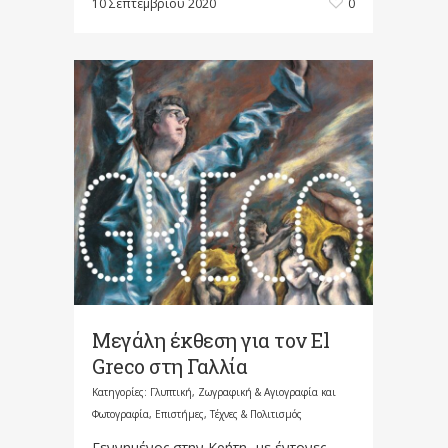
10 Σεπτεμβρίου 2020
0
Μεγάλη έκθεση για τον El
Greco στη Γαλλία
Κατηγορίες:
Γλυπτική, Ζωγραφική & Αγιογραφία και
Φωτογραφία
,
Επιστήμες, Τέχνες & Πολιτισμός
Γεννημένος στην Kρήτη -με έντονες