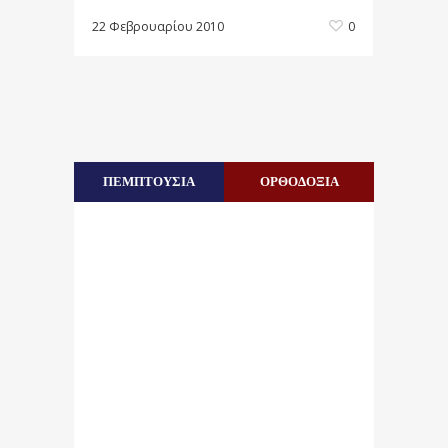
22 Φεβρουαρίου 2010
0
ΠΕΜΠΤΟΥΣΙΑ
ΟΡΘΟΔΟΞΙΑ