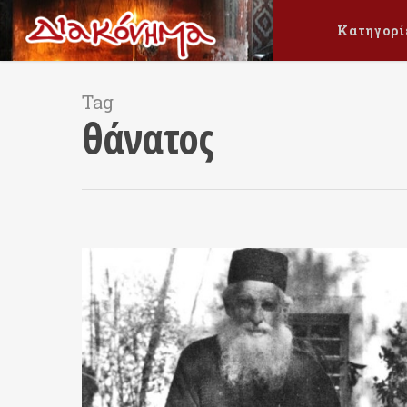
Κατηγορί
Tag
θάνατος