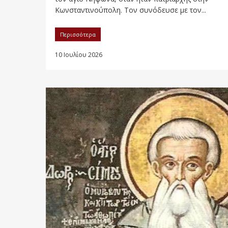
Κωνσταντινούπολη. Τον συνόδευσε με τον...
Περισσότερα
10 Ιουλίου 2026