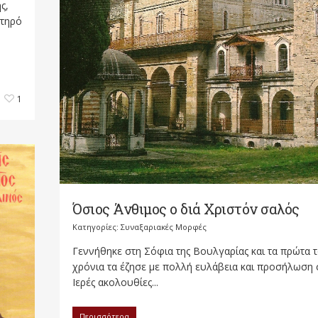
ς,
στηρό
1
Όσιος Άνθιμος ο διά Χριστόν σαλός
Κατηγορίες:
Συναξαριακές Μορφές
Γεννήθηκε στη Σόφια της Βουλγαρίας και τα πρώτα 
χρόνια τα έζησε με πολλή ευλάβεια και προσήλωση 
Ιερές ακολουθίες...
Περισσότερα