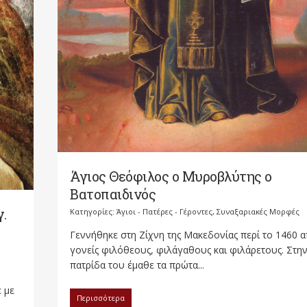
Άγιος Θεόφιλος ο Μυροβλύτης ο
Βατοπαιδινός
.
Κατηγορίες:
Άγιοι - Πατέρες - Γέροντες
,
Συναξαριακές Μορφές
Γεννήθηκε στη Ζίχνη της Μακεδονίας περί το 1460 
γονείς φιλόθεους, φιλάγαθους και φιλάρετους. Στη
πατρίδα του έμαθε τα πρώτα...
 με
Περισσότερα