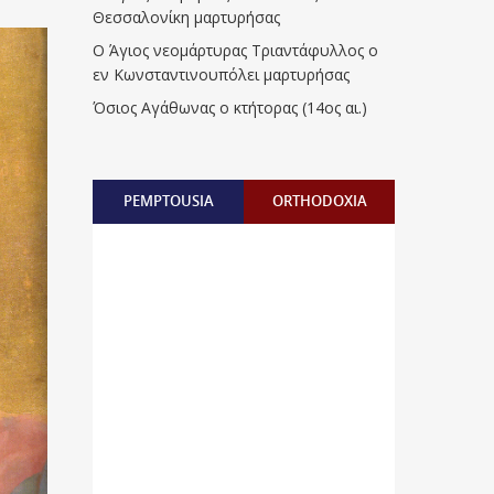
Θεσσαλονίκη μαρτυρήσας
Ο Άγιος νεομάρτυρας Τριαντάφυλλος ο
εν Κωνσταντινουπόλει μαρτυρήσας
Όσιος Αγάθωνας ο κτήτορας (14ος αι.)
PEMPTOUSIA
ORTHODOXIA