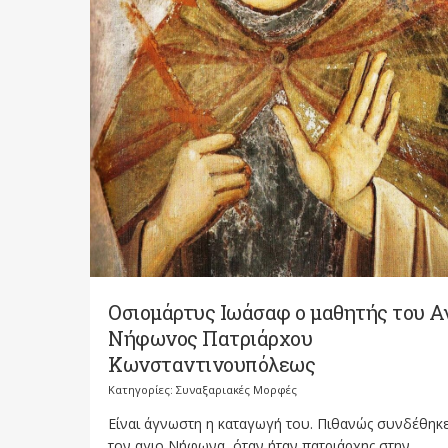
Οσιομάρτυς Ιωάσαφ ο μαθητής του Αγ
Νήφωνος Πατριάρχου
Κωνσταντινουπόλεως
Κατηγορίες:
Συναξαριακές Μορφές
Είναι άγνωστη η καταγωγή του. Πιθανώς συνδέθηκε
τον αγιο Νήφωνα, όταν ήταν πατριάρχης στην