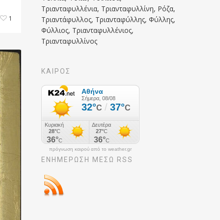
Τριανταφυλλένια, Τριανταφυλλίνη, Ρόζα,
1
Τριαντάφυλλος, Τριανταφύλλης, Φύλλης,
Φύλλιος, Τριανταφυλλένιος,
Τριανταφυλλίνος
ΚΑΙΡΟΣ
πρόγνωση καιρού από το weather.gr
ΕΝΗΜΈΡΩΣΉ ΜΕΣΩ RSS