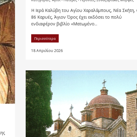
Η Ιερά Καλύβη του Αγίου Χαραλάμπους, Νέα Σκήτη,
86 Καρυές, Άγιον Όρος έχει εκδόσει το πολύ
ενδιαφέρον βιβλίο «Ματωμένο...
Περισσότερα
18 Απριλίου 2026
κης