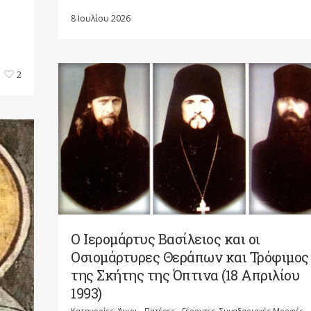
8 Ιουλίου 2026
2
Ο Ιερομάρτυς Βασίλειος και οι
Οσιομάρτυρες Θεράπων και Τρόφιμος
της Σκήτης της Όπτινα (18 Απριλίου
1993)
Κατηγορίες:
Άγιοι - Πατέρες - Γέροντες
,
Συναξαριακές Μορφές