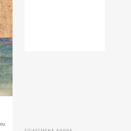
του
ΕΠΙΛΕΓΜΈΝΑ ΆΡΘΡΑ