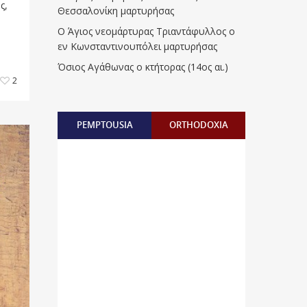
ς,
Θεσσαλονίκη μαρτυρήσας
Ο Άγιος νεομάρτυρας Τριαντάφυλλος ο
εν Κωνσταντινουπόλει μαρτυρήσας
Όσιος Αγάθωνας ο κτήτορας (14ος αι.)
2
PEMPTOUSIA
ORTHODOXIA