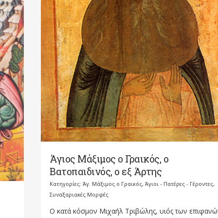
Άγιος Μάξιμος ο Γραικός, ο
Βατοπαιδινός, ο εξ Άρτης
Κατηγορίες:
Άγ. Μάξιμος ο Γραικός
,
Άγιοι - Πατέρες - Γέροντες
,
Συναξαριακές Μορφές
Ο κατά κόσμον Μιχαήλ Τριβώλης, υιός των επιφανώ