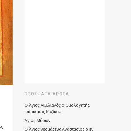
ΠΡΌΣΦΑΤΑ ΆΡΘΡΑ
Ο Άγιος Αιμιλιανός ο Ομολογητής,
επίσκοπος Κυζίκου
Άγιος Μύρων
ν,
Ο Άγιος νεομάρτυς Αναστάσιος ο εν