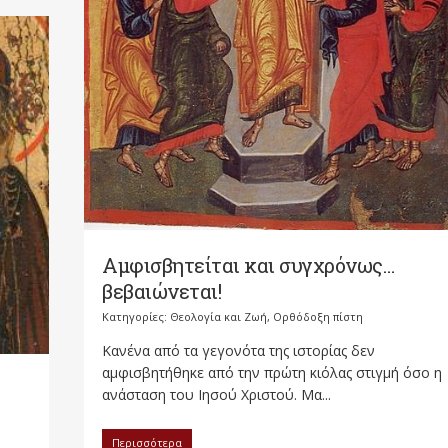
Αμφισβητείται και συγχρόνως…
βεβαιώνεται!
Κατηγορίες:
Θεολογία και Ζωή
,
Ορθόδοξη πίστη
Κανένα από τα γεγονότα της ιστορίας δεν
αμφισβητήθηκε από την πρώτη κιόλας στιγμή όσο η
ανάσταση του Ιησού Χριστού. Μα...
Περισσότερα