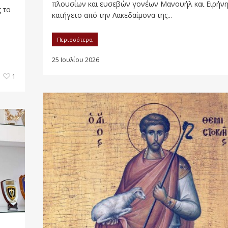
πλουσίων και ευσεβών γονέων Μανουήλ και Ειρήνη
 το
κατήγετο από την Λακεδαίμονα της...
Περισσότερα
25 Ιουλίου 2026
1