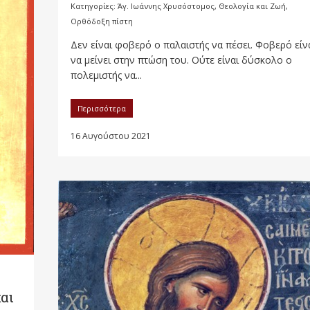
Κατηγορίες:
Άγ. Ιωάννης Χρυσόστομος
,
Θεολογία και Ζωή
,
Ορθόδοξη πίστη
Δεν είναι φοβερό ο παλαιστής να πέσει. Φοβερό είν
να μείνει στην πτώση του. Ούτε είναι δύσκολο ο
πολεμιστής να...
Περισσότερα
16 Αυγούστου 2021
αι