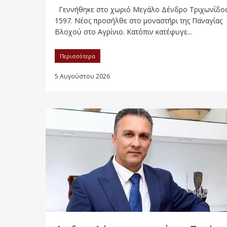
Γεννήθηκε στο χωριό Μεγάλο Δένδρο Τριχωνίδος
1597. Νέος προσήλθε στο μοναστήρι της Παναγίας
Βλοχού στο Αγρίνιο. Κατόπιν κατέφυγε...
Περισσότερα
5 Αυγούστου 2026