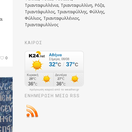
Τριανταφυλλένια, Τριανταφυλλίνη, Ρόζα,
Τριαντάφυλλος, Τριανταφύλλης, Φύλλης,
Φύλλιος, Τριανταφυλλένιος,
αι
Τριανταφυλλίνος
ΚΑΙΡΟΣ
0
πρόγνωση καιρού από το weather.gr
ΕΝΗΜΈΡΩΣΉ ΜΕΣΩ RSS