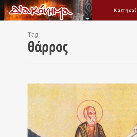
Κατηγορί
Tag
θάρρος