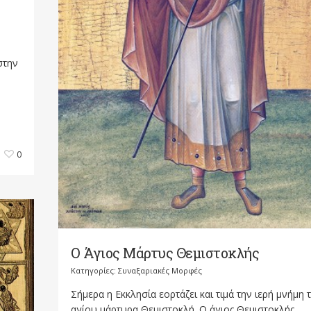
στην
0
Ο Άγιος Μάρτυς Θεμιστοκλής
Κατηγορίες:
Συναξαριακές Μορφές
Σήμερα η Εκκλησία εορτάζει και τιμά την ιερή μνήμη 
αγίου μάρτυρα Θεμιστοκλή. Ο άγιος Θεμιστοκλής