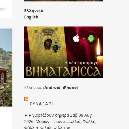
1
Ελληνικά
English
Ελληνικά: (
Android
,
iPhone
)
ΣΥΝΑΞΆΡΙ
►►γιορτάζουν σήμερα Σαβ 08 Αυγ
2026: Μυρων, Τριανταφυλλιά, Φύλλη,
Φύλλια, Φιλιώ, Φιλλίτσα,