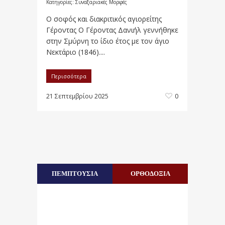
Κατηγορίες:
Συναξαριακές Μορφές
Ο σοφός και διακριτικός αγιορείτης
Γέροντας Ο Γέροντας Δανιήλ γεννήθηκε
στην Σμύρνη το ίδιο έτος με τον άγιο
Νεκτάριο (1846)....
Περισσότερα
21 Σεπτεμβρίου 2025
0
ΠΕΜΠΤΟΥΣΙΑ
ΟΡΘΟΔΟΞΙΑ