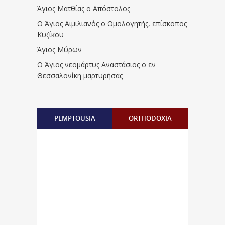
Άγιος Ματθίας ο Απόστολος
Ο Άγιος Αιμιλιανός ο Ομολογητής, επίσκοπος
Κυζίκου
Άγιος Μύρων
Ο Άγιος νεομάρτυς Αναστάσιος ο εν
Θεσσαλονίκη μαρτυρήσας
PEMPTOUSIA
ORTHODOXIA