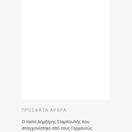
ΠΡΌΣΦΑΤΑ ΆΡΘΡΑ
Ο παπα Δημήτρης Σταμπουλής που
απαγχονίστηκε από τους Γερμανούς