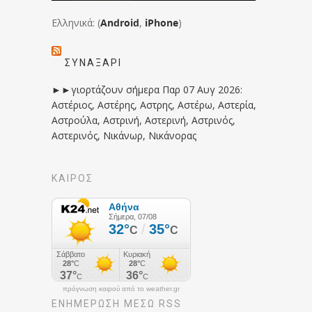
Ελληνικά: (
Android
,
iPhone
)
ΣΥΝΑΞΆΡΙ
►►γιορτάζουν σήμερα Παρ 07 Αυγ 2026:
Αστέριος, Αστέρης, Αστρης, Αστέρω, Αστερία,
Αστρούλα, Αστρινή, Αστερινή, Αστρινός,
Αστερινός, Νικάνωρ, Νικάνορας
ΚΑΙΡΟΣ
πρόγνωση καιρού από το weather.gr
ΕΝΗΜΈΡΩΣΉ ΜΕΣΩ RSS