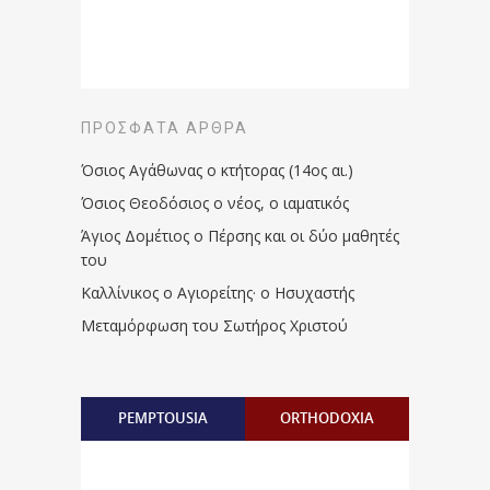
ΠΡΌΣΦΑΤΑ ΆΡΘΡΑ
Όσιος Αγάθωνας ο κτήτορας (14ος αι.)
Όσιος Θεοδόσιος ο νέος, ο ιαματικός
Άγιος Δομέτιος ο Πέρσης και οι δύο μαθητές
του
Καλλίνικος ο Αγιορείτης · ο Ησυχαστής
Μεταμόρφωση του Σωτήρος Χριστού
PEMPTOUSIA
ORTHODOXIA