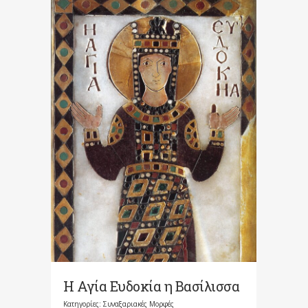
Η Αγία Ευδοκία η Βασίλισσα
Κατηγορίες:
Συναξαριακές Μορφές