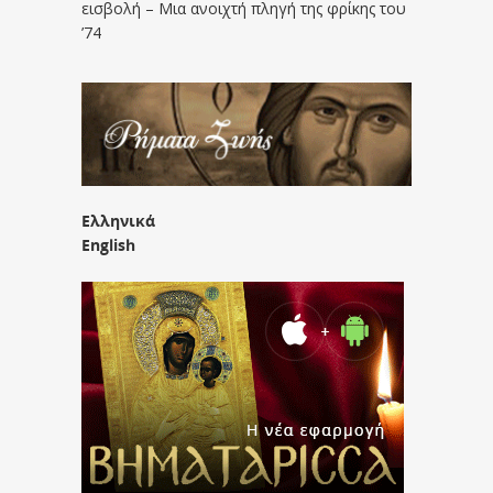
εισβολή – Μια ανοιχτή πληγή της φρίκης του
’74
Ελληνικά
English