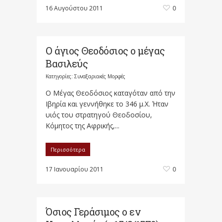
16 Αυγούστου 2011
0
Ο άγιος Θεοδόσιος ο μέγας
Βασιλεύς
Κατηγορίες:
Συναξαριακές Μορφές
Ο Μέγας Θεοδόσιος καταγόταν από την
Ιβηρία και γεννήθηκε το 346 μ.Χ. Ήταν
υιός του στρατηγού Θεοδοσίου,
Κόμητος της Αφρικής,...
Περισσότερα
17 Ιανουαρίου 2011
0
Όσιος Γεράσιμος ο εν