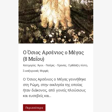
Ο Όσιος Αρσένιος ο Μέγας
(8 Μαΐου)
Κατηγορίες:
Άγιοι - Πατέρες - Γέροντες
,
Ορθόδοξη πίστη
,
Συναξαριακές Μορφές
Ο Όσιος Αρσένιος ο Μέγας γεννήθηκε
στη Ρώμη, στην εκκλησία της οποίας
ήταν διάκονος, από γονείς πλούσιους
και ευσεβείς και...
Περισσότερα