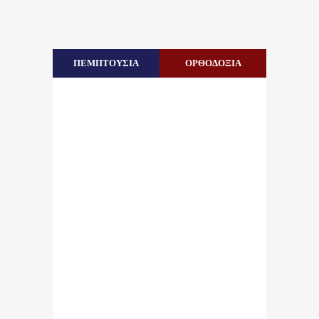
ΠΕΜΠΤΟΥΣΙΑ
ΟΡΘΟΔΟΞΙΑ