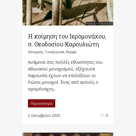
Η κοίμηση του Ιερομονάχου,
π. Θεοδοσίου Καρουλιώτη
Κατηγορίες:
Συναξαριακές Μορφές
Ανάμεσα στις πολλές εθνικότητες του
αθωνικού μοναχισμού, εξέχουσα
παρουσία έχουν να επι­δείξουν οι
Ρώσοι μοναχοί. Ένας από αυτούς ο
ιερομόναχος...
Περισσότερα
2 Οκτωβρίου 2025
0