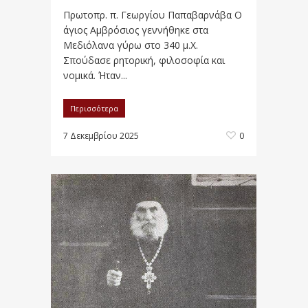
Πρωτοπρ. π. Γεωργίου Παπαβαρνάβα Ο
άγιος Αμβρόσιος γεννήθηκε στα
Μεδιόλανα γύρω στο 340 μ.Χ.
Σπούδασε ρητορική, φιλοσοφία και
νομικά. Ήταν...
Περισσότερα
7 Δεκεμβρίου 2025
0