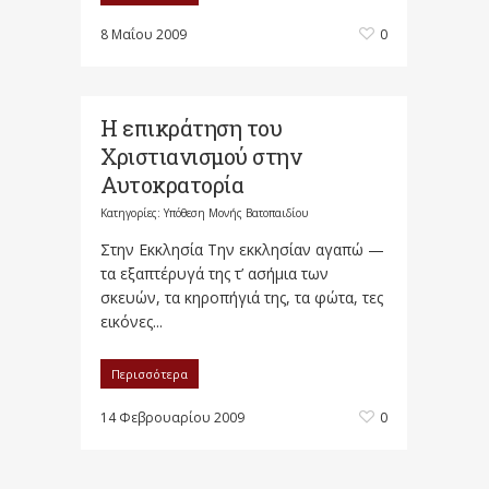
8 Μαΐου 2009
0
Η επικράτηση του
Χριστιανισμού στην
Αυτοκρατορία
Κατηγορίες:
Υπόθεση Μονής Βατοπαιδίου
Στην Εκκλησία Την εκκλησίαν αγαπώ —
τα εξαπτέρυγά της τ’ ασήμια των
σκευών, τα κηροπήγιά της, τα φώτα, τες
εικόνες...
Περισσότερα
14 Φεβρουαρίου 2009
0