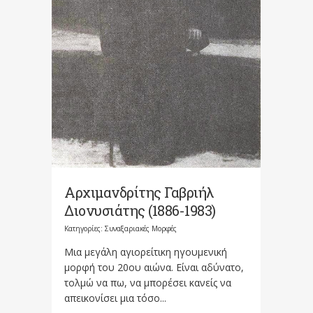
Αρχιμανδρίτης Γαβριήλ
Διονυσιάτης (1886-1983)
Κατηγορίες:
Συναξαριακές Μορφές
Μια μεγάλη αγιορείτικη ηγουμενική
μορφή του 20ου αιώνα. Είναι αδύνατο,
τολμώ να πω, να μπορέσει κανείς να
απεικονίσει μια τόσο...