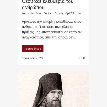
Θεού και ελευθερία του
ανθρώπου
Κατηγορίες:
Άγιοι - Πατέρες - Γέροντες
,
Ορθόδοξη πίστη
Αρνείστε την ύπαρξη ελευθερίας στον
άνθρωπο. Πιστεύετε πως όλες οι
πράξεις μας υποτάσσονται σε κάποιαν
αναγκαιότητα, από την οποία δεν...
Περισσότερα
5 Ιουνίου 2020
0