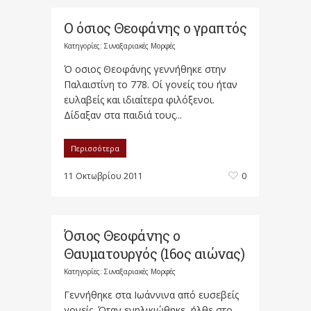
Ο όσιος Θεοφάνης ο γραπτός
Κατηγορίες:
Συναξαριακές Μορφές
Ό οσιος Θεοφάνης γεννήθηκε στην
Παλαιστίνη το 778. Οί γονείς του ήταν
ευλαβείς και ιδιαίτερα φιλόξενοι.
Δίδαξαν στα παιδιά τους...
Περισσότερα
11 Οκτωβρίου 2011
0
Όσιος Θεοφάνης ο
Θαυματουργός (16ος αιώνας)
Κατηγορίες:
Συναξαριακές Μορφές
Γεννήθηκε στα Ιωάννινα από ευσεβείς
γονείς. Όταν ενηλικιώθηκε, ήλθε στο