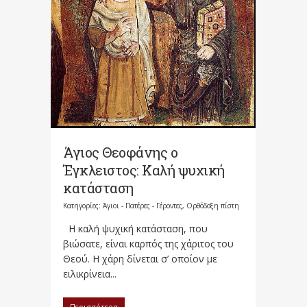
Άγιος Θεοφάνης ο
Έγκλειστος: Καλή ψυχική
κατάσταση
Κατηγορίες:
Άγιοι - Πατέρες - Γέροντες
,
Ορθόδοξη πίστη
Η καλή ψυχική κατάσταση, που
βιώσατε, είναι καρπός της χάριτος του
Θεού. Η χάρη δίνεται σ’ οποίον με
ειλικρίνεια...
Περισσότερα