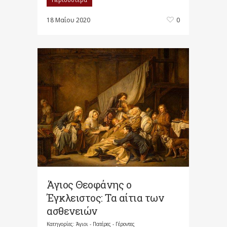
18 Μαΐου 2020
0
Άγιος Θεοφάνης ο
Έγκλειστος: Τα αίτια των
ασθενειών
Κατηγορίες:
Άγιοι - Πατέρες - Γέροντες