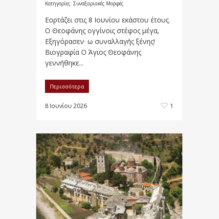
Κατηγορίες:
Συναξαριακές Μορφές
Εορτάζει στις 8 Ιουνίου εκάστου έτους.
O Θεοφάνης ογγίνοις στέφος μέγα,
Eξηγόρασεν· ω συναλλαγής ξένης!
Βιογραφία Ο Άγιος Θεοφάνης
γεννήθηκε...
Περισσότερα
8 Ιουνίου 2026
1