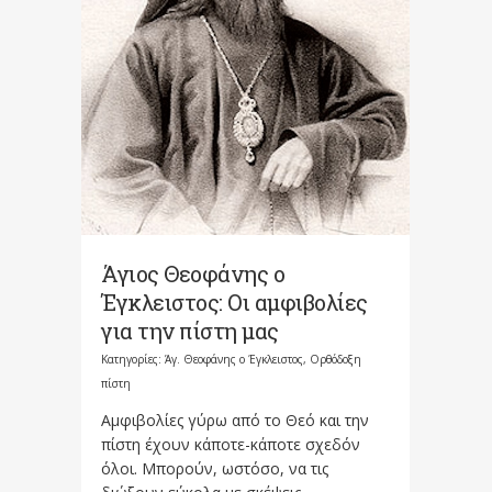
Άγιος Θεοφάνης ο
Έγκλειστος: Οι αμφιβολίες
για την πίστη μας
Κατηγορίες:
Άγ. Θεοφάνης ο Έγκλειστος
,
Ορθόδοξη
πίστη
Αμφιβολίες γύρω από το Θεό και την
πίστη έχουν κάποτε-κάποτε σχεδόν
όλοι. Μπορούν, ωστόσο, να τις