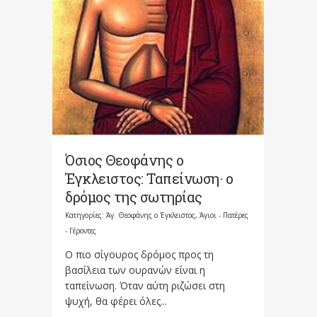
Όσιος Θεοφάνης ο
Έγκλειστος: Ταπείνωση· ο
δρόμος της σωτηρίας
Κατηγορίες:
Άγ. Θεοφάνης ο Έγκλειστος
,
Άγιοι - Πατέρες
- Γέροντες
Ο πιο σίγουρος δρόμος προς τη
βασίλεια των ουρανών είναι η
ταπείνωση. Όταν αύτη ριζώσει στη
ψυχή, θα φέρει όλες...