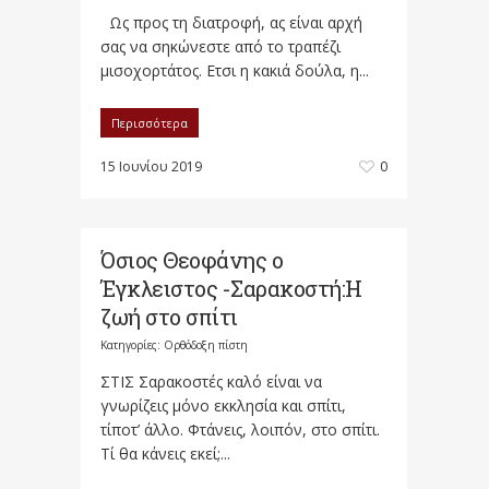
Ως προς τη διατροφή, ας είναι αρχή
σας να σηκώνεστε από το τραπέζι
μισοχορτάτος. Ετσι η κακιά δούλα, η...
Περισσότερα
15 Ιουνίου 2019
0
Όσιος Θεοφάνης ο
Έγκλειστος -Σαρακοστή:Η
ζωή στο σπίτι
Κατηγορίες:
Ορθόδοξη πίστη
ΣΤΙΣ Σαρακοστές καλό είναι να
γνωρίζεις μόνο εκκλησία και σπίτι,
τίποτ’ άλλο. Φτάνεις, λοιπόν, στο σπίτι.
Τί θα κάνεις εκεί;...