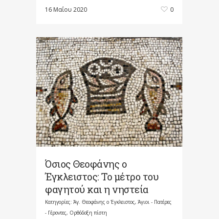
16 Μαΐου 2020
0
Όσιος Θεοφάνης ο
Έγκλειστος: Το μέτρο του
φαγητού και η νηστεία
Κατηγορίες:
Άγ. Θεοφάνης ο Έγκλειστος
,
Άγιοι - Πατέρες
- Γέροντες
,
Ορθόδοξη πίστη