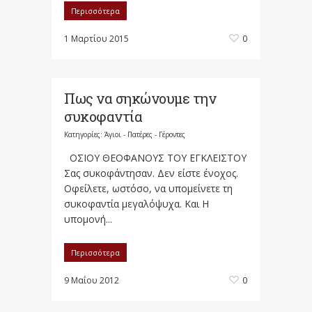
Περισσότερα
1 Μαρτίου 2015
0
Πως να σηκώνουμε την
συκοφαντία
Κατηγορίες:
Άγιοι - Πατέρες - Γέροντες
ΟΣΙΟΥ ΘΕΟΦΑΝΟΥΣ ΤΟΥ ΕΓΚΛΕΙΣΤΟΥ
Σας συκοφάντησαν. Δεν είστε ένοχος.
Οφείλετε, ωστόσο, να υπομείνετε τη
συκοφαντία μεγαλόψυχα. Και Η
υπομονή...
Περισσότερα
9 Μαΐου 2012
0