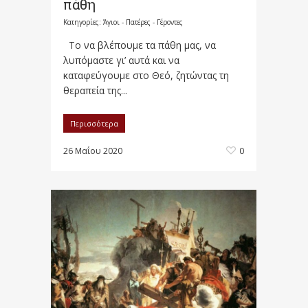
πάθη
Κατηγορίες:
Άγιοι - Πατέρες - Γέροντες
Το να βλέπουμε τα πάθη μας, να
λυπόμαστε γι’ αυτά και να
καταφεύγουμε στο Θεό, ζητώντας τη
θεραπεία της...
Περισσότερα
26 Μαΐου 2020
0