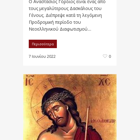
Ο Αναστάσιος Γόρδιος είναι ένας από
τους μεγαλύτερους Δασκάλους του
Γένους. Διέπρεψε κατά τη λεγόμενη
Προδρομική περίοδο του
Νεοελληνικού Διαφωτισμού....
Περισσότερα
7 Ιουνίου 2022
0