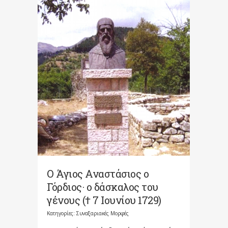
Ο Άγιος Αναστάσιος ο
Γόρδιος· ο δάσκαλος του
γένους († 7 Ιουνίου 1729)
Κατηγορίες:
Συναξαριακές Μορφές