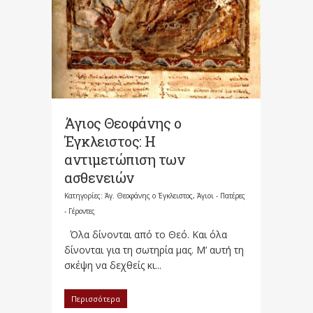
Άγιος Θεοφάνης ο
Έγκλειστος: Η
αντιμετώπιση των
ασθενειών
Κατηγορίες:
Άγ. Θεοφάνης ο Έγκλειστος
,
Άγιοι - Πατέρες
- Γέροντες
Όλα δίνονται από το Θεό. Και όλα
δίνονται για τη σωτηρία μας. Μ’ αυτή τη
σκέψη να δεχθείς κι...
Περισσότερα