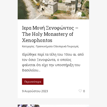
Ιερα Μονή Ξενοφώντος –
The Holy Monastery of
Xenophontos
Κατηγορίες:
Προσκυνήματα-Οδοιπορικά-Τουρισμός
Ιδρύθηκε περί τα τέλη του 10ου αι. από
τον όσιο Ξενοφώντα, ο οποίος
φαίνεται ότι είχε την υποστήριξη του
Βασιλείου...
Περισσότερα
9 Αυγούστου 2023
0