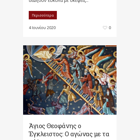
διώξουν εύκολα με σκέψεις...
Περισσότερα
4 Ιουνίου 2020
0
Άγιος Θεοφάνης ο
Έγκλειστος: Ο αγώνας με τα