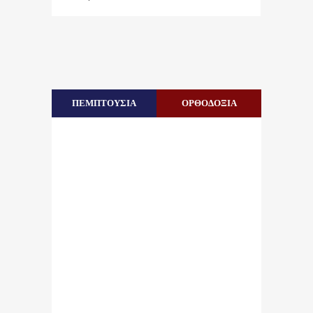
ΠΕΜΠΤΟΥΣΙΑ
ΟΡΘΟΔΟΞΙΑ