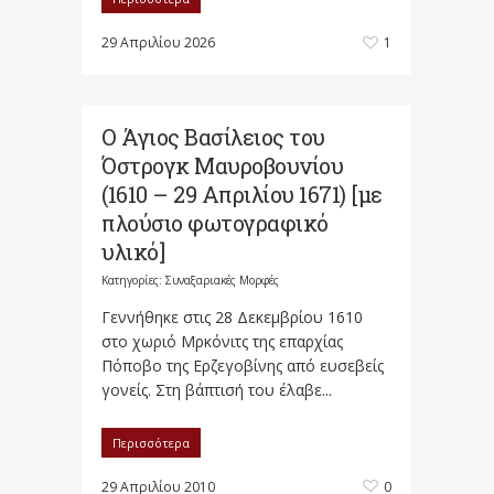
29 Απριλίου 2026
1
Ο Άγιος Βασίλειος του
Όστρογκ Μαυροβουνίου
(1610 – 29 Απριλίου 1671) [με
πλούσιο φωτογραφικό
υλικό]
Κατηγορίες:
Συναξαριακές Μορφές
Γεννήθηκε στις 28 Δεκεμβρίου 1610
στο χωριό Μρκόνιτς της επαρχίας
Πόποβο της Ερζεγοβίνης από ευσεβείς
γονείς. Στη βάπτισή του έλαβε...
Περισσότερα
29 Απριλίου 2010
0