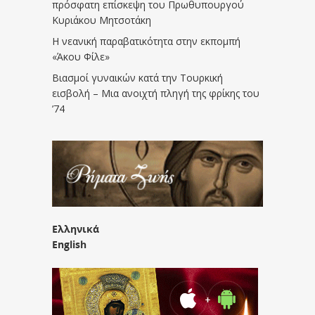
πρόσφατη επίσκεψη του Πρωθυπουργού
Κυριάκου Μητσοτάκη
Η νεανική παραβατικότητα στην εκπομπή
«Άκου Φίλε»
Βιασμοί γυναικών κατά την Τουρκική
εισβολή – Μια ανοιχτή πληγή της φρίκης του
’74
Ελληνικά
English