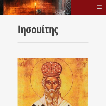
Ιησουίτης