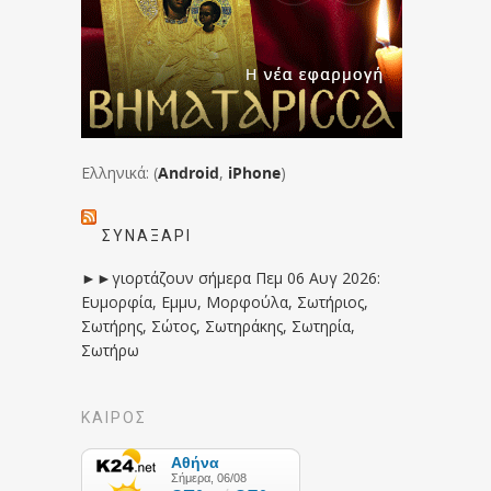
Ελληνικά: (
Android
,
iPhone
)
ΣΥΝΑΞΆΡΙ
►►γιορτάζουν σήμερα Πεμ 06 Αυγ 2026:
Ευμορφία, Εμμυ, Μορφούλα, Σωτήριος,
Σωτήρης, Σώτος, Σωτηράκης, Σωτηρία,
Σωτήρω
ΚΑΙΡΟΣ