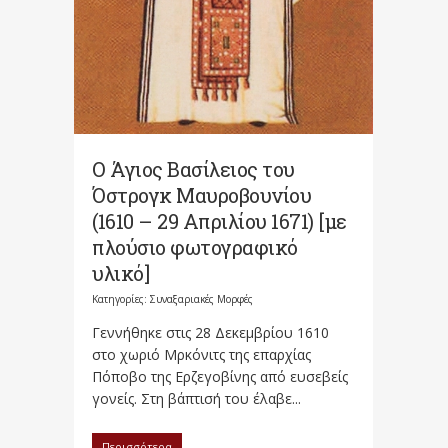
Ο Άγιος Βασίλειος του
Όστρογκ Μαυροβουνίου
(1610 – 29 Απριλίου 1671) [με
πλούσιο φωτογραφικό
υλικό]
Κατηγορίες:
Συναξαριακές Μορφές
Γεννήθηκε στις 28 Δεκεμβρίου 1610
στο χωριό Μρκόνιτς της επαρχίας
Πόποβο της Ερζεγοβίνης από ευσεβείς
γονείς. Στη βάπτισή του έλαβε...
Περισσότερα