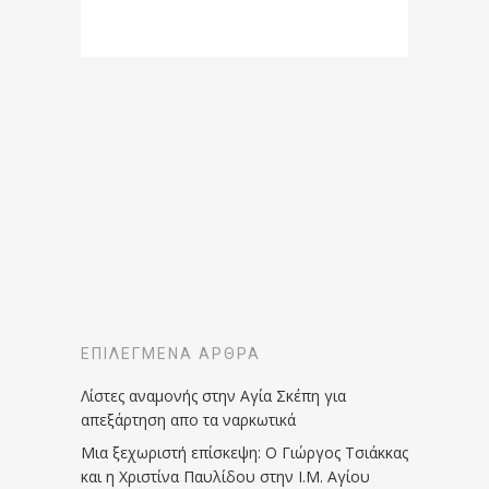
ΕΠΙΛΕΓΜΈΝΑ ΆΡΘΡΑ
Λίστες αναμονής στην Αγία Σκέπη για
απεξάρτηση απο τα ναρκωτικά
Μια ξεχωριστή επίσκεψη: Ο Γιώργος Τσιάκκας
και η Χριστίνα Παυλίδου στην Ι.Μ. Αγίου