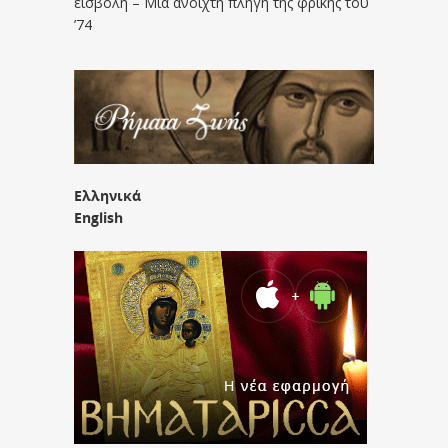
εισβολή – Μια ανοιχτή πληγή της φρίκης του
’74
Ελληνικά
English