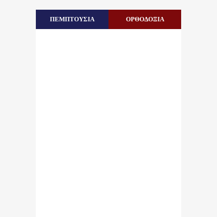
ΠΕΜΠΤΟΥΣΙΑ
ΟΡΘΟΔΟΞΙΑ