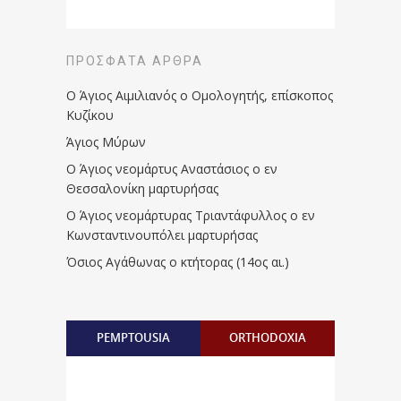
ΠΡΌΣΦΑΤΑ ΆΡΘΡΑ
Ο Άγιος Αιμιλιανός ο Ομολογητής, επίσκοπος
Κυζίκου
Άγιος Μύρων
Ο Άγιος νεομάρτυς Αναστάσιος ο εν
Θεσσαλονίκη μαρτυρήσας
Ο Άγιος νεομάρτυρας Τριαντάφυλλος ο εν
Κωνσταντινουπόλει μαρτυρήσας
Όσιος Αγάθωνας ο κτήτορας (14ος αι.)
PEMPTOUSIA
ORTHODOXIA