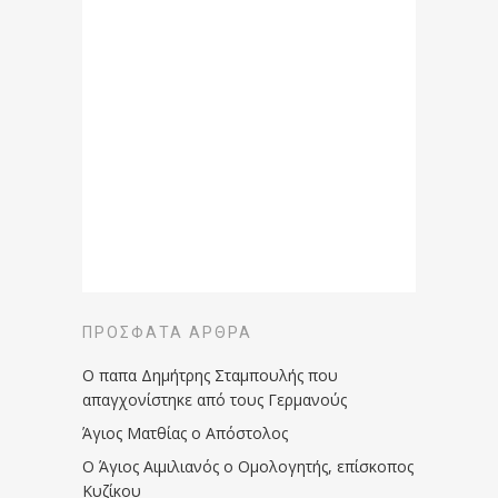
ΠΡΌΣΦΑΤΑ ΆΡΘΡΑ
Ο παπα Δημήτρης Σταμπουλής που
απαγχονίστηκε από τους Γερμανούς
Άγιος Ματθίας ο Απόστολος
Ο Άγιος Αιμιλιανός ο Ομολογητής, επίσκοπος
Κυζίκου