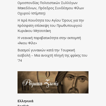
Ομοσπονδίας Πολιτιστικών Συλλόγων
Μακεδόνων, Πρόεδρος Συνδέσμου Φίλων
Οχυρού Ιστίμπεη)
Η Ιερά Κοινότητα του Αγίου Όρους για την
πρόσφατη επίσκεψη του Πρωθυπουργού
Κυριάκου Μητσοτάκη
Η νεανική παραβατικότητα στην εκπομπή
«Άκου Φίλε»
Βιασμοί γυναικών κατά την Τουρκική
εισβολή – Μια ανοιχτή πληγή της φρίκης του
’74
Ελληνικά