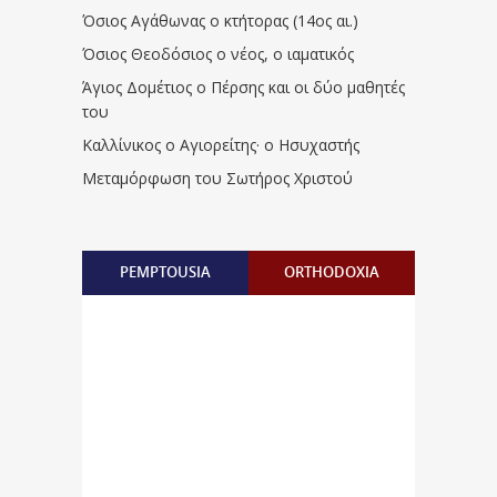
Όσιος Αγάθωνας ο κτήτορας (14ος αι.)
Όσιος Θεοδόσιος ο νέος, ο ιαματικός
Άγιος Δομέτιος ο Πέρσης και οι δύο μαθητές
του
Καλλίνικος ο Αγιορείτης · ο Ησυχαστής
Μεταμόρφωση του Σωτήρος Χριστού
PEMPTOUSIA
ORTHODOXIA