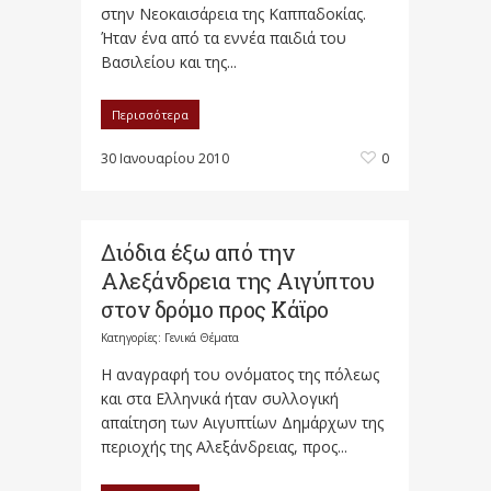
στην Νεοκαισάρεια της Καππαδοκίας.
Ήταν ένα από τα εννέα παιδιά του
Βασιλείου και της...
Περισσότερα
30 Ιανουαρίου 2010
0
Διόδια έξω από την
Αλεξάνδρεια της Αιγύπτου
στον δρόμο προς Κάϊρο
Κατηγορίες:
Γενικά Θέματα
Η αναγραφή του ονόματος της πόλεως
και στα Ελληνικά ήταν συλλογική
απαίτηση των Αιγυπτίων Δημάρχων της
περιοχής της Αλεξάνδρειας, προς...