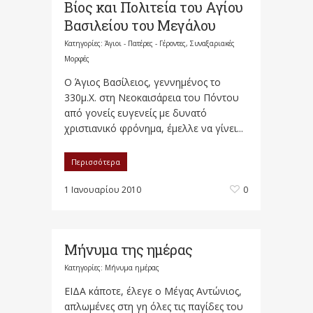
Βίος και Πολιτεία του Αγίου
Βασιλείου του Μεγάλου
Κατηγορίες:
Άγιοι - Πατέρες - Γέροντες
,
Συναξαριακές
Μορφές
Ο Άγιος Βασίλειος, γεννημένος το
330μ.Χ. στη Νεοκαισάρεια του Πόντου
από γονείς ευγενείς με δυνατό
χριστιανικό φρόνημα, έμελλε να γίνει...
Περισσότερα
1 Ιανουαρίου 2010
0
Μήνυμα της ημέρας
Κατηγορίες:
Μήνυμα ημέρας
ΕΙΔΑ κάποτε, έλεγε ο Μέγας Αντώνιος,
απλωμένες στη γη όλες τις παγίδες του