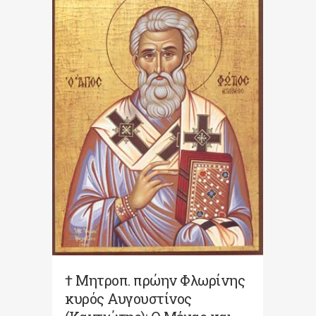
† Μητροπ. πρώην Φλωρίνης
κυρός Αυγουστίνος