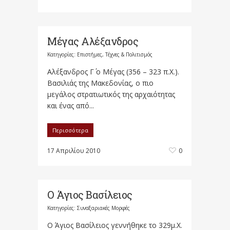
Μέγας Αλέξανδρος
Κατηγορίες:
Επιστήμες, Τέχνες & Πολιτισμός
Αλέξανδρος Γ΄ ο Μέγας (356 – 323 π.Χ.).
Βασιλιάς της Μακεδονίας, ο πιο
μεγάλος στρατιωτικός της αρχαιότητας
και ένας από...
Περισσότερα
17 Απριλίου 2010
0
Ο Άγιος Βασίλειος
Κατηγορίες:
Συναξαριακές Μορφές
Ο Άγιος Βασίλειος γεννήθηκε το 329μ.Χ.