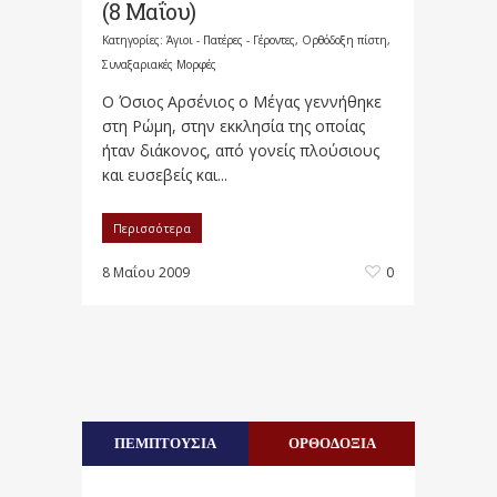
(8 Μαΐου)
Κατηγορίες:
Άγιοι - Πατέρες - Γέροντες
,
Ορθόδοξη πίστη
,
Συναξαριακές Μορφές
Ο Όσιος Αρσένιος ο Μέγας γεννήθηκε
στη Ρώμη, στην εκκλησία της οποίας
ήταν διάκονος, από γονείς πλούσιους
και ευσεβείς και...
Περισσότερα
8 Μαΐου 2009
0
ΠΕΜΠΤΟΥΣΙΑ
ΟΡΘΟΔΟΞΙΑ