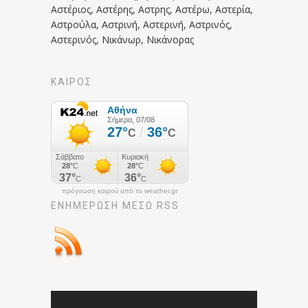
Αστέριος, Αστέρης, Αστρης, Αστέρω, Αστερία,
Αστρούλα, Αστρινή, Αστερινή, Αστρινός,
Αστερινός, Νικάνωρ, Νικάνορας
ΚΑΙΡΟΣ
πρόγνωση καιρού από το weather.gr
ΕΝΗΜΈΡΩΣΉ ΜΕΣΩ RSS