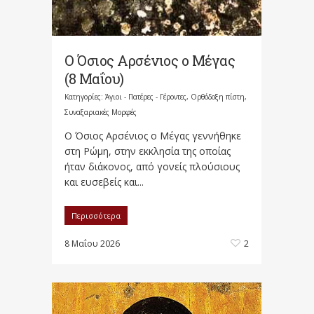
Ο Όσιος Αρσένιος ο Μέγας
(8 Μαΐου)
Κατηγορίες:
Άγιοι - Πατέρες - Γέροντες
,
Ορθόδοξη πίστη
,
Συναξαριακές Μορφές
Ο Όσιος Αρσένιος ο Μέγας γεννήθηκε
στη Ρώμη, στην εκκλησία της οποίας
ήταν διάκονος, από γονείς πλούσιους
και ευσεβείς και...
Περισσότερα
8 Μαΐου 2026
2