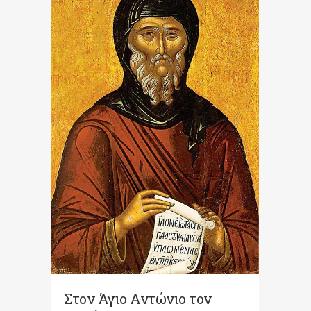
Στον Άγιο Αντώνιο τον