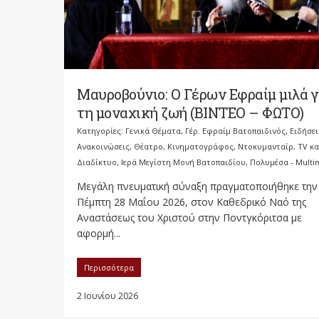
Μαυροβούνιο: Ο Γέρων Εφραίμ μιλά γ
τη μοναχική ζωή (ΒΙΝΤΕΟ – ΦΩΤΟ)
Κατηγορίες:
Γενικά Θέματα
,
Γέρ. Εφραίμ Βατοπαιδινός
,
Ειδήσει
Ανακοινώσεις
,
Θέατρο, Κινηματογράφος, Ντοκυμανταίρ, TV κα
Διαδίκτυο
,
Ιερά Μεγίστη Μονή Βατοπαιδίου
,
Πολυμέσα - Multi
Μεγάλη πνευματική σύναξη πραγματοποιήθηκε την
Πέμπτη 28 Μαΐου 2026, στον Καθεδρικό Ναό της
Αναστάσεως του Χριστού στην Ποντγκόριτσα με
αφορμή...
Περισσότερα
2 Ιουνίου 2026