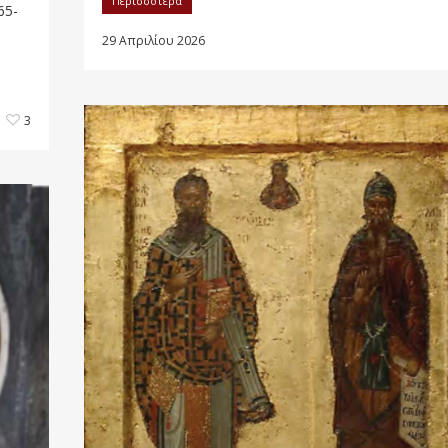
Περισσότερα
65-
29 Απριλίου 2026
3