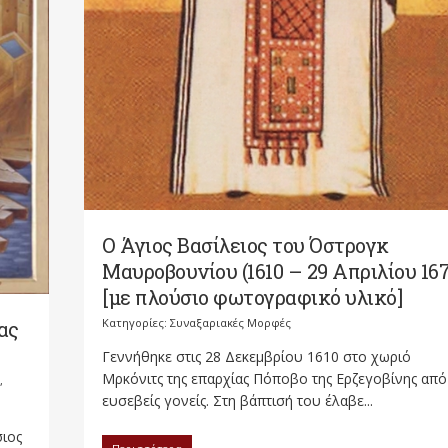
Ο Άγιος Βασίλειος του Όστρογκ
Μαυροβουνίου (1610 – 29 Απριλίου 167
[με πλούσιο φωτογραφικό υλικό]
Κατηγορίες:
Συναξαριακές Μορφές
ας
Γεννήθηκε στις 28 Δεκεμβρίου 1610 στο χωριό
Μρκόνιτς της επαρχίας Πόποβο της Ερζεγοβίνης από
,
ευσεβείς γονείς. Στη βάπτισή του έλαβε...
σιος