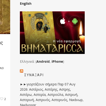
English
ας
Ελληνικά: (
Android
,
iPhone
)
σιο
ΣΥΝΑΞΆΡΙ
►►γιορτάζουν σήμερα Παρ 07 Αυγ
2026: Αστέριος, Αστέρης, Αστρης,
Αστέρω, Αστερία, Αστρούλα, Αστρινή,
2
Αστερινή, Αστρινός, Αστερινός, Νικάνωρ,
Νικάνορας