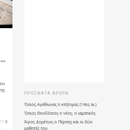
 και
ίου
της
ΠΡΌΣΦΑΤΑ ΆΡΘΡΑ
Όσιος Αγάθωνας ο κτήτορας (14ος αι.)
Όσιος Θεοδόσιος ο νέος, ο ιαματικός
Άγιος Δομέτιος ο Πέρσης και οι δύο
0
μαθητές του