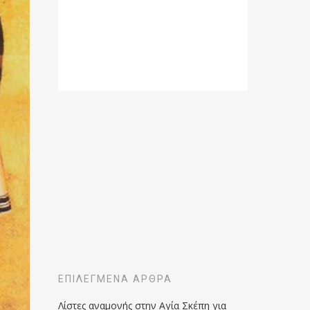
ΕΠΙΛΕΓΜΈΝΑ ΆΡΘΡΑ
Λίστες αναμονής στην Αγία Σκέπη για