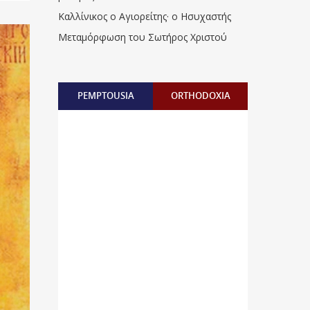
Καλλίνικος ο Αγιορείτης · ο Ησυχαστής
Μεταμόρφωση του Σωτήρος Χριστού
PEMPTOUSIA
ORTHODOXIA