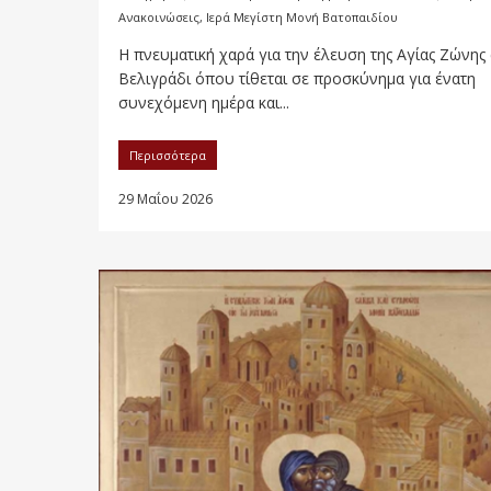
Ανακοινώσεις
,
Ιερά Μεγίστη Μονή Βατοπαιδίου
Η πνευματική χαρά για την έλευση της Αγίας Ζώνης
Βελιγράδι όπου τίθεται σε προσκύνημα για ένατη
συνεχόμενη ημέρα και...
Περισσότερα
29 Μαΐου 2026