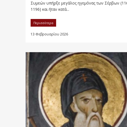
Συμεών υπήρξε μεγάλος ηγεμόνας των Σέρβων (11
1196) και ήταν κατά...
Περισσότερα
13 Φεβρουαρίου 2026