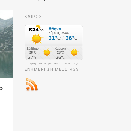
ΚΑΙΡΟΣ
πρόγνωση καιρού από το weather.gr
ΕΝΗΜΈΡΩΣΉ ΜΕΣΩ RSS
»