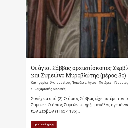
Οι άγιοι Σάββας αρχιεπίσκοπος Σερβί
και Συμεώνο Μυροβλύτης (μέρος 3ο)
Κατηγορίες:
Άγ. Ιουστίνος Πόποβιτς
,
Άγιοι - Πατέρες - Γέροντες
Συναξαριακές Μορφές
Συνέχεια από (2) Ο όσιος Σάββας είχε πατέρα τον 
Συμεών. Ο όσιος Συμεών υπήρξε μεγάλος ηγεμόνα
των Σέρβων (1165-1196)...
Περισσότερα