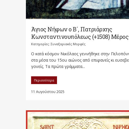
Άγιος Νήφων ο Β΄, Πατριάρχης
Κωνσταντινουπόλεως (+1508) Μέρος 
Κατηγορίες:
Συναξαριακές Μορφές
Ο κατά κόσμον Νικόλαος γεννήθηκε στην Πελοπό
στα μέσα του 15ου αιώνος από επιφανείς κι ευσεβε
γονείς. Τα πρώτα γράμματα...
Περισσότερα
11 Αυγούστου 2025