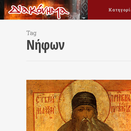
Κατηγορί
Tag
Νήφων