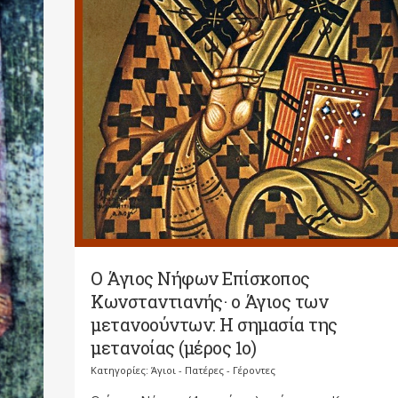
Ο Άγιος Νήφων Επίσκοπος
Κωνσταντιανής· ο Άγιος των
μετανοούντων: Η σημασία της
μετανοίας (μέρος 1ο)
Κατηγορίες:
Άγιοι - Πατέρες - Γέροντες