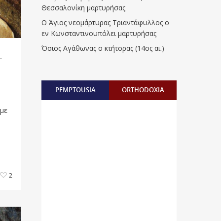
Θεσσαλονίκη μαρτυρήσας
Ο Άγιος νεομάρτυρας Τριαντάφυλλος ο
εν Κωνσταντινουπόλει μαρτυρήσας
Όσιος Αγάθωνας ο κτήτορας (14ος αι.)
.
PEMPTOUSIA
ORTHODOXIA
 με
2