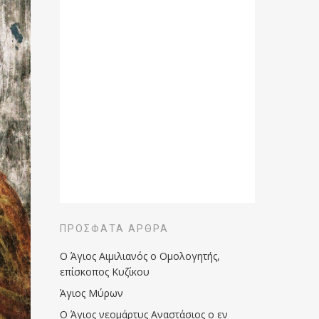
ΠΡΌΣΦΑΤΑ ΆΡΘΡΑ
Ο Άγιος Αιμιλιανός ο Ομολογητής,
επίσκοπος Κυζίκου
Άγιος Μύρων
Ο Άγιος νεομάρτυς Αναστάσιος ο εν