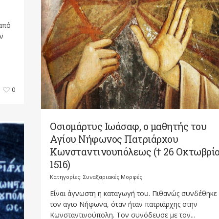
 από
ν
0
Οσιομάρτυς Ιωάσαφ, ο μαθητής του
Αγίου Νήφωνος Πατριάρχου
Κωνσταντινουπόλεως († 26 Οκτωβρί
1516)
Κατηγορίες:
Συναξαριακές Μορφές
Είναι άγνωστη η καταγωγή του. Πιθανώς συνδέθηκε
τον αγιο Νήφωνα, όταν ήταν πατριάρχης στην
Κωνσταντινούπολη. Τον συνόδευσε με τον...