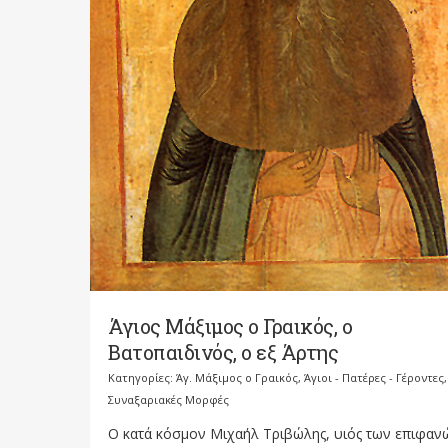
Άγιος Μάξιμος ο Γραικός, ο
Βατοπαιδινός, ο εξ Άρτης
Κατηγορίες:
Άγ. Μάξιμος ο Γραικός
,
Άγιοι - Πατέρες - Γέροντες
,
Συναξαριακές Μορφές
Ο κατά κόσμον Μιχαήλ Τριβώλης, υιός των επιφαν