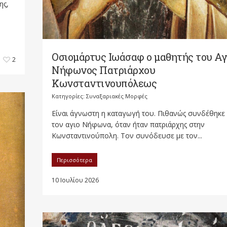
ης,
Οσιομάρτυς Ιωάσαφ ο μαθητής του Αγ
2
Νήφωνος Πατριάρχου
Κωνσταντινουπόλεως
Κατηγορίες:
Συναξαριακές Μορφές
Είναι άγνωστη η καταγωγή του. Πιθανώς συνδέθηκε
τον αγιο Νήφωνα, όταν ήταν πατριάρχης στην
Κωνσταντινούπολη. Τον συνόδευσε με τον...
Περισσότερα
10 Ιουλίου 2026