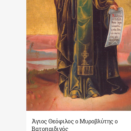
Άγιος Θεόφιλος ο Μυροβλύτης ο
Βατοπαιδινός