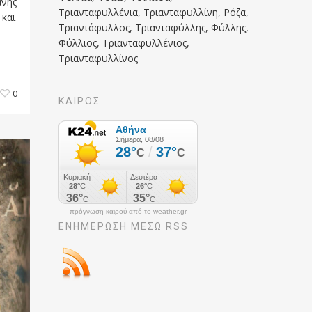
ανής
Τριανταφυλλένια, Τριανταφυλλίνη, Ρόζα,
 και
Τριαντάφυλλος, Τριανταφύλλης, Φύλλης,
Φύλλιος, Τριανταφυλλένιος,
Τριανταφυλλίνος
0
ΚΑΙΡΟΣ
πρόγνωση καιρού από το weather.gr
ΕΝΗΜΈΡΩΣΉ ΜΕΣΩ RSS