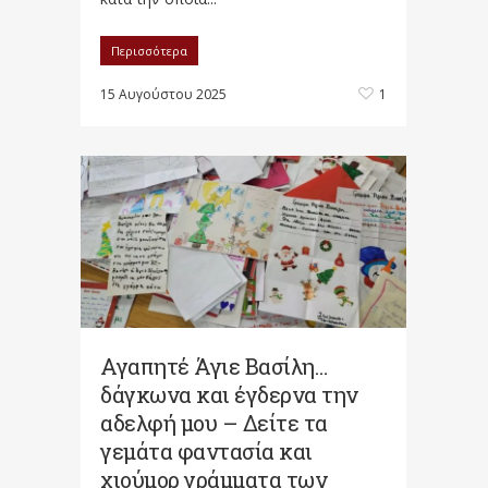
Περισσότερα
15 Αυγούστου 2025
1
Αγαπητέ Άγιε Βασίλη…
δάγκωνα και έγδερνα την
αδελφή μου – Δείτε τα
γεμάτα φαντασία και
χιούμορ γράμματα των