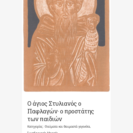
Ο άγιος Στυλιανός ο
Παφλαγών· ο προστάτης
των παιδιών
Κατηγορίες:
Θαύματα και θαυμαστά γεγονότα
,