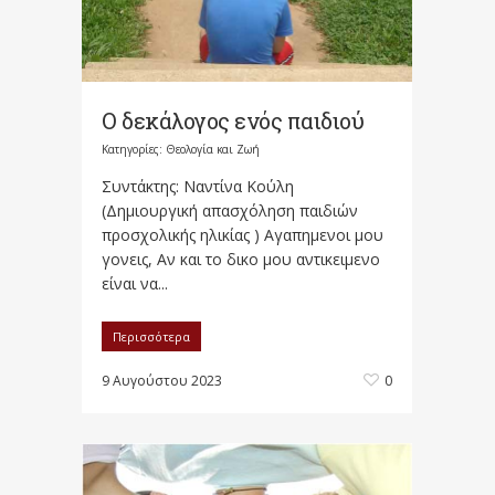
Ο δεκάλογος ενός παιδιού
Κατηγορίες:
Θεολογία και Ζωή
Συντάκτης: Ναντίνα Κούλη
(Δημιουργική απασχόληση παιδιών
προσχολικής ηλικίας ) Αγαπημενοι μου
γονεις, Αν και το δικο μου αντικειμενο
είναι να...
Περισσότερα
9 Αυγούστου 2023
0