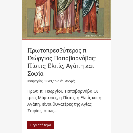
Πρωτοπρεσβύτερος π.
Γεώργιος Παπαβαρνάβας:
Πίστις, Ελπίς, Αγάπη και
Σοφία
Κατηγορίες:
Συναξαριακές Μορφές
Πρωτ. π. Γεωργίου Παπαβαρνάβα Οι
τρεις Μάρτυρες, η Πίστις, η Ελπίς και η
Αγάπη, είναι θυγατέρες της Αγίας
Σοφίας, όπως...
Περισσότερα