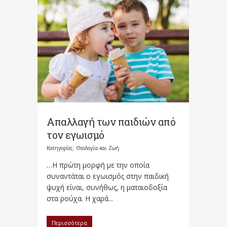
Απαλλαγή των παιδιών από
τον εγωισμό
Κατηγορίες:
Θεολογία και Ζωή
…Η πρώτη μορφή με την οποία
συναντάται ο εγωισμός στην παιδική
ψυχή είναι, συνήθως, η ματαιοδοξία
στα ρούχα. Η χαρά...
Περισσότερα