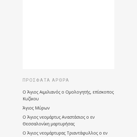
ΠΡΌΣΦΑΤΑ ΆΡΘΡΑ
Ο Άγιος Αιμιλιανός ο Ομολογητής, επίσκοπος
Κυζίκου
Άγιος Μύρων
Ο Άγιος νεομάρτυς Αναστάσιος ο εν
Θεσσαλονίκη μαρτυρήσας
Ο Άγιος νεομάρτυρας Τριαντάφυλλος ο εν