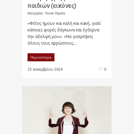
παιδιών (εικόνες)
Κατηγορίες:
Γενικά Θέματα
«Φέτος ήμουν και καλή και κακή, γιατί
κάποιες φορές δάγκωνα και έγδερνα
την αδελφή μου». «Να γιατρέψεις
όλους τους αρρώστους,...
Περισσότερα
23 Δεκεμβρίου 2024
0