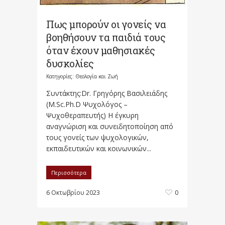
Πως μπορούν οι γονείς να
βοηθήσουν τα παιδιά τους
όταν έχουν μαθησιακές
δυσκολίες
Κατηγορίες:
Θεολογία και Ζωή
Συντάκτης:Dr. Γρηγόρης Βασιλειάδης
(M.Sc.Ph.D Ψυχολόγος –
Ψυχοθεραπευτής) Η έγκυρη
αναγνώριση και συνειδητοποίηση από
τους γονείς των ψυχολογικών,
εκπαιδευτικών και κοινωνικών...
Περισσότερα
6 Οκτωβρίου 2023
0