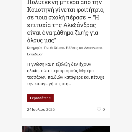
Πολύτεκνη μητέρα από την
Κομοτηνή γίνεται φοιτήτρια,
σε ποια σχολή πέρασε – “Η
επιτυχία της Αλεξάνδρας
είναι ένα μάθημα ζωής για
όλους μας”
Κατηγορίες:
Γενικά Θέματα
,
Ειδήσεις και Ανακοινώσεις
,
Εκπαίδευση
Η γνώση και η εξέλιξη δεν έχουν
ηλικία, ούτε περιορισμούς Μητέρα
τεσσάρων παιδιών κατάφερε και πέτυχε
την εισαγωγή της στη...
Περισσότερα
24 Ιουλίου 2026
0