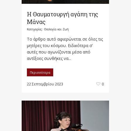
Η Θαυματουργή αγάπη της
Μάνας
Κατηγορίες:
Θεολογία και Ζωή
Το άρθρο αυτό αφιερώνεται σε όλες τις
μητέρες του κόσμου. Ειδικότερα σ’
αυτές που αγωνίζονται μέσα από
αντίξοες συνθήκες να...
Περισσότερα
22 Σεπτεμβρίου 2023
0