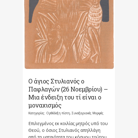
Ο άγιος Στυλιανός ο
Παφλαγών (26 Νοεμβρίου) –
Μια ένδειξη του τί είναι ο
μοναχισμός
Κατηγορίες:
Ορθόδοξη πίστη
,
Συναξαριακές Μορφές
Επιλεγμένος εκ κοιλίας μητρός υπό του
Θεού, ο όσιος Στυλιανός απηλλάγη
από τη ματαιότητα του κόσμου τούτου,