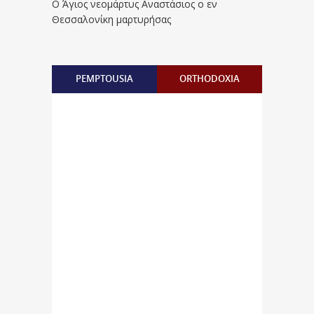
Ο Άγιος νεομάρτυς Αναστάσιος ο εν
Θεσσαλονίκη μαρτυρήσας
PEMPTOUSIA
ORTHODOXIA