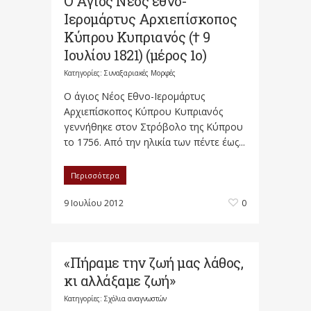
Ο Άγιος Νέος εθνο-
Ιερομάρτυς Αρχιεπίσκοπος
Κύπρου Κυπριανός († 9
Ιουλίου 1821) (μέρος 1ο)
Κατηγορίες:
Συναξαριακές Μορφές
Ο άγιος Νέος Εθνο-Ιερομάρτυς
Αρχιεπίσκοπος Κύπρου Κυπριανός
γεννήθηκε στον Στρόβολο της Κύπρου
το 1756. Από την ηλικία των πέντε έως...
Περισσότερα
9 Ιουλίου 2012
0
«Πήραμε την ζωή μας λάθος,
κι αλλάξαμε ζωή»
Κατηγορίες:
Σχόλια αναγνωστών