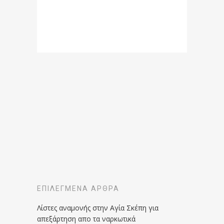
ΕΠΙΛΕΓΜΈΝΑ ΆΡΘΡΑ
Λίστες αναμονής στην Αγία Σκέπη για
απεξάρτηση απο τα ναρκωτικά