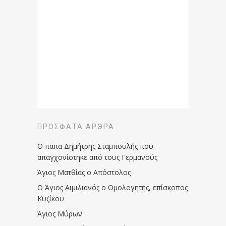
ΠΡΌΣΦΑΤΑ ΆΡΘΡΑ
Ο παπα Δημήτρης Σταμπουλής που
απαγχονίστηκε από τους Γερμανούς
Άγιος Ματθίας ο Απόστολος
Ο Άγιος Αιμιλιανός ο Ομολογητής, επίσκοπος
Κυζίκου
Άγιος Μύρων