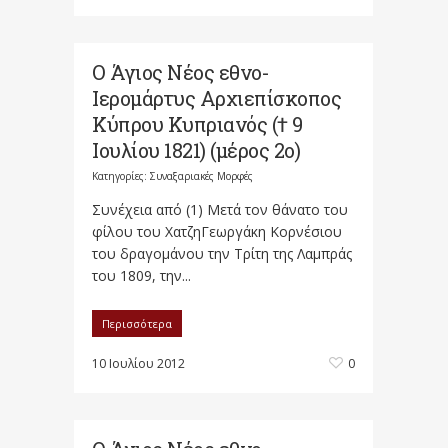
Ο Άγιος Νέος εθνο-
Ιερομάρτυς Αρχιεπίσκοπος
Κύπρου Κυπριανός († 9
Ιουλίου 1821) (μέρος 2ο)
Κατηγορίες:
Συναξαριακές Μορφές
Συνέχεια από (1) Μετά τον θάνατο του
φίλου του ΧατζηΓεωργάκη Κορνέσιου
του δραγομάνου την Τρίτη της Λαμπράς
του 1809, την...
Περισσότερα
10 Ιουλίου 2012
0