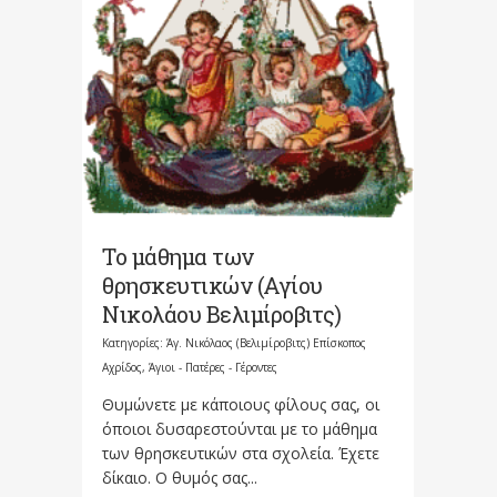
Το μάθημα των
θρησκευτικών (Αγίου
Νικολάου Βελιμίροβιτς)
Κατηγορίες:
Άγ. Νικόλαος (Βελιμίροβιτς) Επίσκοπος
Αχρίδος
,
Άγιοι - Πατέρες - Γέροντες
Θυμώνετε με κάποιους φίλους σας, οι
όποιοι δυσαρεστούνται με το μάθημα
των θρησκευτικών στα σχολεία. Έχετε
δίκαιο. Ο θυμός σας...