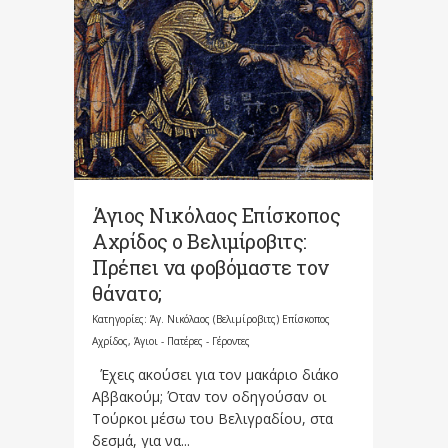
Άγιος Νικόλαος Επίσκοπος
Αχρίδος ο Βελιμίροβιτς:
Πρέπει να φοβόμαστε τον
θάνατο;
Κατηγορίες:
Άγ. Νικόλαος (Βελιμίροβιτς) Επίσκοπος
Αχρίδος
,
Άγιοι - Πατέρες - Γέροντες
Έχεις ακούσει για τον μακάριο διάκο
Αββακούμ; Όταν τον οδηγούσαν οι
Τούρκοι μέσω του Βελιγραδίου, στα
δεσμά, για να...