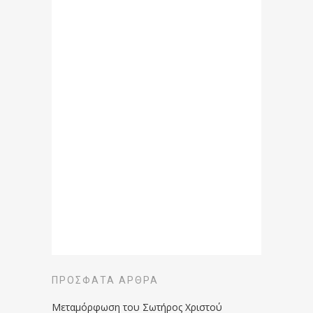
ΠΡΌΣΦΑΤΑ ΆΡΘΡΑ
Μεταμόρφωση του Σωτήρος Χριστού