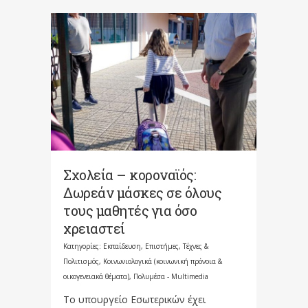
Σχολεία – κοροναϊός:
Δωρεάν μάσκες σε όλους
τους μαθητές για όσο
χρειαστεί
Κατηγορίες:
Εκπαίδευση
,
Επιστήμες, Τέχνες &
Πολιτισμός
,
Κοινωνιολογικά (κοινωνική πρόνοια &
οικογενειακά θέματα)
,
Πολυμέσα - Multimedia
Το υπουργείο Εσωτερικών έχει