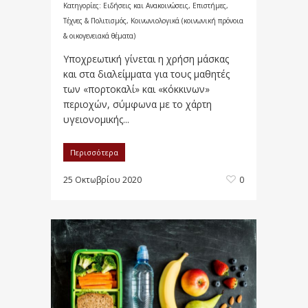
Κατηγορίες:
Ειδήσεις και Ανακοινώσεις
,
Επιστήμες,
Τέχνες & Πολιτισμός
,
Κοινωνιολογικά (κοινωνική πρόνοια
& οικογενειακά θέματα)
Υποχρεωτική γίνεται η χρήση μάσκας
και στα διαλείμματα για τους μαθητές
των «πορτοκαλί» και «κόκκινων»
περιοχών, σύμφωνα με το χάρτη
υγειονομικής...
Περισσότερα
25 Οκτωβρίου 2020
0