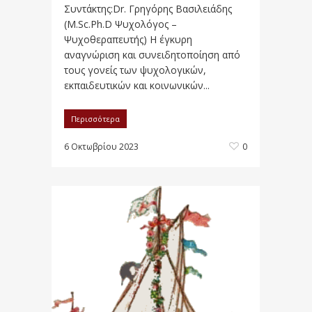
Συντάκτης:Dr. Γρηγόρης Βασιλειάδης
(M.Sc.Ph.D Ψυχολόγος –
Ψυχοθεραπευτής) Η έγκυρη
αναγνώριση και συνειδητοποίηση από
τους γονείς των ψυχολογικών,
εκπαιδευτικών και κοινωνικών...
Περισσότερα
6 Οκτωβρίου 2023
0