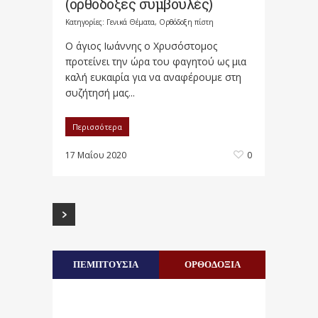
(ορθόδοξες συμβουλές)
Κατηγορίες:
Γενικά Θέματα
,
Ορθόδοξη πίστη
Ο άγιος Ιωάννης ο Χρυσόστομος
προτείνει την ώρα του φαγητού ως μια
καλή ευκαιρία για να αναφέρουμε στη
συζήτησή μας...
Περισσότερα
17 Μαΐου 2020
0
ΠΕΜΠΤΟΥΣΙΑ
ΟΡΘΟΔΟΞΙΑ