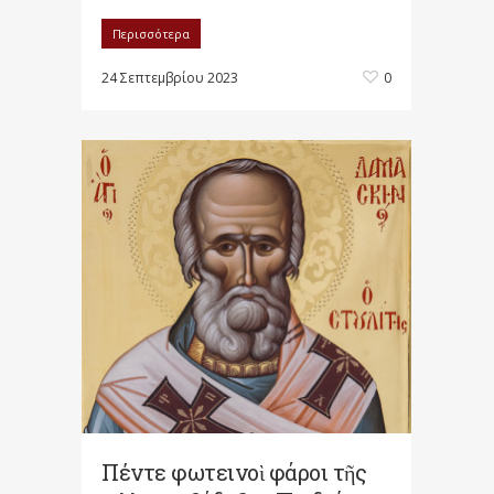
Περισσότερα
24 Σεπτεμβρίου 2023
0
Πέντε φωτεινοὶ φάροι τῆς