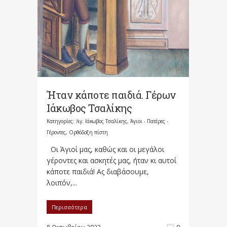
Ήταν κάποτε παιδιά. Γέρων
Ιάκωβος Τσαλίκης
Κατηγορίες:
Ἀγ. Ιάκωβος Τσαλίκης
,
Άγιοι - Πατέρες -
Γέροντες
,
Ορθόδοξη πίστη
Οι Άγιοί μας, καθώς και οι μεγάλοι
γέροντες και ασκητές μας, ήταν κι αυτοί
κάποτε παιδιά! Ας διαβάσουμε,
λοιπόν,...
Περισσότερα