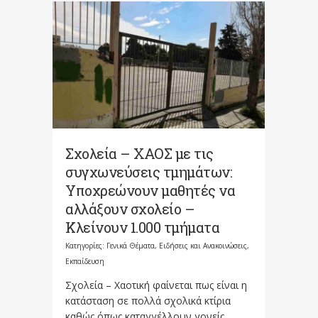
Σχολεία – ΧΑΟΣ με τις
συγχωνεύσεις τμημάτων:
Υποχρεώνουν μαθητές να
αλλάξουν σχολείο –
Κλείνουν 1.000 τμήματα
Κατηγορίες:
Γενικά Θέματα
,
Ειδήσεις και Ανακοινώσεις
,
Εκπαίδευση
Σχολεία – Χαοτική φαίνεται πως είναι η
κατάσταση σε πολλά σχολικά κτίρια
καθώς όπως καταγγέλλουν γονείς