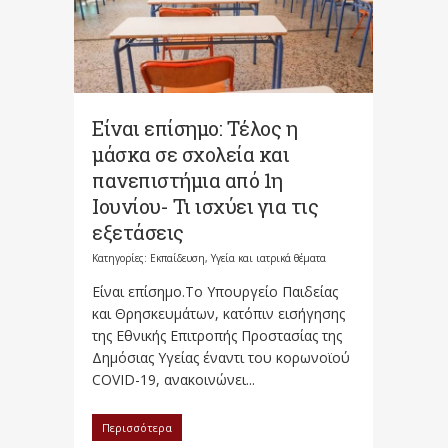
Είναι επίσημο: Tέλος η
μάσκα σε σχολεία και
πανεπιστήμια από 1η
Ιουνίου- Τι ισχύει για τις
εξετάσεις
Κατηγορίες:
Εκπαίδευση
,
Υγεία και ιατρικά θέματα
Είναι επίσημο.Το Υπουργείο Παιδείας
και Θρησκευμάτων, κατόπιν εισήγησης
της Εθνικής Επιτροπής Προστασίας της
Δημόσιας Υγείας έναντι του κορωνοϊού
COVID-19, ανακοινώνει...
Περισσότερα