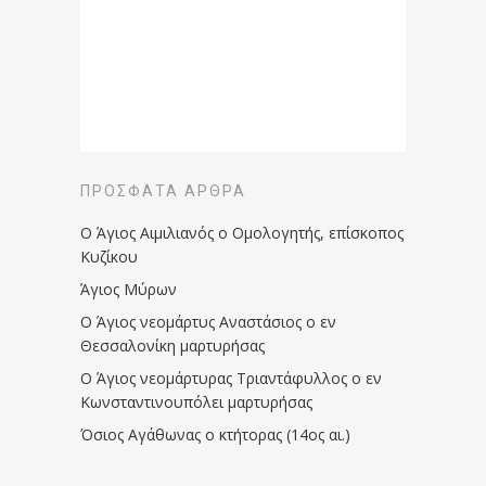
ΠΡΌΣΦΑΤΑ ΆΡΘΡΑ
Ο Άγιος Αιμιλιανός ο Ομολογητής, επίσκοπος
Κυζίκου
Άγιος Μύρων
Ο Άγιος νεομάρτυς Αναστάσιος ο εν
Θεσσαλονίκη μαρτυρήσας
Ο Άγιος νεομάρτυρας Τριαντάφυλλος ο εν
Κωνσταντινουπόλει μαρτυρήσας
Όσιος Αγάθωνας ο κτήτορας (14ος αι.)