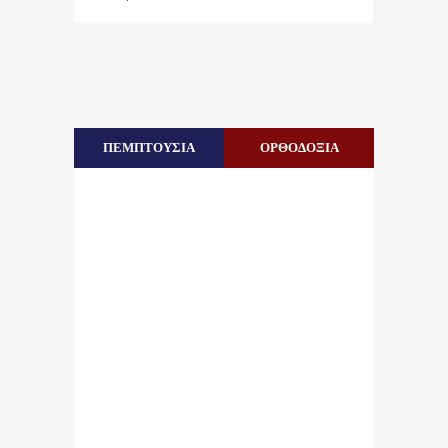
ΠΕΜΠΤΟΥΣΙΑ
ΟΡΘΟΔΟΞΙΑ