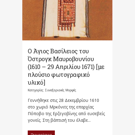
Ο Άγιος Βασίλειος του
Όστρογκ Μαυροβουνίου
(1610 – 29 Απριλίου 1671) [με
πλούσιο φωτογραφικό
υλικό]
Κατηγορίες:
Συναξαριακές Μορφές
Γεννήθηκε στις 28 Δεκεμβρίου 1610
στο χωριό Μρκόνιτς της επαρχίας
Πόποβο της Ερζεγοβίνης από ευσεβείς
γονείς. Στη βάπτισή του έλαβε...
Περισσότερα