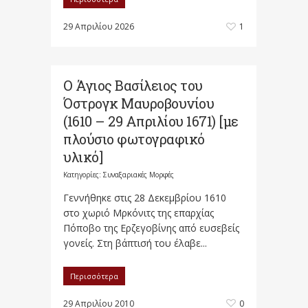
29 Απριλίου 2026
1
Ο Άγιος Βασίλειος του
Όστρογκ Μαυροβουνίου
(1610 – 29 Απριλίου 1671) [με
πλούσιο φωτογραφικό
υλικό]
Κατηγορίες:
Συναξαριακές Μορφές
Γεννήθηκε στις 28 Δεκεμβρίου 1610
στο χωριό Μρκόνιτς της επαρχίας
Πόποβο της Ερζεγοβίνης από ευσεβείς
γονείς. Στη βάπτισή του έλαβε...
Περισσότερα
29 Απριλίου 2010
0