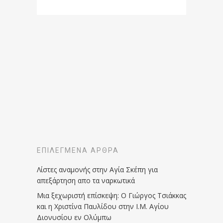
ΕΠΙΛΕΓΜΈΝΑ ΆΡΘΡΑ
Λίστες αναμονής στην Αγία Σκέπη για
απεξάρτηση απο τα ναρκωτικά
Μια ξεχωριστή επίσκεψη: Ο Γιώργος Τσιάκκας
και η Χριστίνα Παυλίδου στην Ι.Μ. Αγίου
Διονυσίου εν Ολύμπω