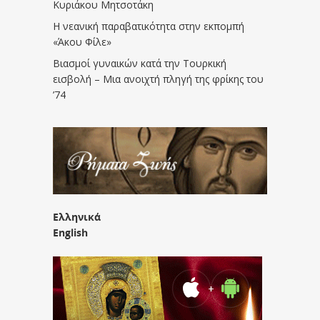
Κυριάκου Μητσοτάκη
Η νεανική παραβατικότητα στην εκπομπή
«Άκου Φίλε»
Βιασμοί γυναικών κατά την Τουρκική
εισβολή – Μια ανοιχτή πληγή της φρίκης του
’74
Ελληνικά
English