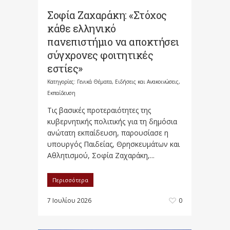
Σοφία Ζαχαράκη: «Στόχος
κάθε ελληνικό
πανεπιστήμιο να αποκτήσει
σύγχρονες φοιτητικές
εστίες»
Κατηγορίες:
Γενικά Θέματα
,
Ειδήσεις και Ανακοινώσεις
,
Εκπαίδευση
Τις βασικές προτεραιότητες της
κυβερνητικής πολιτικής για τη δημόσια
ανώτατη εκπαίδευση, παρουσίασε η
υπουργός Παιδείας, Θρησκευμάτων και
Αθλητισμού, Σοφία Ζαχαράκη,...
Περισσότερα
7 Ιουλίου 2026
0