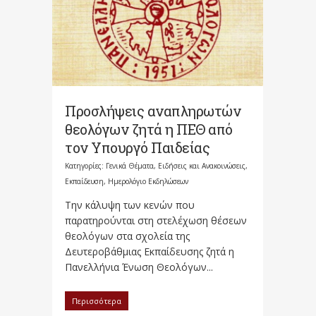
Προσλήψεις αναπληρωτών
θεολόγων ζητά η ΠΕΘ από
τον Υπουργό Παιδείας
Κατηγορίες:
Γενικά Θέματα
,
Ειδήσεις και Ανακοινώσεις
,
Εκπαίδευση
,
Ημερολόγιο Εκδηλώσεων
Την κάλυψη των κενών που
παρατηρούνται στη στελέχωση θέσεων
θεολόγων στα σχολεία της
Δευτεροβάθμιας Εκπαίδευσης ζητά η
Πανελλήνια Ένωση Θεολόγων...
Περισσότερα