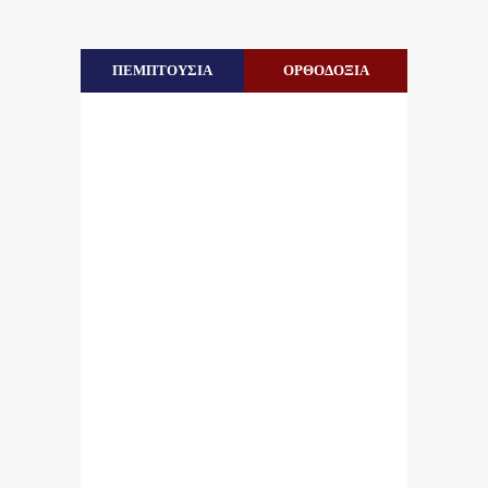
ΠΕΜΠΤΟΥΣΙΑ
ΟΡΘΟΔΟΞΙΑ