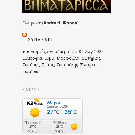
Ελληνικά: (
Android
,
iPhone
)
ΣΥΝΑΞΆΡΙ
►►γιορτάζουν σήμερα Πεμ 06 Αυγ 2026:
Ευμορφία, Εμμυ, Μορφούλα, Σωτήριος,
Σωτήρης, Σώτος, Σωτηράκης, Σωτηρία,
Σωτήρω
ΚΑΙΡΟΣ