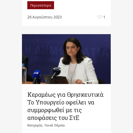
Περισσότερα
26 Αυγούστου 2023
1
Κεραμέως για Θρησκευτικά:
Το Υπουργείο οφείλει να
συμμορφωθεί με τις
αποφάσεις του ΣτΕ
Κατηγορίες:
Γενικά Θέματα