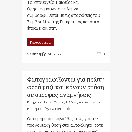
Το Υπουργείο Παιδείας και
Θρησκευμάτων οφείλει να
συμμορφώνεται με τις αποφάσεις του
Συμβουλίου της Επικρατείας και αυτό
έπραξε και στην...
Περισσότερα
5 Σεπτεμβρίου 2022
0
Φωτογραφίζονται για πρώτη
φορά μαζί και κάνουν στάση
σε όμορφες αναμνήσεις
Κατηγορίες:
Γενικά Θέματα
,
Ειδήσεις και Ανακοινώσεις
,
Επιστήμες, Τέχνες & Πολιτισμός
Οι «ομηρικοί» καβγάδες τους για την
προνομιακή θέση στο αυτοκίνητο, τότε
που πήγαιναν σχολείο, τα φοιτητικά