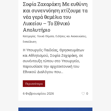
Σοφία Ζαχαράκη: Με ευθύνη
και συνεννόηση χτίζουμε τα
νέα γερά θεμέλια του
Λυκείου – Το Εθνικό
Απολυτήριο
Κατηγορίες:
Γενικά Θέματα
,
Ειδήσεις και Ανακοινώσεις
,
Εκπαίδευση
Η Υπουργός Παιδείας, Θρησκευμάτων
και Αθλητισμού, Σοφία Ζαχαράκη, σε
συνέντευξη τύπου στο Υπουργείο,
παρουσίασε την αρχιτεκτονική του
Εθνικού Διαλόγου που...
Περισσότερα
6 Φεβρουαρίου 2026
0