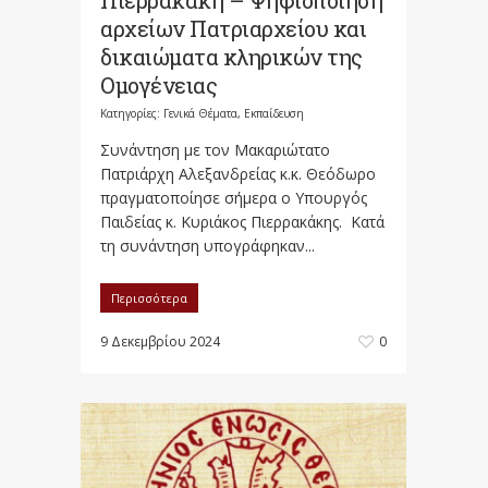
Πιερρακάκη – Ψηφιοποίηση
αρχείων Πατριαρχείου και
δικαιώματα κληρικών της
Ομογένειας
Κατηγορίες:
Γενικά Θέματα
,
Εκπαίδευση
Συνάντηση με τον Μακαριώτατο
Πατριάρχη Αλεξανδρείας κ.κ. Θεόδωρο
πραγματοποίησε σήμερα ο Υπουργός
Παιδείας κ. Κυριάκος Πιερρακάκης. Κατά
τη συνάντηση υπογράφηκαν...
Περισσότερα
9 Δεκεμβρίου 2024
0