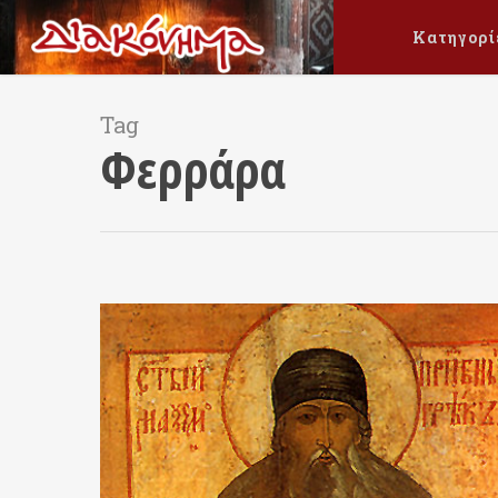
Κατηγορί
Tag
Φερράρα