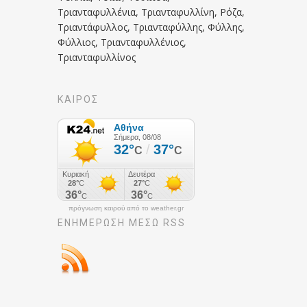
Τριανταφυλλένια, Τριανταφυλλίνη, Ρόζα,
Τριαντάφυλλος, Τριανταφύλλης, Φύλλης,
Φύλλιος, Τριανταφυλλένιος,
Τριανταφυλλίνος
ΚΑΙΡΟΣ
πρόγνωση καιρού από το weather.gr
ΕΝΗΜΈΡΩΣΉ ΜΕΣΩ RSS