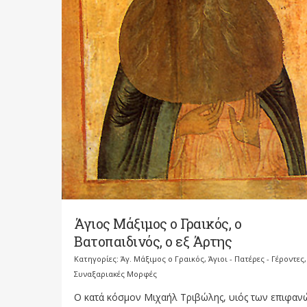
Άγιος Μάξιμος ο Γραικός, ο
Βατοπαιδινός, ο εξ Άρτης
Κατηγορίες:
Άγ. Μάξιμος ο Γραικός
,
Άγιοι - Πατέρες - Γέροντες
,
Συναξαριακές Μορφές
Ο κατά κόσμον Μιχαήλ Τριβώλης, υιός των επιφαν