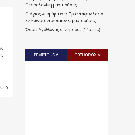
Θεσσαλονίκη μαρτυρήσας
Ο Άγιος νεομάρτυρας Τριαντάφυλλος ο
εν Κωνσταντινουπόλει μαρτυρήσας
Όσιος Αγάθωνας ο κτήτορας (14ος αι.)
ν,
ς,
PEMPTOUSIA
ORTHODOXIA
0