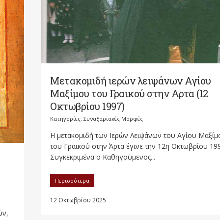
Μετακομιδή ιερών λειψάνων Αγίου
Μαξίμου του Γραικού στην Αρτα (12
Οκτωβρίου 1997)
Κατηγορίες:
Συναξαριακές Μορφές
Η μετακομιδή των Ιερών Λειψάνων του Αγίου Μαξίμ
του Γραικού στην Άρτα έγινε την 12η Οκτωβρίου 199
Συγκεκριμένα ο Καθηγούμενος...
Περισσότερα
12 Οκτωβρίου 2025
ών,