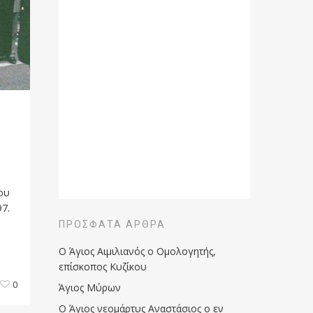
ου
7.
ΠΡΌΣΦΑΤΑ ΆΡΘΡΑ
Ο Άγιος Αιμιλιανός ο Ομολογητής,
επίσκοπος Κυζίκου
0
Άγιος Μύρων
Ο Άγιος νεομάρτυς Αναστάσιος ο εν