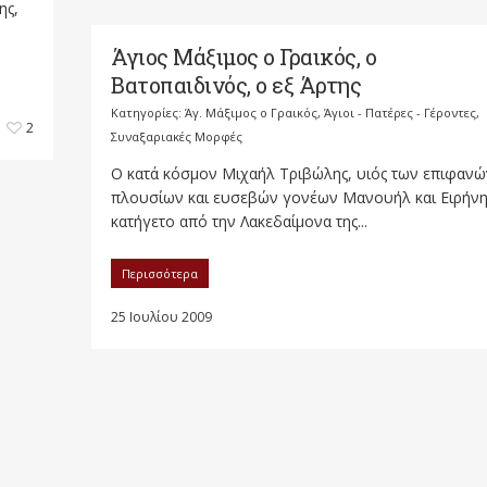
ης,
Άγιος Μάξιμος ο Γραικός, ο
Βατοπαιδινός, ο εξ Άρτης
Κατηγορίες:
Άγ. Μάξιμος ο Γραικός
,
Άγιοι - Πατέρες - Γέροντες
,
2
Συναξαριακές Μορφές
Ο κατά κόσμον Μιχαήλ Τριβώλης, υιός των επιφανώ
πλουσίων και ευσεβών γονέων Μανουήλ και Ειρήνη
κατήγετο από την Λακεδαίμονα της...
Περισσότερα
25 Ιουλίου 2009