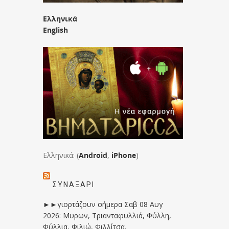
Ελληνικά
English
Ελληνικά: (
Android
,
iPhone
)
ΣΥΝΑΞΆΡΙ
►►γιορτάζουν σήμερα Σαβ 08 Αυγ
2026: Μυρων, Τριανταφυλλιά, Φύλλη,
Φύλλια, Φιλιώ, Φιλλίτσα,