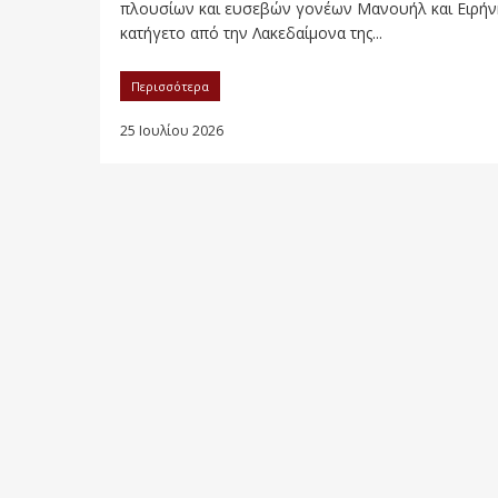
πλουσίων και ευσεβών γονέων Μανουήλ και Ειρήν
κατήγετο από την Λακεδαίμονα της...
Περισσότερα
25 Ιουλίου 2026