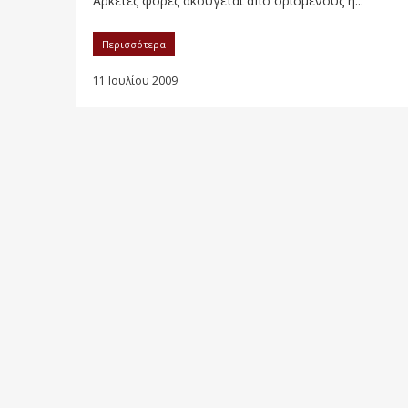
Αρκετές φορές ακούγεται από ορισμένους η...
Περισσότερα
11 Ιουλίου 2009