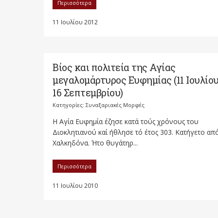
Περισσότερα
11 Ιουλίου 2012
Βίος και πολιτεία της Αγίας
μεγαλομάρτυρος Ευφημίας (11 Ιουλίου
16 Σεπτεμβρίου)
Κατηγορίες:
Συναξαριακές Μορφές
Η Αγία Ευφημία έζησε κατά τούς χρόνους του
Διοκλητιανού καί ήθλησε τό έτος 303. Κατήγετο απ
Χαλκηδόνα. Ήτο θυγάτηρ...
Περισσότερα
11 Ιουλίου 2010