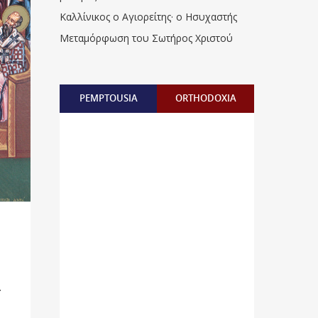
Καλλίνικος ο Αγιορείτης · ο Ησυχαστής
Μεταμόρφωση του Σωτήρος Χριστού
PEMPTOUSIA
ORTHODOXIA
.