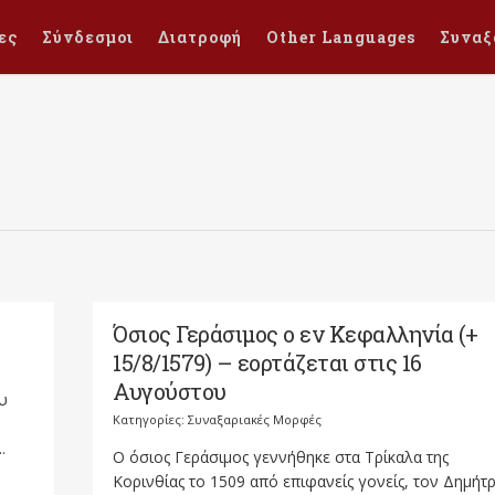
ες
Σύνδεσμοι
Διατροφή
Other Languages
Συναξ
Όσιος Γεράσιμος ο εν Κεφαλληνία (+
15/8/1579) – εορτάζεται στις 16
Αυγούστου
υ
Κατηγορίες:
Συναξαριακές Μορφές
.
Ο όσιος Γεράσιμος γεννήθηκε στα Τρίκαλα της
Κορινθίας το 1509 από επιφανείς γονείς, τον Δημήτ