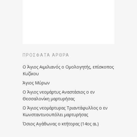
ΠΡΌΣΦΑΤΑ ΆΡΘΡΑ
Ο Άγιος Αιμιλιανός ο Ομολογητής, επίσκοπος
Κυζίκου
Άγιος Μύρων
Ο Άγιος νεομάρτυς Αναστάσιος ο εν
Θεσσαλονίκη μαρτυρήσας
Ο Άγιος νεομάρτυρας Τριαντάφυλλος ο εν
Κωνσταντινουπόλει μαρτυρήσας
Όσιος Αγάθωνας ο κτήτορας (14ος αι.)