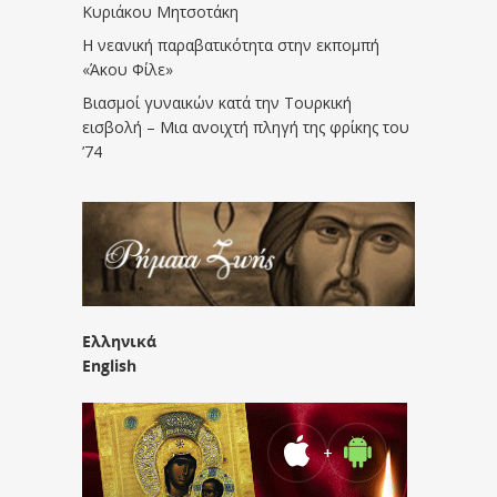
Κυριάκου Μητσοτάκη
Η νεανική παραβατικότητα στην εκπομπή
«Άκου Φίλε»
Βιασμοί γυναικών κατά την Τουρκική
εισβολή – Μια ανοιχτή πληγή της φρίκης του
’74
Ελληνικά
English