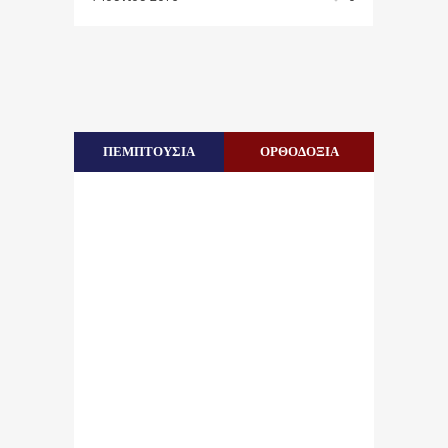
ΠΕΜΠΤΟΥΣΙΑ
ΟΡΘΟΔΟΞΙΑ