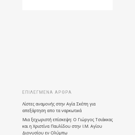
ΕΠΙΛΕΓΜΈΝΑ ΆΡΘΡΑ
Λίστες αναμονής στην Αγία Σκέπη για
απεξάρτηση απο τα ναρκωτικά
Μια ξεχωριστή επίσκεψη: Ο Γιώργος Τσιάκκας
και η Χριστίνα Παυλίδου στην Ι.Μ. Αγίου
Διονυσίου εν Ολύμπω