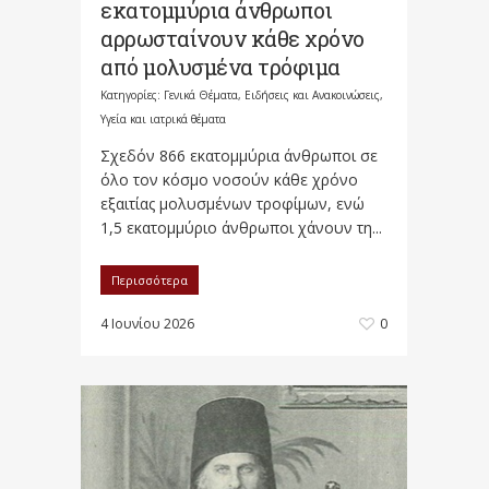
εκατομμύρια άνθρωποι
αρρωσταίνουν κάθε χρόνο
από μολυσμένα τρόφιμα
Κατηγορίες:
Γενικά Θέματα
,
Ειδήσεις και Ανακοινώσεις
,
Υγεία και ιατρικά θέματα
Σχεδόν 866 εκατομμύρια άνθρωποι σε
όλο τον κόσμο νοσούν κάθε χρόνο
εξαιτίας μολυσμένων τροφίμων, ενώ
1,5 εκατομμύριο άνθρωποι χάνουν τη...
Περισσότερα
4 Ιουνίου 2026
0