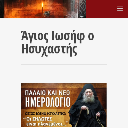
Άγιος Ιωσήφ ο
Ησυχαστής