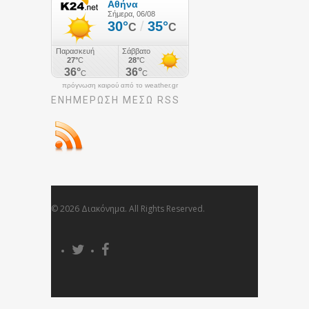
πρόγνωση καιρού από το weather.gr
ΕΝΗΜΈΡΩΣΉ ΜΕΣΩ RSS
© 2026 Διακόνημα. All Rights Reserved.