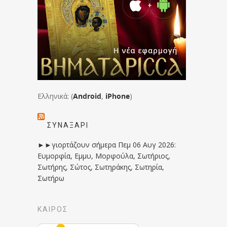
Ελληνικά: (
Android
,
iPhone
)
ΣΥΝΑΞΆΡΙ
►►γιορτάζουν σήμερα Πεμ 06 Αυγ 2026:
Ευμορφία, Εμμυ, Μορφούλα, Σωτήριος,
Σωτήρης, Σώτος, Σωτηράκης, Σωτηρία,
Σωτήρω
ΚΑΙΡΟΣ