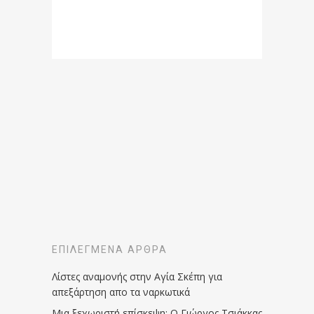
ΕΠΙΛΕΓΜΈΝΑ ΆΡΘΡΑ
Λίστες αναμονής στην Αγία Σκέπη για
απεξάρτηση απο τα ναρκωτικά
Μια ξεχωριστή επίσκεψη: Ο Γιώργος Τσιάκκας