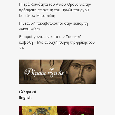
Η Ιερά Κοινότητα του Αγίου Όρους για την
πρόσφατη επίσκεψη του Πρωθυπουργού
Κυριάκου Μητσοτάκη
Η νεανική παραβατικότητα στην εκπομπή
«Άκου Φίλε»
Βιασμοί γυναικών κατά την Τουρκική
εισβολή – Μια ανοιχτή πληγή της φρίκης του
’74
Ελληνικά
English