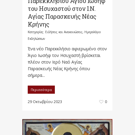
Παρεκκλησίου Αγίου Ιωσήφ
του Ησυχαστού στον Ι.Ν.
Αγίας Παρασκευής Νέας
Κρήνης
Κατηγορίες:
Ειδήσεις και Ανακοινώσεις
,
Ημερολόγιο
Εκδηλώσεων
Ένα νέο Παρεκκλήσιο αφιερωμένο στον
Άγιο Ιωσήφ τον Ησυχαστή βρίσκεται
πλέον στον Ιερό Ναό Αγίας
Παρασκευής Νέας Κρήνης όπου
σήμερα...
Περισσότερα
29 Οκτωβρίου 2023
0