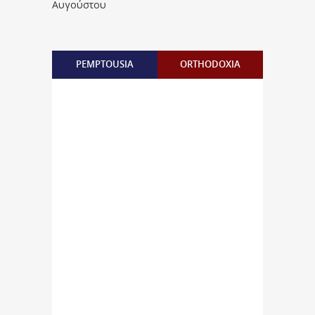
Αυγούστου
PEMPTOUSIA
ORTHODOXIA