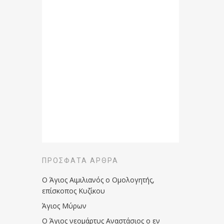
ΠΡΌΣΦΑΤΑ ΆΡΘΡΑ
Ο Άγιος Αιμιλιανός ο Ομολογητής,
επίσκοπος Κυζίκου
Άγιος Μύρων
Ο Άγιος νεομάρτυς Αναστάσιος ο εν