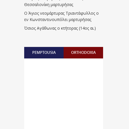
Θεσσαλονίκη μαρτυρήσας
Ο Άγιος νεομάρτυρας Τριαντάφυλλος ο
εν Κωνσταντινουπόλει μαρτυρήσας
Όσιος Αγάθωνας ο κτήτορας (14ος αι.)
PEMPTOUSIA
ORTHODOXIA