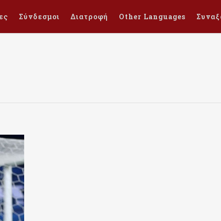
ες
Σύνδεσμοι
Διατροφή
Other Languages
Συναξ