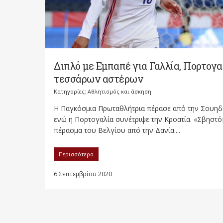
Διπλό με Εμπαπέ για Γαλλία, Πορτογα
τεσσάρων αστέρων
Κατηγορίες:
Αθλητισμός και άσκηση
Η Παγκόσμια Πρωταθλήτρια πέρασε από την Σουηδ
ενώ η Πορτογαλία συνέτριψε την Κροατία. «Σβηστό
πέρασμα του Βελγίου από την Δανία....
Περισσότερα
6 Σεπτεμβρίου 2020