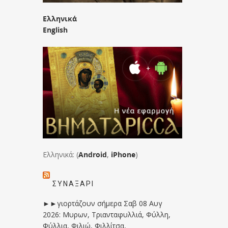
Ελληνικά
English
Ελληνικά: (
Android
,
iPhone
)
ΣΥΝΑΞΆΡΙ
►►γιορτάζουν σήμερα Σαβ 08 Αυγ
2026: Μυρων, Τριανταφυλλιά, Φύλλη,
Φύλλια, Φιλιώ, Φιλλίτσα,