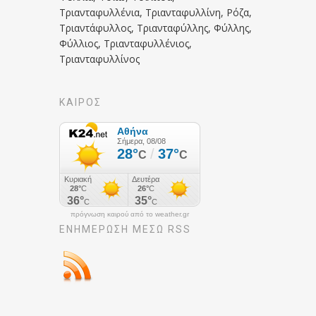
Τριανταφυλλένια, Τριανταφυλλίνη, Ρόζα,
Τριαντάφυλλος, Τριανταφύλλης, Φύλλης,
Φύλλιος, Τριανταφυλλένιος,
Τριανταφυλλίνος
ΚΑΙΡΟΣ
πρόγνωση καιρού από το weather.gr
ΕΝΗΜΈΡΩΣΉ ΜΕΣΩ RSS