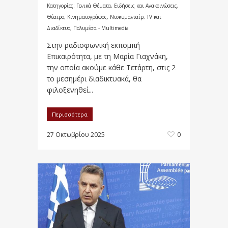
Κατηγορίες:
Γενικά Θέματα
,
Ειδήσεις και Ανακοινώσεις
,
Θέατρο, Κινηματογράφος, Ντοκυμανταίρ, TV και
Διαδίκτυο
,
Πολυμέσα - Multimedia
Στην ραδιοφωνική εκπομπή
Επικαιρότητα, με τη Μαρία Γιαχνάκη,
την οποία ακούμε κάθε Τετάρτη, στις 2
το μεσημέρι διαδικτυακά, θα
φιλοξενηθεί...
Περισσότερα
27 Οκτωβρίου 2025
0