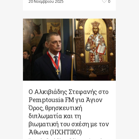
20 Νοεμβρίου 2025
0
Ο Αλκιβιάδης Στεφανής στο
Pemptousia FM για Άγιον
Όρος, θρησκευτική
διπλωματία και τη
βιωματική του σχέση με τον
Άθωνα (ΗΧΗΤΙΚΟ)