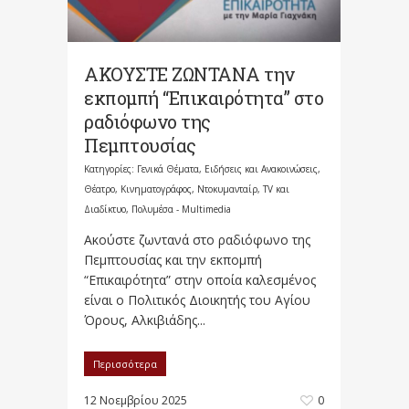
ΑΚΟΥΣΤΕ ΖΩΝΤΑΝΑ την
εκπομπή “Επικαιρότητα” στο
ραδιόφωνο της
Πεμπτουσίας
Κατηγορίες:
Γενικά Θέματα
,
Ειδήσεις και Ανακοινώσεις
,
Θέατρο, Κινηματογράφος, Ντοκυμανταίρ, TV και
Διαδίκτυο
,
Πολυμέσα - Multimedia
Ακούστε ζωντανά στο ραδιόφωνο της
Πεμπτουσίας και την εκπομπή
“Επικαιρότητα” στην οποία καλεσμένος
είναι ο Πολιτικός Διοικητής του Αγίου
Όρους, Αλκιβιάδης...
Περισσότερα
12 Νοεμβρίου 2025
0