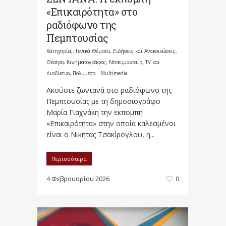
«Επικαιρότητα» στο
ραδιόφωνο της
Πεμπτουσίας
Κατηγορίες:
Γενικά Θέματα
,
Ειδήσεις και Ανακοινώσεις
,
Θέατρο, Κινηματογράφος, Ντοκυμανταίρ, TV και
Διαδίκτυο
,
Πολυμέσα - Multimedia
Ακούστε ζωντανά στο ραδιόφωνο της
Πεμπτουσίας με τη δημοσιογράφο
Μαρία Γιαχνάκη την εκπομπή
«Επικαιρότητα» στην οποία καλεσμένοι
είναι ο Νικήτας Τσακίρογλου, η...
Περισσότερα
4 Φεβρουαρίου 2026
0