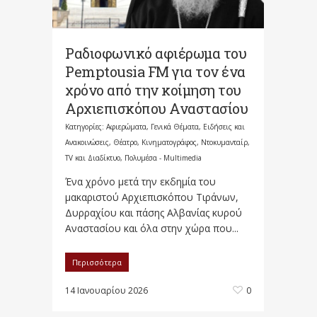
Ραδιοφωνικό αφιέρωμα του
Pemptousia FM για τον ένα
χρόνο από την κοίμηση του
Αρχιεπισκόπου Αναστασίου
Κατηγορίες:
Αφιερώματα
,
Γενικά Θέματα
,
Ειδήσεις και
Ανακοινώσεις
,
Θέατρο, Κινηματογράφος, Ντοκυμανταίρ,
TV και Διαδίκτυο
,
Πολυμέσα - Multimedia
Ένα χρόνο μετά την εκδημία του
μακαριστού Αρχιεπισκόπου Τιράνων,
Δυρραχίου και πάσης Αλβανίας κυρού
Αναστασίου και όλα στην χώρα που...
Περισσότερα
14 Ιανουαρίου 2026
0