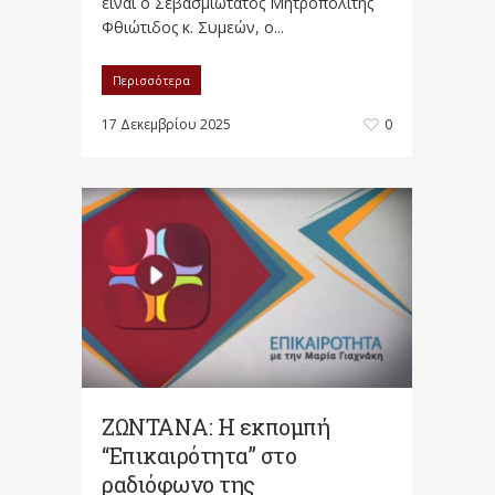
είναι ο Σεβασμιώτατος Μητροπολίτης
Φθιώτιδος κ. Συμεών, ο...
Περισσότερα
17 Δεκεμβρίου 2025
0
ΖΩΝΤΑΝΑ: Η εκπομπή
“Επικαιρότητα” στο
ραδιόφωνο της