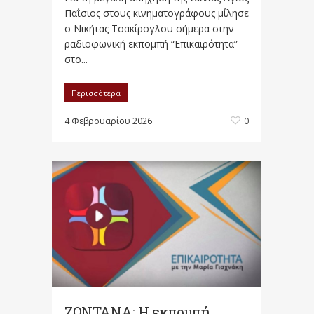
Παΐσιος στους κινηματογράφους μίλησε
ο Νικήτας Τσακίρογλου σήμερα στην
ραδιοφωνική εκπομπή “Επικαιρότητα”
στο...
Περισσότερα
4 Φεβρουαρίου 2026
0
ΖΩΝΤΑΝΑ: Η εκπομπή