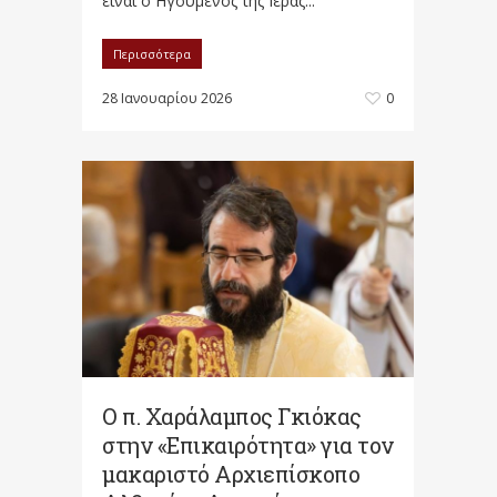
είναι ο Ηγούμενος της Ιεράς...
Περισσότερα
28 Ιανουαρίου 2026
0
Ο π. Χαράλαμπος Γκιόκας
στην «Επικαιρότητα» για τον
μακαριστό Αρχιεπίσκοπο