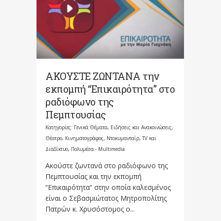
ΑΚΟΥΣΤΕ ΖΩΝΤΑΝΑ την
εκπομπή “Επικαιρότητα” στο
ραδιόφωνο της
Πεμπτουσίας
Κατηγορίες:
Γενικά Θέματα
,
Ειδήσεις και Ανακοινώσεις
,
Θέατρο, Κινηματογράφος, Ντοκυμανταίρ, TV και
Διαδίκτυο
,
Πολυμέσα - Multimedia
Ακούστε ζωντανά στο ραδιόφωνο της
Πεμπτουσίας και την εκπομπή
“Επικαιρότητα” στην οποία καλεσμένος
είναι ο Σεβασμιώτατος Μητροπολίτης
Πατρών κ. Χρυσόστομος ο...