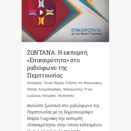
ΖΩΝΤΑΝΑ: Η εκπομπή
«Επικαιρότητα» στο
ραδιόφωνο της
Πεμπτουσίας
Κατηγορίες:
Γενικά Θέματα
,
Ειδήσεις και Ανακοινώσεις
,
Θέατρο, Κινηματογράφος, Ντοκυμανταίρ, TV και
Διαδίκτυο
,
Πολυμέσα - Multimedia
Ακούστε ζωντανά στο ραδιόφωνο της
Πεμπτουσίας με τη δημοσιογράφο
Μαρία Γιαχνάκη την εκπομπή
«Επικαιρότητα» στην οποία καλεσμένοι