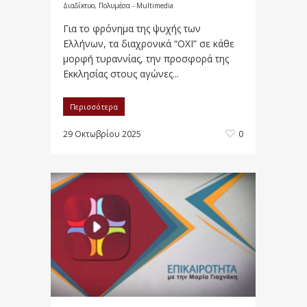
Διαδίκτυο
,
Πολυμέσα - Multimedia
Για το φρόνημα της ψυχής των
Ελλήνων, τα διαχρονικά “ΟΧΙ” σε κάθε
μορφή τυραννίας, την προσφορά της
Εκκλησίας στους αγώνες...
Περισσότερα
29 Οκτωβρίου 2025
0