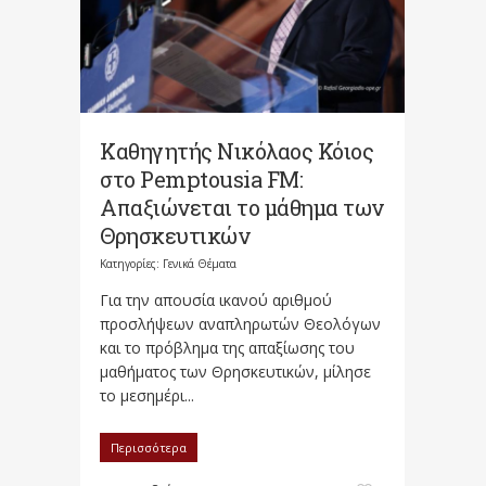
Καθηγητής Νικόλαος Κόιος
στο Pemptousia FM:
Απαξιώνεται το μάθημα των
Θρησκευτικών
Κατηγορίες:
Γενικά Θέματα
Για την απουσία ικανού αριθμού
προσλήψεων αναπληρωτών Θεολόγων
και το πρόβλημα της απαξίωσης του
μαθήματος των Θρησκευτικών, μίλησε
το μεσημέρι...
Περισσότερα