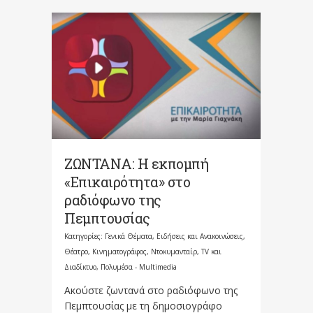
ΖΩΝΤΑΝΑ: Η εκπομπή
«Επικαιρότητα» στο
ραδιόφωνο της
Πεμπτουσίας
Κατηγορίες:
Γενικά Θέματα
,
Ειδήσεις και Ανακοινώσεις
,
Θέατρο, Κινηματογράφος, Ντοκυμανταίρ, TV και
Διαδίκτυο
,
Πολυμέσα - Multimedia
Ακούστε ζωντανά στο ραδιόφωνο της
Πεμπτουσίας με τη δημοσιογράφο