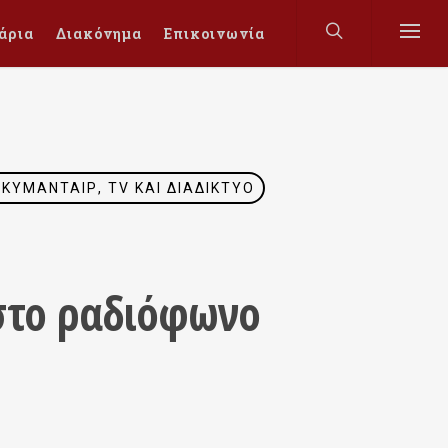
άρια
Διακόνημα
Επικοινωνία
ΚΥΜΑΝΤΑΊΡ, TV ΚΑΙ ΔΙΑΔΊΚΤΥΟ
στο ραδιόφωνο