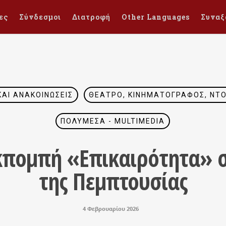
ες
Σύνδεσμοι
Διατροφή
Other Languages
Συναξ
ΚΑΙ ΑΝΑΚΟΙΝΏΣΕΙΣ
ΘΈΑΤΡΟ, ΚΙΝΗΜΑΤΟΓΡΆΦΟΣ, ΝΤΟ
ΠΟΛΥΜΈΣΑ - MULTIMEDIA
κπομπή «Επικαιρότητα» 
της Πεμπτουσίας
4 Φεβρουαρίου 2026