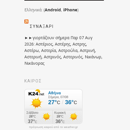
Ελληνικά: (
Android
,
iPhone
)
ΣΥΝΑΞΆΡΙ
►►γιορτάζουν σήμερα Παρ 07 Αυγ
2026: Αστέριος, Αστέρης, Αστρης,
Αστέρω, Αστερία, Αστρούλα, Αστρινή,
Αστερινή, Αστρινός, Αστερινός, Νικάνωρ,
Νικάνορας
ΚΑΙΡΟΣ
πρόγνωση καιρού από το weather.gr