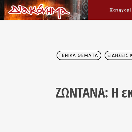
Κατηγορί
ΓΕΝΙΚΆ ΘΈΜΑΤΑ
ΕΙΔΉΣΕΙΣ 
ΖΩΝΤΑΝΑ: Η ε