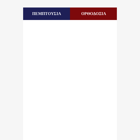
ΠΕΜΠΤΟΥΣΙΑ
ΟΡΘΟΔΟΞΙΑ