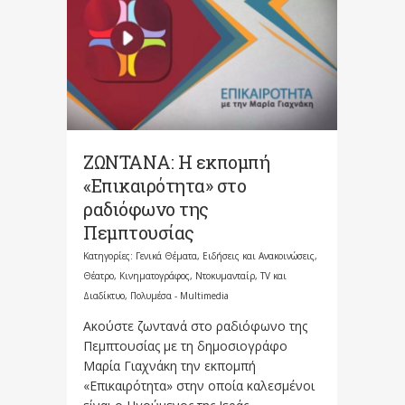
ΖΩΝΤΑΝΑ: Η εκπομπή
«Επικαιρότητα» στο
ραδιόφωνο της
Πεμπτουσίας
Κατηγορίες:
Γενικά Θέματα
,
Ειδήσεις και Ανακοινώσεις
,
Θέατρο, Κινηματογράφος, Ντοκυμανταίρ, TV και
Διαδίκτυο
,
Πολυμέσα - Multimedia
Ακούστε ζωντανά στο ραδιόφωνο της
Πεμπτουσίας με τη δημοσιογράφο
Μαρία Γιαχνάκη την εκπομπή
«Επικαιρότητα» στην οποία καλεσμένοι