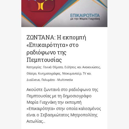
ΖΩΝΤΑΝΑ: Η εκπομπή
«Επικαιρότητα» στο
ραδιόφωνο της
Πεμπτουσίας
Κατηγορίες:
Γενικά Θέματα
,
Ειδήσεις και Ανακοινώσεις
,
Θέατρο, Κινηματογράφος, Ντοκυμανταίρ, TV και
Διαδίκτυο
,
Πολυμέσα - Multimedia
Ακούστε ζωντανά στο ραδιόφωνο της
Πεμπτουσίας με τη δημοσιογράφο
Μαρία Γιαχνάκη την εκπομπή
«Επικαιρότητα» στην οποία καλεσμένος
είναι ο Σεβασμιώτατος Μητροπολίτης
Αιτωλίας...