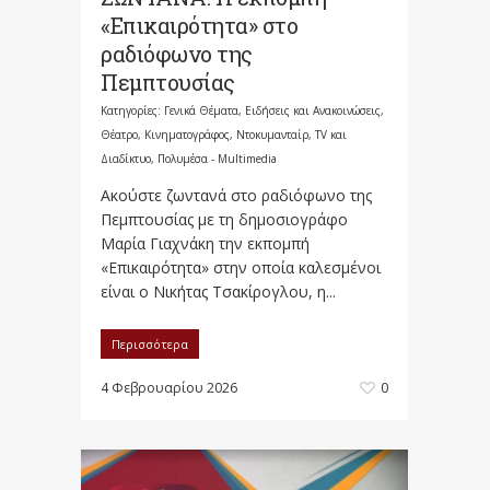
«Επικαιρότητα» στο
ραδιόφωνο της
Πεμπτουσίας
Κατηγορίες:
Γενικά Θέματα
,
Ειδήσεις και Ανακοινώσεις
,
Θέατρο, Κινηματογράφος, Ντοκυμανταίρ, TV και
Διαδίκτυο
,
Πολυμέσα - Multimedia
Ακούστε ζωντανά στο ραδιόφωνο της
Πεμπτουσίας με τη δημοσιογράφο
Μαρία Γιαχνάκη την εκπομπή
«Επικαιρότητα» στην οποία καλεσμένοι
είναι ο Νικήτας Τσακίρογλου, η...
Περισσότερα
4 Φεβρουαρίου 2026
0