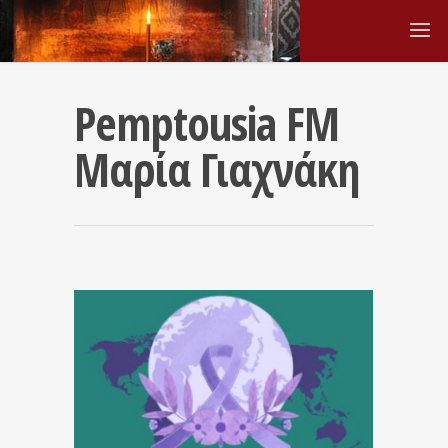
Pemptousia FM
Μαρία Γιαχνάκη