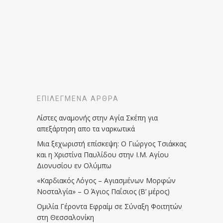
ΕΠΙΛΕΓΜΈΝΑ ΆΡΘΡΑ
Λίστες αναμονής στην Αγία Σκέπη για
απεξάρτηση απο τα ναρκωτικά
Μια ξεχωριστή επίσκεψη: Ο Γιώργος Τσιάκκας
και η Χριστίνα Παυλίδου στην Ι.Μ. Αγίου
Διονυσίου εν Ολύμπω
«Καρδιακός Λόγος – Αγιασμένων Μορφών
Νοσταλγία» – Ο Άγιος Παΐσιος (Β’ μέρος)
Ομιλία Γέροντα Εφραίμ σε Σύναξη Φοιτητών
στη Θεσσαλονίκη