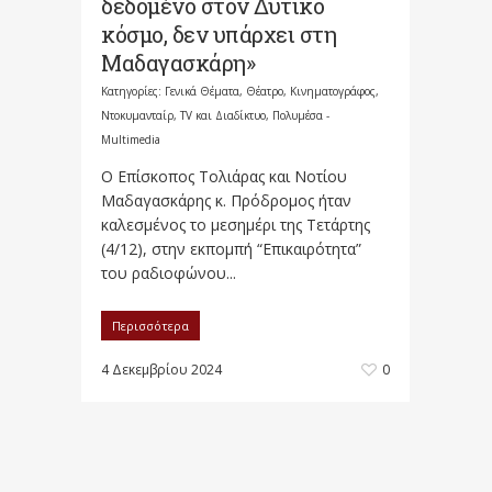
δεδομένο στον Δυτικό
κόσμο, δεν υπάρχει στη
Μαδαγασκάρη»
Κατηγορίες:
Γενικά Θέματα
,
Θέατρο, Κινηματογράφος,
Ντοκυμανταίρ, TV και Διαδίκτυο
,
Πολυμέσα -
Multimedia
Ο Επίσκοπος Τολιάρας και Νοτίου
Μαδαγασκάρης κ. Πρόδρομος ήταν
καλεσμένος το μεσημέρι της Τετάρτης
(4/12), στην εκπομπή “Επικαιρότητα”
του ραδιοφώνου...
Περισσότερα
4 Δεκεμβρίου 2024
0