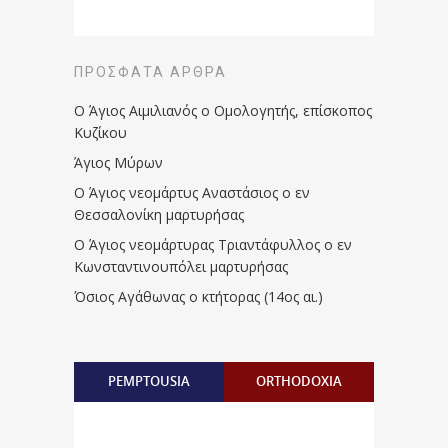
ΠΡΌΣΦΑΤΑ ΆΡΘΡΑ
Ο Άγιος Αιμιλιανός ο Ομολογητής, επίσκοπος
Κυζίκου
Άγιος Μύρων
Ο Άγιος νεομάρτυς Αναστάσιος ο εν
Θεσσαλονίκη μαρτυρήσας
Ο Άγιος νεομάρτυρας Τριαντάφυλλος ο εν
Κωνσταντινουπόλει μαρτυρήσας
Όσιος Αγάθωνας ο κτήτορας (14ος αι.)
PEMPTOUSIA
ORTHODOXIA