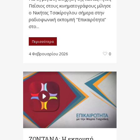
Παΐσιος στους κινηματογράφους μίλησε
ο Νικήτας Τσακίρογλου σήμερα στην
ραδιοφωνική εκπομπή “Επικαιρότητα”
στο...
Περισσότερα
4 Φεβρουαρίου 2026
0
ΖΩΝΤΑΝΑ: Η εκπομπή