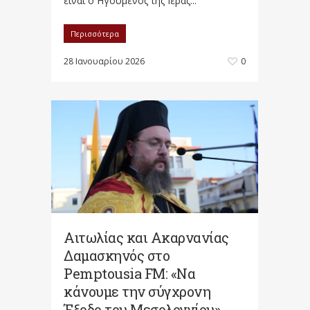
είναι ο Ηγούμενος της Ιεράς...
Περισσότερα
28 Ιανουαρίου 2026
0
Αιτωλίας και Ακαρνανίας
Δαμασκηνός στο
Pemptousia FM: «Να
κάνουμε την σύγχρονη
Έξοδο του Μεσολογγίου»