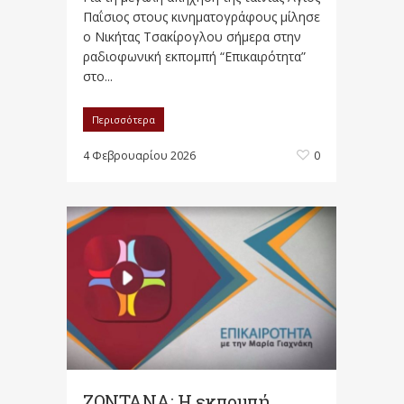
Παΐσιος στους κινηματογράφους μίλησε
ο Νικήτας Τσακίρογλου σήμερα στην
ραδιοφωνική εκπομπή “Επικαιρότητα”
στο...
Περισσότερα
4 Φεβρουαρίου 2026
0
ΖΩΝΤΑΝΑ: Η εκπομπή