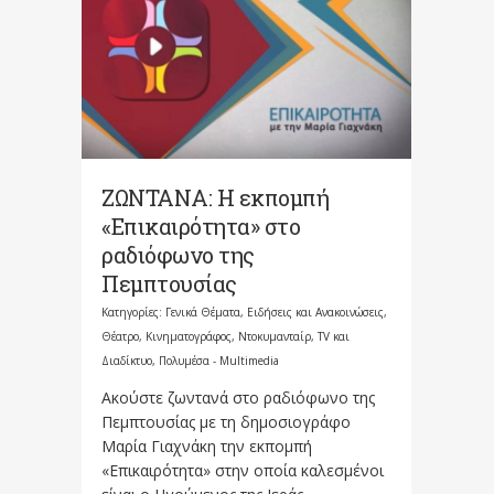
ΖΩΝΤΑΝΑ: Η εκπομπή
«Επικαιρότητα» στο
ραδιόφωνο της
Πεμπτουσίας
Κατηγορίες:
Γενικά Θέματα
,
Ειδήσεις και Ανακοινώσεις
,
Θέατρο, Κινηματογράφος, Ντοκυμανταίρ, TV και
Διαδίκτυο
,
Πολυμέσα - Multimedia
Ακούστε ζωντανά στο ραδιόφωνο της
Πεμπτουσίας με τη δημοσιογράφο
Μαρία Γιαχνάκη την εκπομπή
«Επικαιρότητα» στην οποία καλεσμένοι