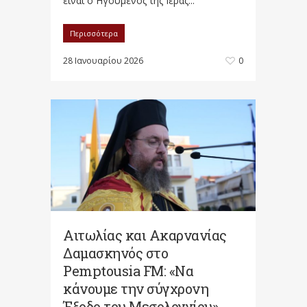
είναι ο Ηγούμενος της Ιεράς...
Περισσότερα
28 Ιανουαρίου 2026
0
Αιτωλίας και Ακαρνανίας
Δαμασκηνός στο
Pemptousia FM: «Να
κάνουμε την σύγχρονη
Έξοδο του Μεσολογγίου»