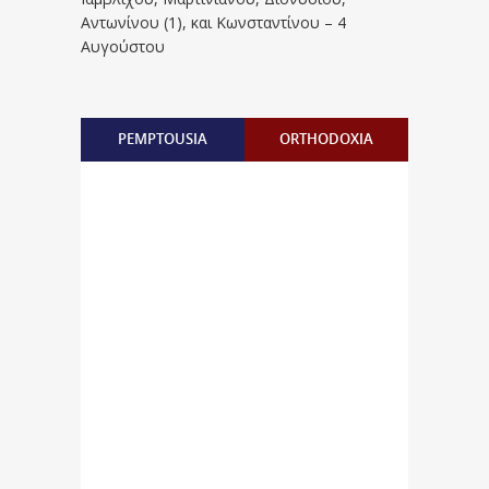
Aντωνίνου (1), και Kωνσταντίνου – 4
Αυγούστου
PEMPTOUSIA
ORTHODOXIA