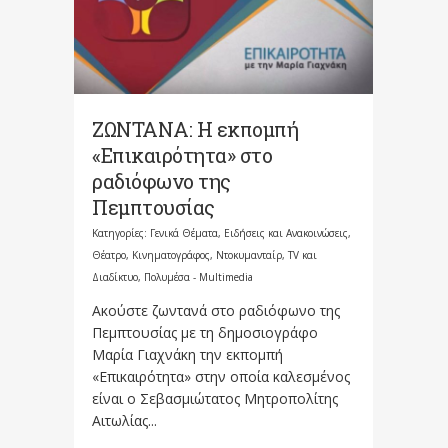
ΖΩΝΤΑΝΑ: Η εκπομπή
«Επικαιρότητα» στο
ραδιόφωνο της
Πεμπτουσίας
Κατηγορίες:
Γενικά Θέματα
,
Ειδήσεις και Ανακοινώσεις
,
Θέατρο, Κινηματογράφος, Ντοκυμανταίρ, TV και
Διαδίκτυο
,
Πολυμέσα - Multimedia
Ακούστε ζωντανά στο ραδιόφωνο της
Πεμπτουσίας με τη δημοσιογράφο
Μαρία Γιαχνάκη την εκπομπή
«Επικαιρότητα» στην οποία καλεσμένος
είναι ο Σεβασμιώτατος Μητροπολίτης
Αιτωλίας...