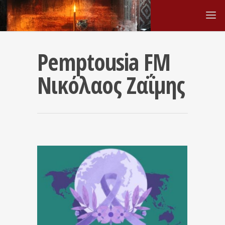
Pemptousia FM
Νικόλαος Ζαΐμης