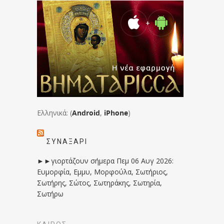
Ελληνικά: (
Android
,
iPhone
)
ΣΥΝΑΞΆΡΙ
►►γιορτάζουν σήμερα Πεμ 06 Αυγ 2026:
Ευμορφία, Εμμυ, Μορφούλα, Σωτήριος,
Σωτήρης, Σώτος, Σωτηράκης, Σωτηρία,
Σωτήρω