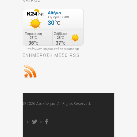
ΚΑΙΡΟΣ
πρόγνωση καιρού από το weather.gr
ΕΝΗΜΈΡΩΣΉ ΜΕΣΩ RSS
© 2026 Διακόνημα. All Rights Reserved.