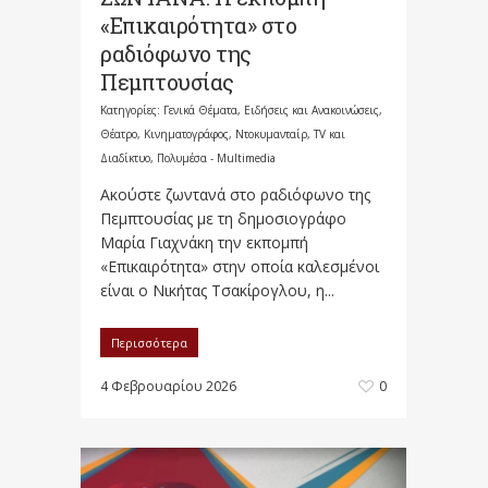
«Επικαιρότητα» στο
ραδιόφωνο της
Πεμπτουσίας
Κατηγορίες:
Γενικά Θέματα
,
Ειδήσεις και Ανακοινώσεις
,
Θέατρο, Κινηματογράφος, Ντοκυμανταίρ, TV και
Διαδίκτυο
,
Πολυμέσα - Multimedia
Ακούστε ζωντανά στο ραδιόφωνο της
Πεμπτουσίας με τη δημοσιογράφο
Μαρία Γιαχνάκη την εκπομπή
«Επικαιρότητα» στην οποία καλεσμένοι
είναι ο Νικήτας Τσακίρογλου, η...
Περισσότερα
4 Φεβρουαρίου 2026
0