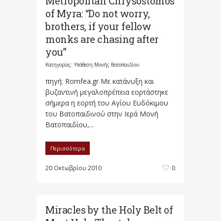
Metropolitan Chrysostomos
of Myra: “Do not worry,
brothers, if your fellow
monks are chasing after
you”
Κατηγορίες:
Υπόθεση Μονής Βατοπαιδίου
πηγή: Romfea.gr Με κατάνυξη και
βυζαντινή μεγαλοπρέπεια εορτάστηκε
σήμερα η εορτή του Αγίου Ευδόκιμου
του Βατοπαιδινού στην Ιερά Μονή
Βατοπαιδίου,...
Περισσότερα
20 Οκτωβρίου 2010
0
Miracles by the Holy Belt of