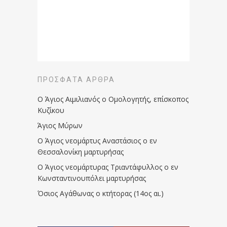
ΠΡΌΣΦΑΤΑ ΆΡΘΡΑ
Ο Άγιος Αιμιλιανός ο Ομολογητής, επίσκοπος
Κυζίκου
Άγιος Μύρων
Ο Άγιος νεομάρτυς Αναστάσιος ο εν
Θεσσαλονίκη μαρτυρήσας
Ο Άγιος νεομάρτυρας Τριαντάφυλλος ο εν
Κωνσταντινουπόλει μαρτυρήσας
Όσιος Αγάθωνας ο κτήτορας (14ος αι.)