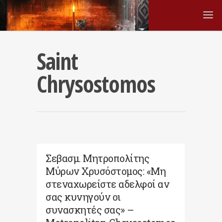
Saint
Chrysostomos
Σεβασμ. Μητροπολίτης
Μύρων Χρυσόστομος: «Μη
στεναχωρείστε αδελφοί αν
σας κυνηγούν οι
συνασκητές σας» –