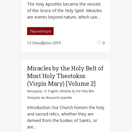
The Holy Apostles became the vessels
of the Grace of the Holy Spirit. Miracles
are events beyond nature, which use...
Περισσότερα
13 Οκτωβρίου 2010
0
Miracles by the Holy Belt of
Most Holy Theotokos
(Virgin Mary) [Volume 2]
Κατηγορίες:
In English
,
Miracles by the Holy Belt
,
Θαύματα και θαυμαστά γεγονότα
Introduction Our Church honors the holy
and sacred relics, whether they are
derived from the bodies of Saints, or
are...