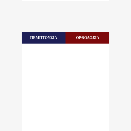
ΠΕΜΠΤΟΥΣΙΑ
ΟΡΘΟΔΟΞΙΑ