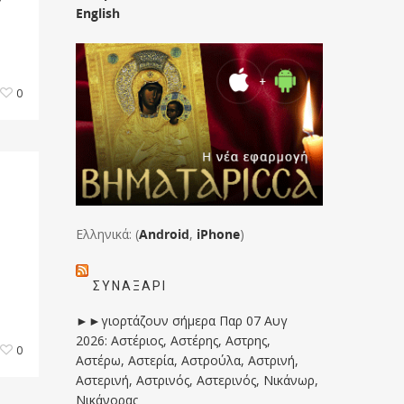
English
0
Ελληνικά: (
Android
,
iPhone
)
ΣΥΝΑΞΆΡΙ
►►γιορτάζουν σήμερα Παρ 07 Αυγ
2026: Αστέριος, Αστέρης, Αστρης,
0
Αστέρω, Αστερία, Αστρούλα, Αστρινή,
Αστερινή, Αστρινός, Αστερινός, Νικάνωρ,
Νικάνορας