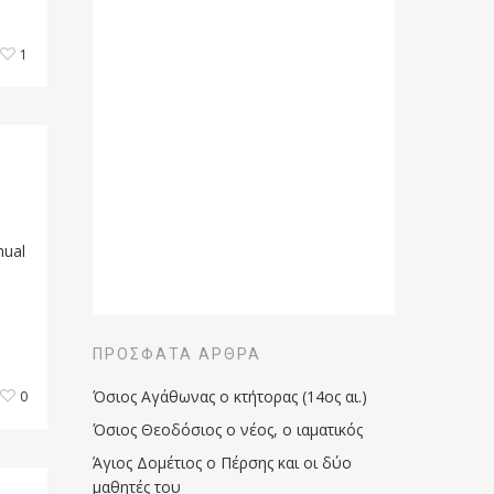
1
nual
ΠΡΌΣΦΑΤΑ ΆΡΘΡΑ
Όσιος Αγάθωνας ο κτήτορας (14ος αι.)
0
Όσιος Θεοδόσιος ο νέος, ο ιαματικός
Άγιος Δομέτιος ο Πέρσης και οι δύο
μαθητές του