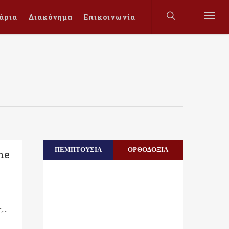
άρια
Διακόνημα
Επικοινωνία
ΠΕΜΠΤΟΥΣΙΑ
ΟΡΘΟΔΟΞΙΑ
he
...