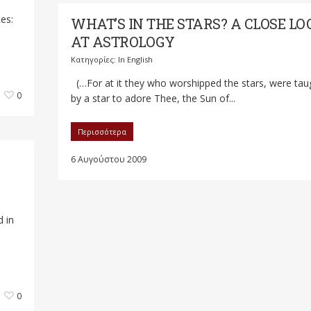
tes:
WHAT’S IN THE STARS? A CLOSE LO
AT ASTROLOGY
Κατηγορίες:
In English
(…For at it they who worshipped the stars, were tau
0
by a star to adore Thee, the Sun of...
Περισσότερα
6 Αυγούστου 2009
 in
0