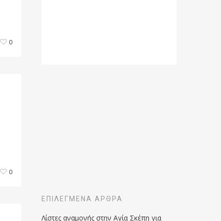
0
e
0
ΕΠΙΛΕΓΜΈΝΑ ΆΡΘΡΑ
Λίστες αναμονής στην Αγία Σκέπη για