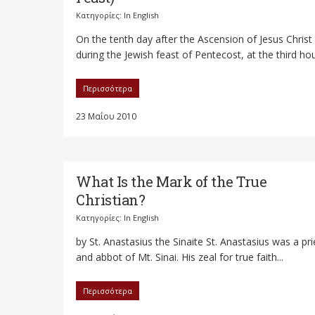
Κατηγορίες:
In English
On the tenth day after the Ascension of Jesus Christ
during the Jewish feast of Pentecost, at the third hour
Περισσότερα
23 Μαΐου 2010
What Is the Mark of the True
Christian?
Κατηγορίες:
In English
by St. Anastasius the Sinaite St. Anastasius was a pri
and abbot of Mt. Sinai. His zeal for true faith...
Περισσότερα