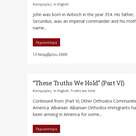
Κατηγορίες:
In English
John was born in Antioch in the year 354. His father,
Secundus, was an imperial commander and his moth
name...
Περισσότερα
13 Νοεμβρίου 2009
“These Truths We Hold” (Part VI)
Κατηγορίες:
In English
,
Truths we hold
Continued from (Part V) Other Orthodox Communitie
America. Albanian. Albanian Orthodox immigrants h
been arriving in America for some...
Περισσότερα