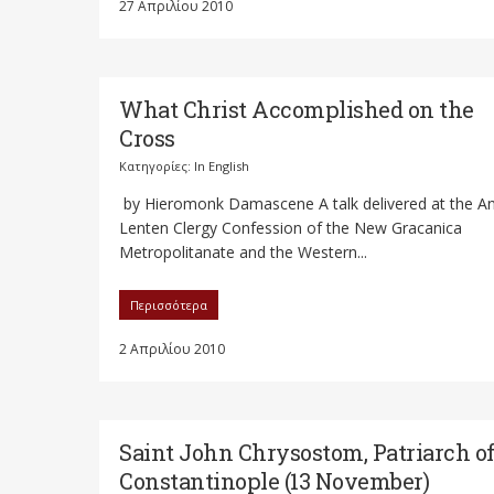
27 Απριλίου 2010
What Christ Accomplished on the
Cross
Κατηγορίες:
In English
by Hieromonk Damascene A talk delivered at the A
Lenten Clergy Confession of the New Gracanica
Metropolitanate and the Western...
Περισσότερα
2 Απριλίου 2010
Saint John Chrysostom, Patriarch o
Constantinople (13 November)