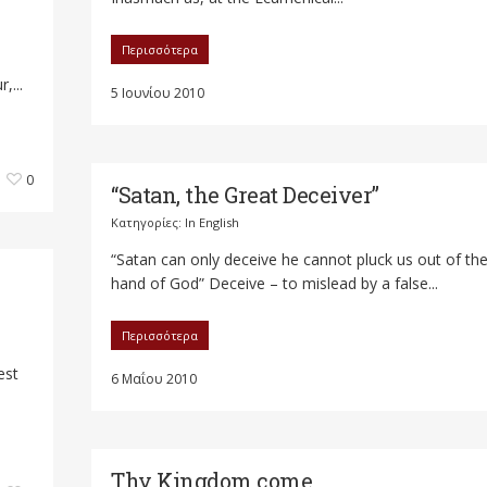
Περισσότερα
,...
5 Ιουνίου 2010
0
“Satan, the Great Deceiver”
Κατηγορίες:
In English
“Satan can only deceive he cannot pluck us out of th
hand of God” Deceive – to mislead by a false...
Περισσότερα
est
6 Μαΐου 2010
Thy Kingdom come…