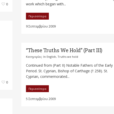
work which began with...
0
Περισσότερα
9 Σεπτεμβρίου 2009
“These Truths We Hold” (Part III)
Κατηγορίες:
In English
,
Truths we hold
Continued from (Part II) Notable Fathers of the Early
Period. St. Cyprian, Bishop of Carthage († 258). St.
Cyprian, commemorated...
0
Περισσότερα
5 Σεπτεμβρίου 2009