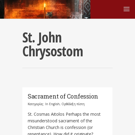
St. John
Chrysostom
Sacrament of Confession
Κατηγορίες:
In English
,
Ορθόδοξη πίστη
St. Cosmas Aitolos Perhaps the most
misunderstood sacrament of the
Christian Church is confession (or
repentance). How did it originate?...