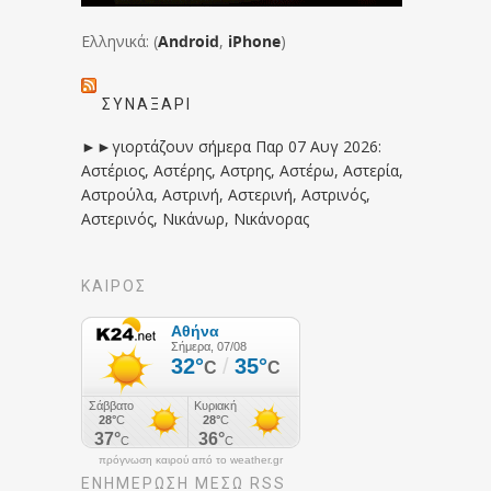
Ελληνικά: (
Android
,
iPhone
)
ΣΥΝΑΞΆΡΙ
►►γιορτάζουν σήμερα Παρ 07 Αυγ 2026:
Αστέριος, Αστέρης, Αστρης, Αστέρω, Αστερία,
Αστρούλα, Αστρινή, Αστερινή, Αστρινός,
Αστερινός, Νικάνωρ, Νικάνορας
ΚΑΙΡΟΣ
πρόγνωση καιρού από το weather.gr
ΕΝΗΜΈΡΩΣΉ ΜΕΣΩ RSS