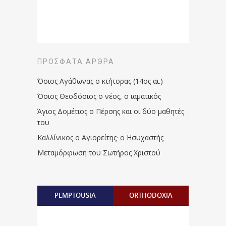
ΠΡΌΣΦΑΤΑ ΆΡΘΡΑ
Όσιος Αγάθωνας ο κτήτορας (14ος αι.)
Όσιος Θεοδόσιος ο νέος, ο ιαματικός
Άγιος Δομέτιος ο Πέρσης και οι δύο μαθητές
του
Καλλίνικος ο Αγιορείτης · ο Ησυχαστής
Μεταμόρφωση του Σωτήρος Χριστού
PEMPTOUSIA
ORTHODOXIA