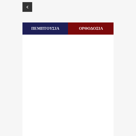
ΠΕΜΠΤΟΥΣΙΑ
ΟΡΘΟΔΟΞΙΑ