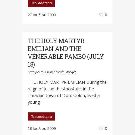
Περισσότερα
27 Ιουλίου 2009
0
THE HOLY MARTYR
EMILIAN AND THE
VENERABLE PAMBO (JULY
18)
Κατηγορίες:
Συναξαριακές Μορφές
THE HOLY MARTYR EMILIAN During the
reign of Julian the Apostate, in the
Thracian town of Dorostolon, lived a
young...
Περισσότερα
18 Ιουλίου 2009
0