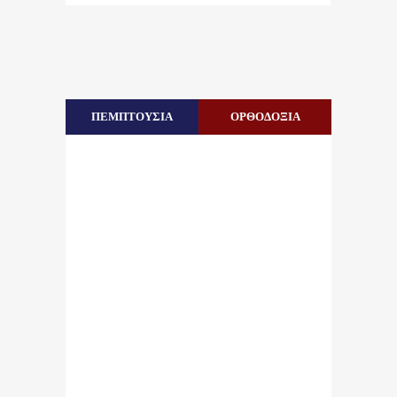
ΠΕΜΠΤΟΥΣΙΑ
ΟΡΘΟΔΟΞΙΑ