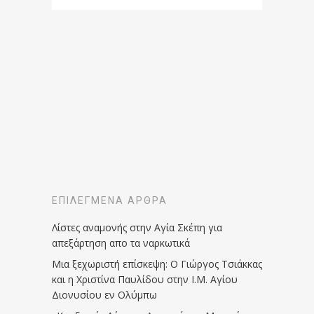
ΕΠΙΛΕΓΜΈΝΑ ΆΡΘΡΑ
Λίστες αναμονής στην Αγία Σκέπη για
απεξάρτηση απο τα ναρκωτικά
Μια ξεχωριστή επίσκεψη: Ο Γιώργος Τσιάκκας
και η Χριστίνα Παυλίδου στην Ι.Μ. Αγίου
Διονυσίου εν Ολύμπω