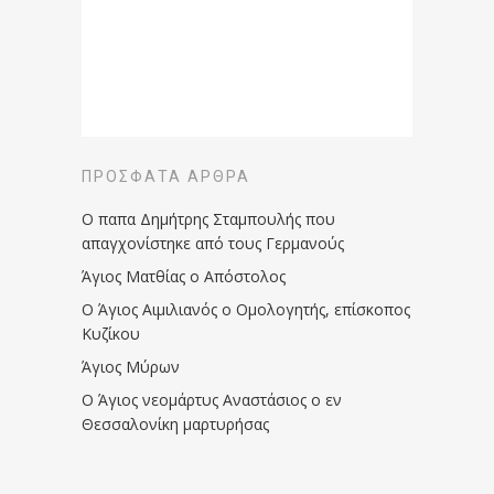
ΠΡΌΣΦΑΤΑ ΆΡΘΡΑ
Ο παπα Δημήτρης Σταμπουλής που
απαγχονίστηκε από τους Γερμανούς
Άγιος Ματθίας ο Απόστολος
Ο Άγιος Αιμιλιανός ο Ομολογητής, επίσκοπος
Κυζίκου
Άγιος Μύρων
Ο Άγιος νεομάρτυς Αναστάσιος ο εν
Θεσσαλονίκη μαρτυρήσας