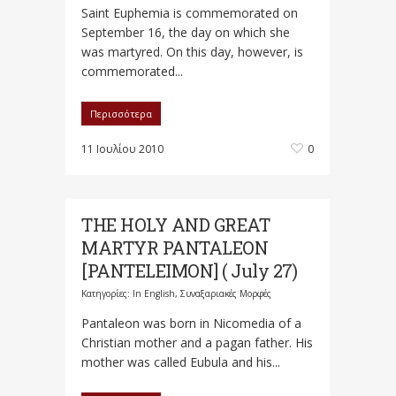
Saint Euphemia is commemorated on
September 16, the day on which she
was martyred. On this day, however, is
commemorated...
Περισσότερα
11 Ιουλίου 2010
0
THE HOLY AND GREAT
MARTYR PANTALEON
[PANTELEIMON] ( July 27)
Κατηγορίες:
In English
,
Συναξαριακές Μορφές
Pantaleon was born in Nicomedia of a
Christian mother and a pagan father. His
mother was called Eubula and his...