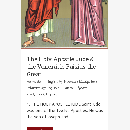
The Holy Apostle Jude &
the Venerable Paisius the
Great
Κατηγορίες:
In English
,
Άγ. Νικόλαος (Βελιμίροβιτς)
Επίσκοπος Αχρίδος
,
Άγιοι - Πατέρες - Γέροντες
,
Συναξαριακές Μορφές
1. THE HOLY APOSTLE JUDE Saint Jude
was one of the Twelve Apostles. He was
the son of Joseph and...