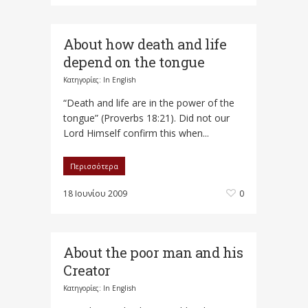
About how death and life
depend on the tongue
Κατηγορίες:
In English
“Death and life are in the power of the
tongue” (Proverbs 18:21). Did not our
Lord Himself confirm this when...
Περισσότερα
18 Ιουνίου 2009
0
About the poor man and his
Creator
Κατηγορίες:
In English