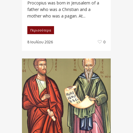
Procopius was born in Jerusalem of a
father who was a Christian and a
mother who was a pagan. At...
Περισσότερα
8 Ιουλίου 2026
0