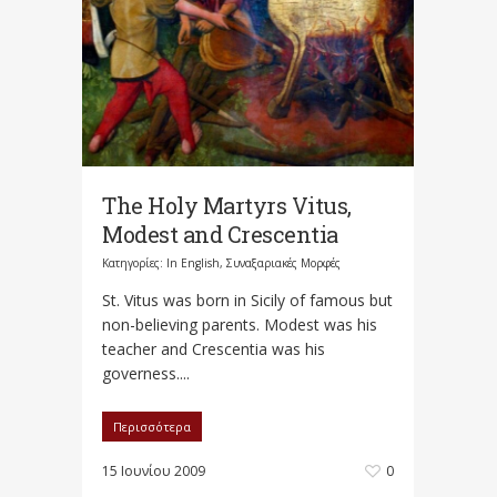
The Holy Martyrs Vitus,
Modest and Crescentia
Κατηγορίες:
In English
,
Συναξαριακές Μορφές
St. Vitus was born in Sicily of famous but
non-believing parents. Modest was his
teacher and Crescentia was his
governess....
Περισσότερα
15 Ιουνίου 2009
0