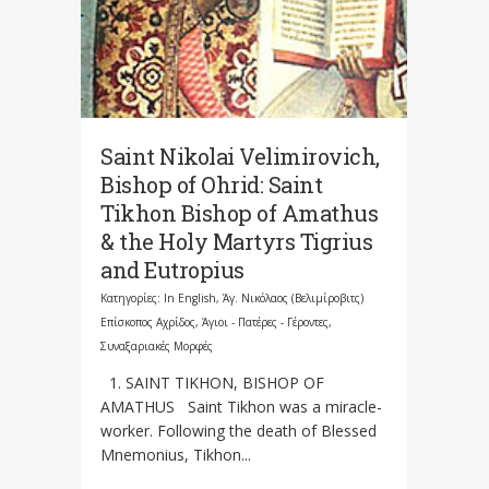
Saint Nikolai Velimirovich,
Bishop of Ohrid: Saint
Tikhon Bishop of Amathus
& the Holy Martyrs Tigrius
and Eutropius
Κατηγορίες:
In English
,
Άγ. Νικόλαος (Βελιμίροβιτς)
Επίσκοπος Αχρίδος
,
Άγιοι - Πατέρες - Γέροντες
,
Συναξαριακές Μορφές
1. SAINT TIKHON, BISHOP OF
AMATHUS Saint Tikhon was a miracle-
worker. Following the death of Blessed
Mnemonius, Tikhon...