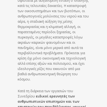
υφίσταται με αυξανόμενη ένταση ο πλανήτης
κατά τις τελευταίες δεκαετίες. Η καταστροφή
των οικοσυστημάτων και των βιοτόπων, οι
ανθρωπογενείς μολύνσεις του νερού και του
αέρα, η σταδιακή αύξηση της μέσης
θερμοκρασίας και η κλιματική αλλαγή, οι
παρατεταμένες περίοδοι ξηρασίας, οι
πυρκαγιές, οι μεγάλες καταστροφές λόγω
ακραίων καιρικών φαινομένων και οι
πανδημίες, είναι μόνο μερικά από αυτά τα
περιβαλλοντικά προβλήματα. Πρόκειται για
κρίση όχι μόνο οικονομική και τεχνολογική
αλλά επίσης αξιών και πολιτισμού, και έχει
ιδεολογικές ρίζες που εκκινούν από μια
βαθιά ανθρωποκεντρική θεώρηση του
κόσμου.
Κατά τη διάρκεια των εργασιών του
Συνεδρίου
ειδικοί ερευνητές των
ανθρωπιστικών επιστημών και των
επιστημών του περιβάλλοντος, νομικοί,