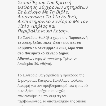
Σκοπό Έχουν Την Κριτική
Θεώρηση Σύγχρονων Ζητημάτων
Σε Διάλογο Με Τη Βίβλο,
Διοργανώνει Το 11ο Διεθνές
Διεπιστημονικό Συνέδριο Με Τον
Τίτλο «Βίβλος Και
Περιβαλλοντική Κρίση».
Το Συνέδριο θα λάβει χώρα την
Παρασκευή
15 Δεκεμβρίου 2023, ώρα 18:00 και το
Σάββατο 16 Δεκεμβρίου 2023, ώρα 9:00
στο Πνευματικό Κέντρο Δήμου
Αθηναίων
(αμφιθ. «Αντώνης Τρίτσης»,
Ακαδημίας 50, Αθήνα).
To Συνέδριο θα χαιρετίσει η Πρόεδρος της
Δημοκρατίας Κατερίνα Σακελλαροπούλου.
Αφορμή για τον προβληματισμό του φετινού
συνεδρίου παρέχει η συνεχώς
επιδεινούμενη υποβάθμιση του
περιβάλλοντος, τα αποτελέσματα της οποίας