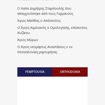
Ο παπα Δημήτρης Σταμπουλής που
απαγχονίστηκε από τους Γερμανούς
Άγιος Ματθίας ο Απόστολος
Ο Άγιος Αιμιλιανός ο Ομολογητής, επίσκοπος
Κυζίκου
Άγιος Μύρων
Ο Άγιος νεομάρτυς Αναστάσιος ο εν
Θεσσαλονίκη μαρτυρήσας
PEMPTOUSIA
ORTHODOXIA