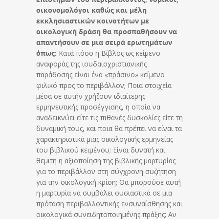
οικονομολόγοι καθώς και μέλη
εκκλησιαστικών κοινοτήτων με
οικολογική δράση θα προσπαθήσουν να
απαντήσουν σε μια σειρά ερωτημάτων
όπως:
Κατά πόσο η Βίβλος ως κείμενο
αναφοράς της ιουδαιοχριστιανικής
παράδοσης είναι ένα «πράσινο» κείμενο
φιλικό προς το περιβάλλον; Ποια στοιχεία
μέσα σε αυτήν χρήζουν ιδιαίτερης
ερμηνευτικής προσέγγισης, η οποία να
αναδεικνύει είτε τις πιθανές δυσκολίες είτε τη
δυναμική τους, και ποια θα πρέπει να είναι τα
χαρακτηριστικά μιας οικολογικής ερμηνείας
του βιβλικού κειμένου; Είναι δυνατή και
θεμιτή η αξιοποίηση της βιβλικής μαρτυρίας
για το περιβάλλον στη σύγχρονη συζήτηση
για την οικολογική κρίση; Θα μπορούσε αυτή
η μαρτυρία να συμβάλει ουσιαστικά σε μια
πρόταση περιβαλλοντικής ενσυναίσθησης και
οικολογικά συνειδητοποιημένης πράξης; Αν